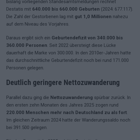
bislang vorliegenden Standesamtsmeldungen rechnet
Destatis mit
640.000 bis 660.000 Geburten
(2024: 677.117).
Die Zahl der Gestorbenen lag mit
gut 1,0 Millionen
nahezu
auf dem Niveau des Vorjahres.
Daraus ergibt sich ein
Geburtendefizit von 340.000 bis
360.000 Personen
. Seit 2022 übersteigt diese Lücke
dauerhaft die Marke von 300.000. In den 2010er-Jahren hatte
das durchschnittliche Geburtendefizit noch bei rund 171.000
Personen gelegen.
Deutlich geringere Nettozuwanderung
Parallel dazu ging die
Nettozuwanderung
spürbar zurück. In
den ersten zehn Monaten des Jahres 2025 zogen rund
220.000 Menschen mehr nach Deutschland zu als fort
.
Im gleichen Zeitraum 2024 hatte der Wanderungssaldo noch
bei 391.500 gelegen.