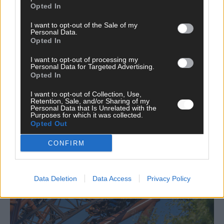
Opted In
Benachrichtige mich über nachfolgende Kommentare via E-
I want to opt-out of the Sale of my
Mail.
Personal Data.
Opted In
Benachrichtige mich über neue Beiträge via E-Mail.
I want to opt-out of processing my
Personal Data for Targeted Advertising.
Opted In
I want to opt-out of Collection, Use,
JETZT ANGESAGT
Retention, Sale, and/or Sharing of my
Personal Data that Is Unrelated with the
Purposes for which it was collected.
EXTRA
Opted Out
CONFIRM
Data Deletion
Data Access
Privacy Policy