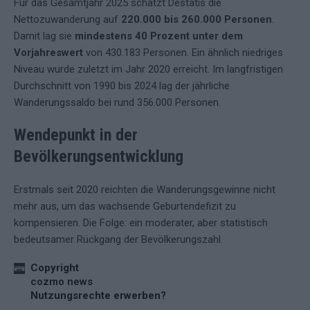
Für das Gesamtjahr 2025 schätzt Destatis die
Nettozuwanderung auf
220.000 bis 260.000 Personen
.
Damit lag sie
mindestens 40 Prozent unter dem
Vorjahreswert
von 430.183 Personen. Ein ähnlich niedriges
Niveau wurde zuletzt im Jahr 2020 erreicht. Im langfristigen
Durchschnitt von 1990 bis 2024 lag der jährliche
Wanderungssaldo bei rund 356.000 Personen.
Wendepunkt in der
Bevölkerungsentwicklung
Erstmals seit 2020 reichten die Wanderungsgewinne nicht
mehr aus, um das wachsende Geburtendefizit zu
kompensieren. Die Folge: ein moderater, aber statistisch
bedeutsamer Rückgang der Bevölkerungszahl.
Copyright
cozmo news
Nutzungsrechte erwerben?