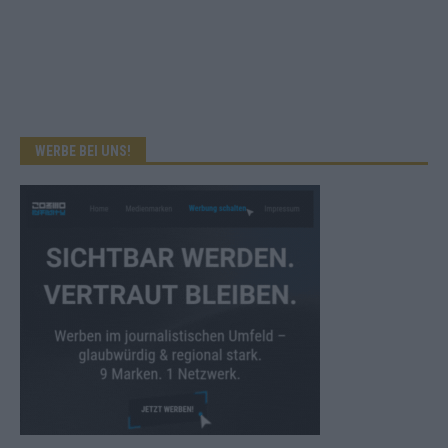
WERBE BEI UNS!