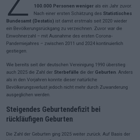
Z
100.000 Personen weniger
als ein Jahr zuvor.
Nach einer ersten Schätzung des
Statistisches
Bundesamt (Destatis)
ist damit erstmals seit 2020 wieder
ein Bevölkerungsrückgang zu verzeichnen. Zuvor war die
Einwohnerzahl – mit Ausnahme des ersten Corona-
Pandemiejahres – zwischen 2011 und 2024 kontinuierlich
gestiegen.
Wie bereits seit der deutschen Vereinigung 1990 überstieg
auch 2025 die Zahl der
Sterbefälle
die der
Geburten
. Anders
als in den Vorjahren konnte dieser natürliche
Bevölkerungsverlust jedoch nicht mehr durch Zuwanderung
ausgeglichen werden.
Steigendes Geburtendefizit bei
rückläufigen Geburten
Die Zahl der Geburten ging 2025 weiter zurück. Auf Basis der