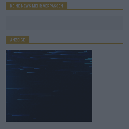
KEINE NEWS MEHR VERPASSEN
ANZEIGE