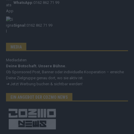
WhatsApp:
0162 862 71 99
Signal:
0162 862 71 99
MEDIA
Mediadaten
Deine Botschaft. Unsere Bühne.
Ob Sponsored Post, Banner oder individuelle Kooperation – erreiche
Deine Zielgruppe genau dort, wo sie aktiv ist.
➔
Jetzt Werbung buchen & sichtbar werden!
EIN ANGEBOT DER COZMO NEWS