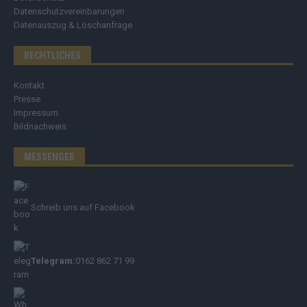
Datenschutzvereinbarungen
Datenauszug & Löschanfrage
RECHTLICHES
Kontakt
Presse
Impressum
Bildnachweis
MESSENGER
Schreib uns auf Facebook
Telegram:
0162 862 71 99