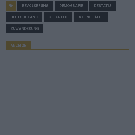
BEVÖLKERUNG
DEMOGRAFIE
DESTATIS
DEUTSCHLAND
GEBURTEN
STERBEFÄLLE
ZUWANDERUNG
ANZEIGE