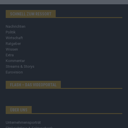
SCHNELL ZUM RESSORT
Nachrichten
Politik
Wirtschaft
Ratgeber
Wissen
Extra
Kommentar
Streams & Storys
Eurovision
FLASH – DAS VIDEOPORTAL
ÜBER UNS
Unternehmensporträt