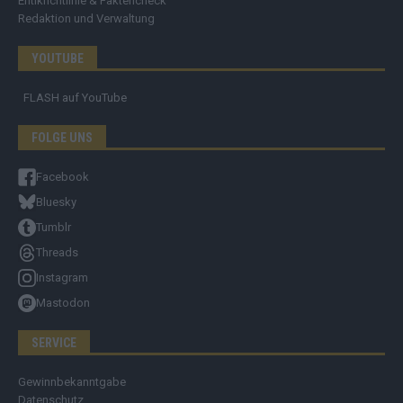
Ehtikrichtlinie & Faktencheck
Redaktion und Verwaltung
YOUTUBE
FLASH
auf YouTube
FOLGE UNS
Facebook
Bluesky
Tumblr
Threads
Instagram
Mastodon
SERVICE
Gewinnbekanntgabe
Datenschutz