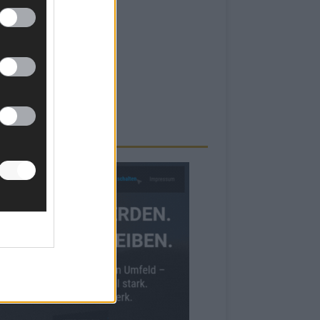
RBE BEI UNS!