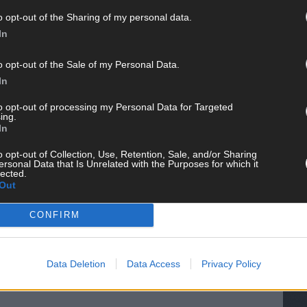
o opt-out of the Sharing of my personal data.
In
o opt-out of the Sale of my Personal Data.
In
to opt-out of processing my Personal Data for Targeted
ing.
In
WE
o opt-out of Collection, Use, Retention, Sale, and/or Sharing
ersonal Data that Is Unrelated with the Purposes for which it
lected.
Out
CONFIRM
Data Deletion
Data Access
Privacy Policy