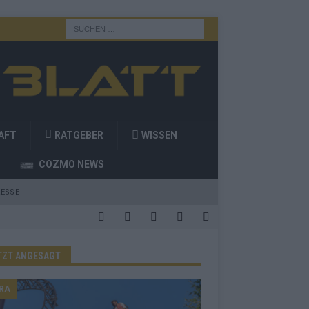
AFT
RATGEBER
WISSEN
COZMO NEWS
ESSE
TZT ANGESAGT
RA