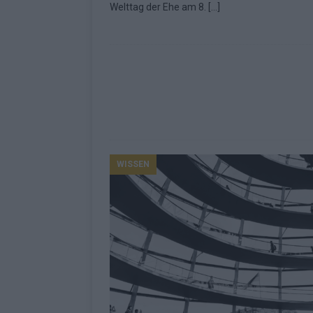
Welttag der Ehe am 8.
[…]
Fazit zum ESC 2026
KOMMENTAR
WISSEN