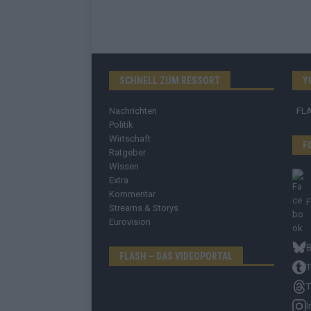
SCHNELL ZUM RESSORT
Y
Nachrichten
FL
Politik
Wirtschaft
F
Ratgeber
Wissen
Extra
Kommentar
Streams & Storys
Eurovision
B
FLASH – DAS VIDEOPORTAL
T
T
I