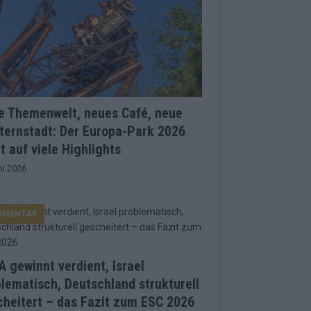
e Themenwelt, neues Café, neue
ternstadt: Der Europa-Park 2026
t auf viele Highlights
ni 2026
MMENTAR
 gewinnt verdient, Israel
lematisch, Deutschland strukturell
heitert – das Fazit zum ESC 2026