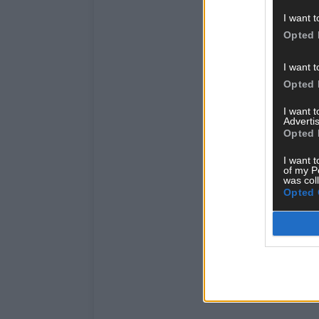
I want t
Opted 
I want t
Opted 
I want 
Advertis
Opted 
I want t
of my P
was col
Opted 