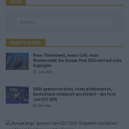
SUCHE
NEUESTE ARTIKEL
Neue Themenwelt, neues Café, neue
Westernstadt: Der Europa-Park 2026 setzt auf viele
Highlights
Juni 2026
DARA gewinnt verdient, Israel problematisch,
Deutschland strukturell gescheitert – das Fazit
zum ESC 2026
Mai 2026
„
B