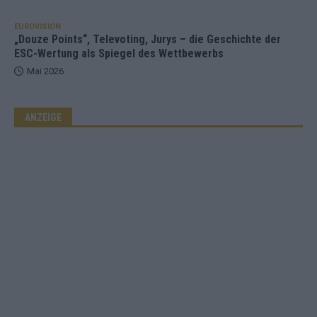
EUROVISION
„Douze Points“, Televoting, Jurys – die Geschichte der
ESC-Wertung als Spiegel des Wettbewerbs
Mai 2026
ANZEIGE