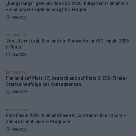
„Bangaranga“ gewinnt den ESC 2026: Bulgarien triumphiert
– und Israel-Ergebnis sorgt für Fragen
Mai 2026
EUROVISION
Von JJ bis Lordi: Das sind die Showacts im ESC-Finale 2026
in Wien
Mai 2026
EUROVISION
Finnland auf Platz 17, Deutschland auf Platz 2: ESC-Finale-
Startreihenfolge hat Konsequenzen
Mai 2026
KOMMENTAR
ESC-Finale 2026: Finnland Favorit, Australien überrascht –
alle Acts und unsere Prognose
Mai 2026