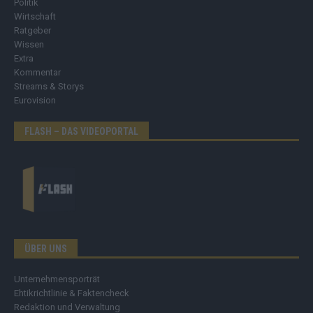
Politik
Wirtschaft
Ratgeber
Wissen
Extra
Kommentar
Streams & Storys
Eurovision
FLASH – DAS VIDEOPORTAL
ÜBER UNS
Unternehmensporträt
Ehtikrichtlinie & Faktencheck
Redaktion und Verwaltung