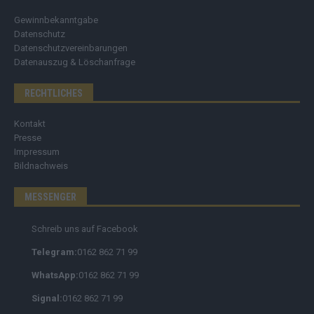
Gewinnbekanntgabe
Datenschutz
Datenschutzvereinbarungen
Datenauszug & Löschanfrage
RECHTLICHES
Kontakt
Presse
Impressum
Bildnachweis
MESSENGER
Schreib uns auf Facebook
Telegram:
0162 862 71 99
WhatsApp:
0162 862 71 99
Signal:
0162 862 71 99