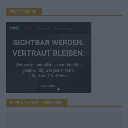
WERBE BEI UNS!
KEINE NEWS MEHR VERPASSEN