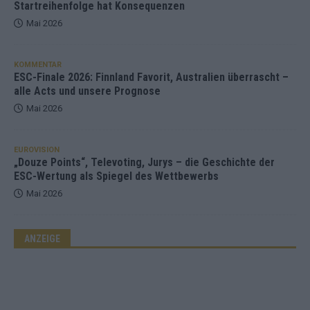
Startreihenfolge hat Konsequenzen
Mai 2026
KOMMENTAR
ESC-Finale 2026: Finnland Favorit, Australien überrascht –
alle Acts und unsere Prognose
Mai 2026
EUROVISION
„Douze Points“, Televoting, Jurys – die Geschichte der
ESC-Wertung als Spiegel des Wettbewerbs
Mai 2026
ANZEIGE