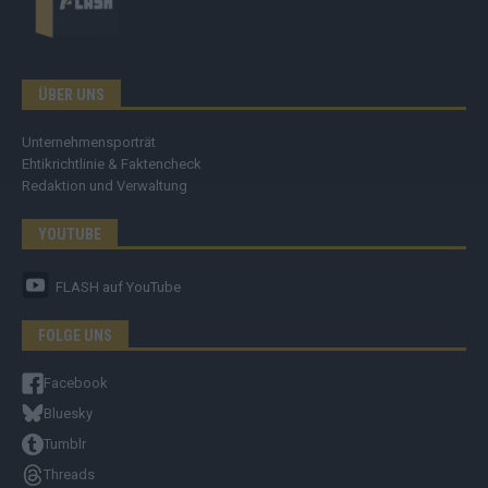
ÜBER UNS
Unternehmensporträt
Ehtikrichtlinie & Faktencheck
Redaktion und Verwaltung
YOUTUBE
FLASH
auf YouTube
FOLGE UNS
Facebook
Bluesky
Tumblr
Threads