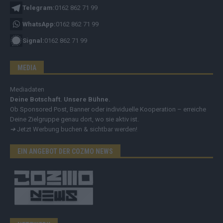
Telegram:
0162 862 71 99
WhatsApp:
0162 862 71 99
Signal:
0162 862 71 99
MEDIA
Mediadaten
Deine Botschaft. Unsere Bühne.
Ob Sponsored Post, Banner oder individuelle Kooperation – erreiche
Deine Zielgruppe genau dort, wo sie aktiv ist.
➔
Jetzt Werbung buchen & sichtbar werden!
EIN ANGEBOT DER COZMO NEWS