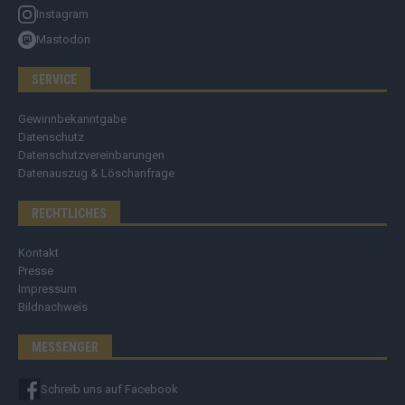
Instagram
Mastodon
SERVICE
Gewinnbekanntgabe
Datenschutz
Datenschutzvereinbarungen
Datenauszug & Löschanfrage
RECHTLICHES
Kontakt
Presse
Impressum
Bildnachweis
MESSENGER
Schreib uns auf Facebook