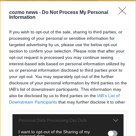
cozmo news -
Do Not Process My Personal
Information
KEINE NEWS MEHR VERPASSEN
If you wish to opt-out of the sale, sharing to third parties, or
processing of your personal or sensitive information for
targeted advertising by us, please use the below opt-out
section to confirm your selection. Please note that after your
opt-out request is processed you may continue seeing
ANZEIGE
interest-based ads based on personal information utilized by
us or personal information disclosed to third parties prior to
your opt-out. You may separately opt-out of the further
disclosure of your personal information by third parties on the
IAB’s list of downstream participants. This information may
also be disclosed by us to third parties on the
IAB’s List of
Downstream Participants
that may further disclose it to other
third parties.
Personal Data Processing Opt Outs
I want to opt-out of the Sharing of my
personal data.