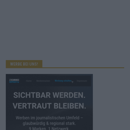
WERBE BEI UNS!