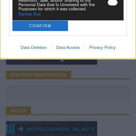
Retention, Sale, and/or Sharing of my
Personal Data that Is Unrelated with the
Purposes for which it was collected.
Opted Out
CONFIRM
Data Deletion
Data Access
Privacy Policy
KEINE NEWS MEHR VERPASSEN
ANZEIGE