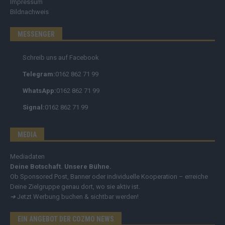
Kontakt
Presse
Impressum
Bildnachweis
MESSENGER
Schreib uns auf Facebook
Telegram:
0162 862 71 99
WhatsApp:
0162 862 71 99
Signal:
0162 862 71 99
MEDIA
Mediadaten
Deine Botschaft. Unsere Bühne.
Ob Sponsored Post, Banner oder individuelle Kooperation – erreiche
Deine Zielgruppe genau dort, wo sie aktiv ist.
➔
Jetzt Werbung buchen & sichtbar werden!