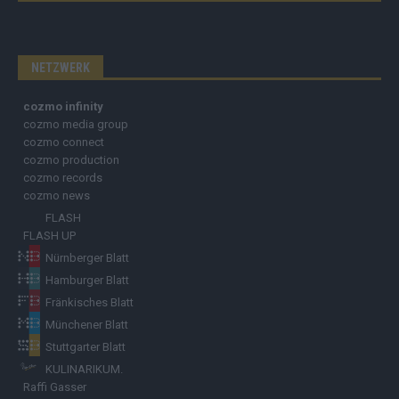
EIN ANGEBOT DER COZMO NEWS
NETZWERK
cozmo infinity
cozmo media group
cozmo connect
cozmo production
cozmo records
cozmo news
FLASH
FLASH UP
Nürnberger Blatt
Hamburger Blatt
Fränkisches Blatt
Münchener Blatt
Stuttgarter Blatt