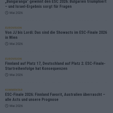
„Bangaranga“ gewinnt den ESC 2026: Bulgarien triumphiert
– und Israel-Ergebnis sorgt für Fragen
Mai 2026
EUROVISION
Von JJ bis Lordi: Das sind die Showacts im ESC-Finale 2026
in Wien
Mai 2026
EUROVISION
Finnland auf Platz 17, Deutschland auf Platz 2: ESC-Finale-
Startreihenfolge hat Konsequenzen
Mai 2026
KOMMENTAR
ESC-Finale 2026: Finnland Favorit, Australien überrascht –
alle Acts und unsere Prognose
Mai 2026