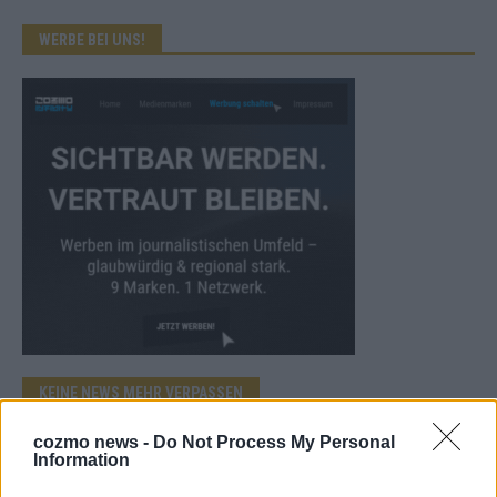
WERBE BEI UNS!
KEINE NEWS MEHR VERPASSEN
cozmo news -
Do Not Process My Personal
Information