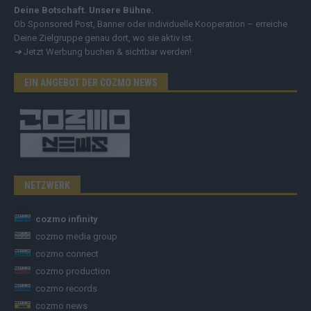
Deine Botschaft. Unsere Bühne.
Ob Sponsored Post, Banner oder individuelle Kooperation – erreiche
Deine Zielgruppe genau dort, wo sie aktiv ist.
➔
Jetzt Werbung buchen & sichtbar werden!
EIN ANGEBOT DER COZMO NEWS
NETZWERK
cozmo infinity
cozmo media group
cozmo connect
cozmo production
cozmo records
cozmo news