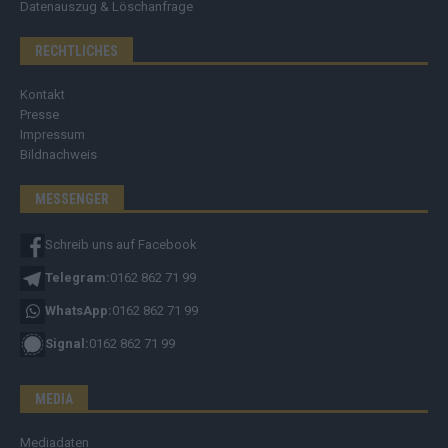
Datenauszug & Löschanfrage
RECHTLICHES
Kontakt
Presse
Impressum
Bildnachweis
MESSENGER
Schreib uns auf Facebook
Telegram:
0162 862 71 99
WhatsApp:
0162 862 71 99
Signal:
0162 862 71 99
MEDIA
Mediadaten