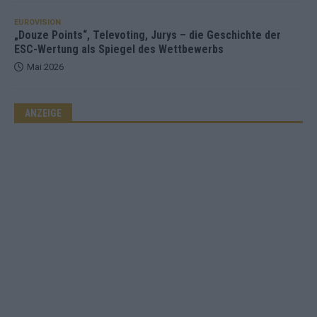
EUROVISION
„Douze Points“, Televoting, Jurys – die Geschichte der
ESC-Wertung als Spiegel des Wettbewerbs
Mai 2026
ANZEIGE