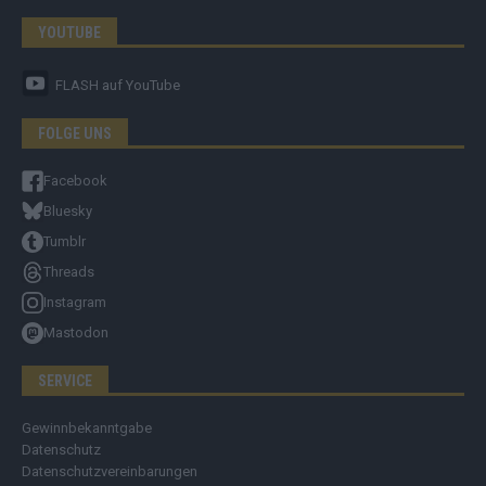
YOUTUBE
FLASH
auf YouTube
FOLGE UNS
Facebook
Bluesky
Tumblr
Threads
Instagram
Mastodon
SERVICE
Gewinnbekanntgabe
Datenschutz
Datenschutzvereinbarungen