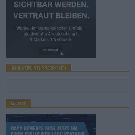
KEINE NEWS MEHR VERPASSEN
ANZEIGE