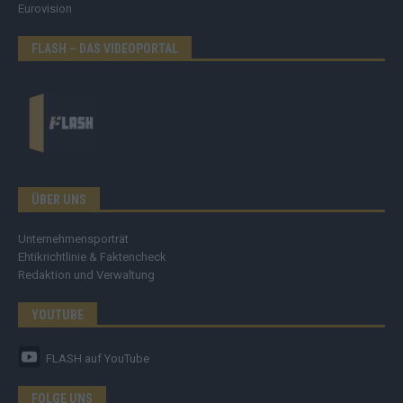
Eurovision
FLASH – DAS VIDEOPORTAL
ÜBER UNS
Unternehmensporträt
Ehtikrichtlinie & Faktencheck
Redaktion und Verwaltung
YOUTUBE
FLASH
auf YouTube
FOLGE UNS