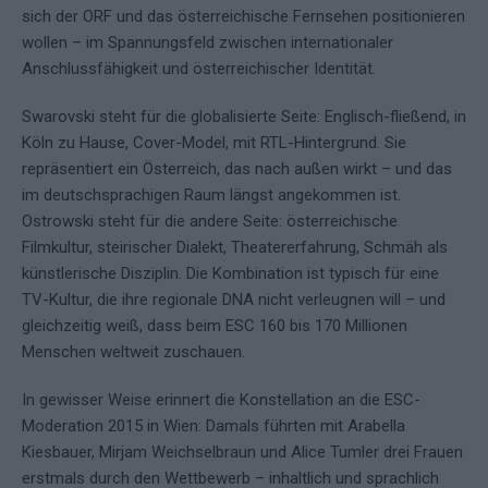
sich der ORF und das österreichische Fernsehen positionieren
wollen – im Spannungsfeld zwischen internationaler
Anschlussfähigkeit und österreichischer Identität.
Swarovski steht für die globalisierte Seite: Englisch-fließend, in
Köln zu Hause, Cover-Model, mit RTL-Hintergrund. Sie
repräsentiert ein Österreich, das nach außen wirkt – und das
im deutschsprachigen Raum längst angekommen ist.
Ostrowski steht für die andere Seite: österreichische
Filmkultur, steirischer Dialekt, Theatererfahrung, Schmäh als
künstlerische Disziplin. Die Kombination ist typisch für eine
TV-Kultur, die ihre regionale DNA nicht verleugnen will – und
gleichzeitig weiß, dass beim ESC 160 bis 170 Millionen
Menschen weltweit zuschauen.
In gewisser Weise erinnert die Konstellation an die ESC-
Moderation 2015 in Wien: Damals führten mit Arabella
Kiesbauer, Mirjam Weichselbraun und Alice Tumler drei Frauen
erstmals durch den Wettbewerb – inhaltlich und sprachlich