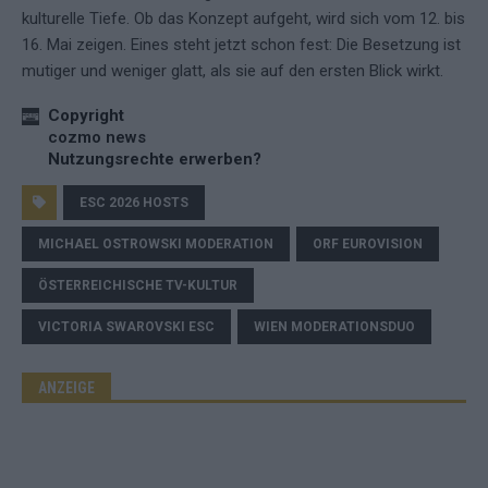
kulturelle Tiefe. Ob das Konzept aufgeht, wird sich vom 12. bis
16. Mai zeigen. Eines steht jetzt schon fest: Die Besetzung ist
mutiger und weniger glatt, als sie auf den ersten Blick wirkt.
Copyright
cozmo news
Nutzungsrechte erwerben?
ESC 2026 HOSTS
MICHAEL OSTROWSKI MODERATION
ORF EUROVISION
ÖSTERREICHISCHE TV-KULTUR
VICTORIA SWAROVSKI ESC
WIEN MODERATIONSDUO
ANZEIGE