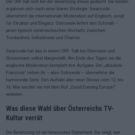
Der ORF hat sich bei der Besetzung etwas gedacht. Die beiden
ergänzen sich nach einer klaren Strategie: Swarovski
übernimmt die internationale Moderation auf Englisch, sorgt
für Struktur und Eleganz. Ostrowski liefert den Schmäh –
jenen typisch österreichischen Wortwitz zwischen
Trockenheit, Selbstironie und Charme.
Swarovski hat das in einem ORF-Talk bei Stermann und
Grissemann selbst klargestellt: Am Ende des Tages sei die
englische Moderation komplett ihre Aufgabe. Der „absolute
Franzose“ neben ihr – also Ostrowski – übernehme die
humorvolle Seite. Den Auftakt aller neun Shows vom 12. bis
16. Mai werden sie mit dem Ruf „Good Evening Europe!“
einleiten.
Was diese Wahl über Österreichs TV-
Kultur verrät
Die Besetzung ist ein bewusstes Statement. Sie zeigt, wie