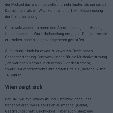
der Michael dürfe sich da vielleicht mehr leisten als sie selbst.
Das ist mehr als ein Witz: Es ist eine perfekte Beschreibung
der Rollenverteilung.
Ostrowski wiederum nahm den Anruf nach eigener Aussage
frisch nach einer Wurzelbehandlung entgegen. Das, so meinte
er trocken, habe sich ganz angenehm getroffen.
Auch musikalisch ist etwas zu erwarten: Beide haben
Gesangserfahrung. Ostrowski stand für die Musicalverfilmung
„Ich war noch niemals in New York“ vor der Kamera,
Swarovski veröffentlichte ihre ersten Hits als „Victoria S“ mit
16 Jahren.
Wien zeigt sich
Der ORF will mit Swarovski und Ostrowski genau das
transportieren, was Österreich ausmacht: Qualität,
Gastfreundschaft, Leichtigkeit – aber auch Glanz und