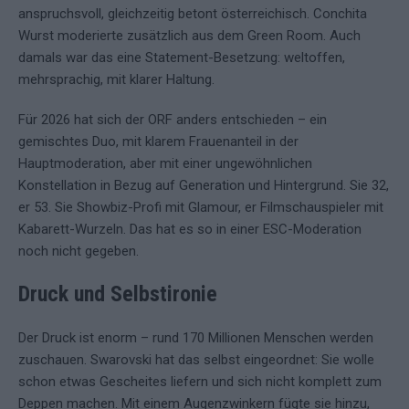
anspruchsvoll, gleichzeitig betont österreichisch. Conchita
Wurst moderierte zusätzlich aus dem Green Room. Auch
damals war das eine Statement-Besetzung: weltoffen,
mehrsprachig, mit klarer Haltung.
Für 2026 hat sich der ORF anders entschieden – ein
gemischtes Duo, mit klarem Frauenanteil in der
Hauptmoderation, aber mit einer ungewöhnlichen
Konstellation in Bezug auf Generation und Hintergrund. Sie 32,
er 53. Sie Showbiz-Profi mit Glamour, er Filmschauspieler mit
Kabarett-Wurzeln. Das hat es so in einer ESC-Moderation
noch nicht gegeben.
Druck und Selbstironie
Der Druck ist enorm – rund 170 Millionen Menschen werden
zuschauen. Swarovski hat das selbst eingeordnet: Sie wolle
schon etwas Gescheites liefern und sich nicht komplett zum
Deppen machen. Mit einem Augenzwinkern fügte sie hinzu,