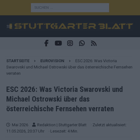
STARTSEITE
EUROVISION
ESC 2026: Was Victoria
Swarovski und Michael Ostrowski über das österreichische Fernsehen
verraten
ESC 2026: Was Victoria Swarovski und
Michael Ostrowski über das
österreichische Fernsehen verraten
Mai 2026
Redaktion | Stuttgarter Blatt
· Zuletzt aktualisiert:
11.05.2026, 20:37 Uhr
· Lesezeit: 4 Min.