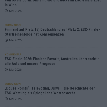
Von JJ bis Lordi: Das sind die Showacts im ESC-Finale 2026
in Wien
Mai 2026
EUROVISION
Finnland auf Platz 17, Deutschland auf Platz 2: ESC-Finale-
Startreihenfolge hat Konsequenzen
Mai 2026
KOMMENTAR
ESC-Finale 2026: Finnland Favorit, Australien überrascht –
alle Acts und unsere Prognose
Mai 2026
EUROVISION
„Douze Points“, Televoting, Jurys – die Geschichte der
ESC-Wertung als Spiegel des Wettbewerbs
Mai 2026