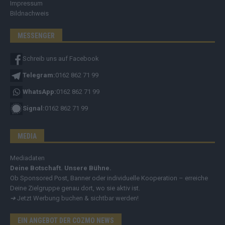
Impressum
Bildnachweis
MESSENGER
Schreib uns auf Facebook
Telegram:
0162 862 71 99
WhatsApp:
0162 862 71 99
Signal:
0162 862 71 99
MEDIA
Mediadaten
Deine Botschaft. Unsere Bühne.
Ob Sponsored Post, Banner oder individuelle Kooperation – erreiche
Deine Zielgruppe genau dort, wo sie aktiv ist.
➔
Jetzt Werbung buchen & sichtbar werden!
EIN ANGEBOT DER COZMO NEWS