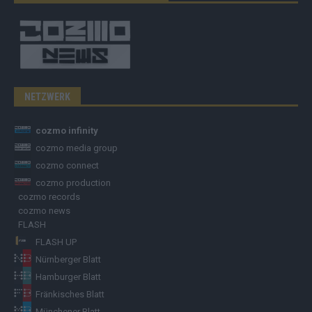
NETZWERK
cozmo infinity
cozmo media group
cozmo connect
cozmo production
cozmo records
cozmo news
FLASH
FLASH UP
Nürnberger Blatt
Hamburger Blatt
Fränkisches Blatt
Münchener Blatt