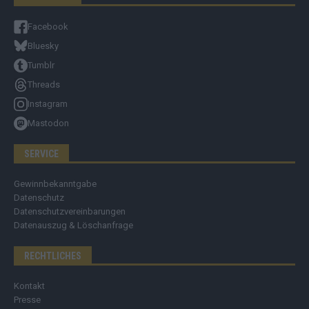
Facebook
Bluesky
Tumblr
Threads
Instagram
Mastodon
SERVICE
Gewinnbekanntgabe
Datenschutz
Datenschutzvereinbarungen
Datenauszug & Löschanfrage
RECHTLICHES
Kontakt
Presse