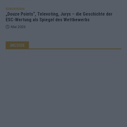
EUROVISION
„Douze Points“, Televoting, Jurys – die Geschichte der
ESC-Wertung als Spiegel des Wettbewerbs
Mai 2026
ANZEIGE