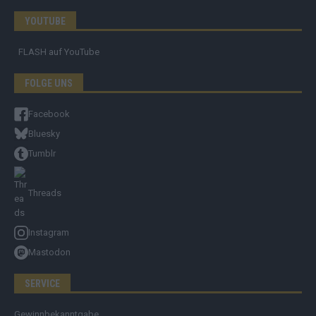
YOUTUBE
FLASH
auf YouTube
FOLGE UNS
Facebook
Bluesky
Tumblr
Threads
Instagram
Mastodon
SERVICE
Gewinnbekanntgabe