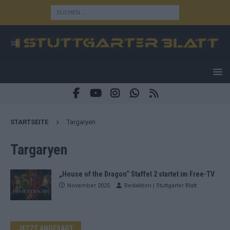
STARTSEITE
Targaryen
Targaryen
„House of the Dragon“ Staffel 2 startet im Free-TV
November 2025
Redaktion | Stuttgarter Blatt
JETZT ANGESAGT