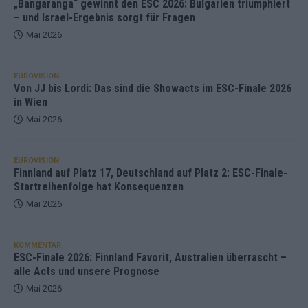
„Bangaranga“ gewinnt den ESC 2026: Bulgarien triumphiert
– und Israel-Ergebnis sorgt für Fragen
Mai 2026
EUROVISION
Von JJ bis Lordi: Das sind die Showacts im ESC-Finale 2026
in Wien
Mai 2026
EUROVISION
Finnland auf Platz 17, Deutschland auf Platz 2: ESC-Finale-
Startreihenfolge hat Konsequenzen
Mai 2026
KOMMENTAR
ESC-Finale 2026: Finnland Favorit, Australien überrascht –
alle Acts und unsere Prognose
Mai 2026