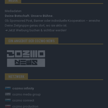
MEDIA
Mediadaten
Deine Botschaft. Unsere Bühne.
Ob Sponsored Post, Banner oder individuelle Kooperation – erreiche
Deine Zielgruppe genau dort, wo sie aktiv ist.
➔
Jetzt Werbung buchen & sichtbar werden!
EIN ANGEBOT DER COZMO NEWS
NETZWERK
cozmo infinity
cozmo media group
cozmo connect
cozmo production