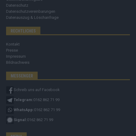
Datenschutz
Datenschutzvereinbarungen
Datenauszug & Löschanfrage
RECHTLICHES
Kontakt
Presse
Impressum
Bildnachweis
MESSENGER
Schreib uns auf Facebook
Telegram:
0162 862 71 99
WhatsApp:
0162 862 71 99
Signal:
0162 862 71 99