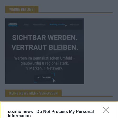
WERBE BEI UNS!
KEINE NEWS MEHR VERPASSEN
cozmo news -
Do Not Process My Personal
Information