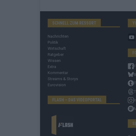
SCHNELL ZUM RESSORT
Y
Nachrichten
Politik
Wirtschaft
F
Ratgeber
Wissen
Extra
Kommentar
B
Streams & Storys
T
Eurovision
T
FLASH – DAS VIDEOPORTAL
I
S