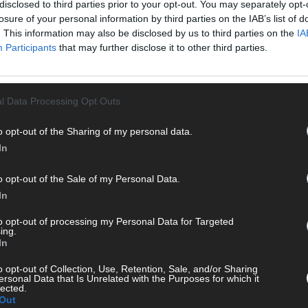
disclosed to third parties prior to your opt-out. You may separately opt-
losure of your personal information by third parties on the IAB’s list of
. This information may also be disclosed by us to third parties on the
IA
Participants
that may further disclose it to other third parties.
WE
l Data Processing Opt Outs
o opt-out of the Sharing of my personal data.
In
o opt-out of the Sale of my Personal Data.
In
to opt-out of processing my Personal Data for Targeted
ing.
In
o opt-out of Collection, Use, Retention, Sale, and/or Sharing
KE
ersonal Data that Is Unrelated with the Purposes for which it
lected.
Out