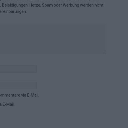
e, Beleidigungen, Hetze, Spam oder Werbung werden nicht
ereinbarungen
.
ommentare via E-Mail.
 E-Mail.