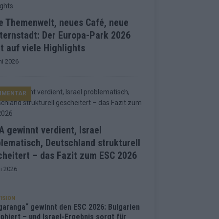
e Themenwelt, neues Café, neue
ternstadt: Der Europa-Park 2026
t auf viele Highlights
ni 2026
MMENTAR
 gewinnt verdient, Israel
lematisch, Deutschland strukturell
heitert – das Fazit zum ESC 2026
i 2026
ISION
garanga“ gewinnt den ESC 2026: Bulgarien
phiert – und Israel-Ergebnis sorgt für