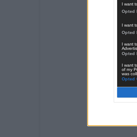
I want t
Opted 
I want t
Opted 
I want 
Advertis
Opted 
I want t
of my P
was col
Opted 