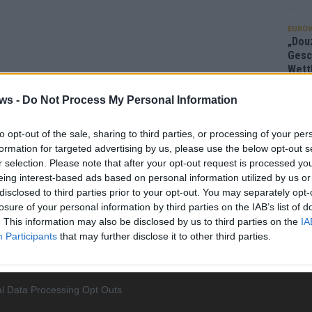
EUROV
„Douz
Gesc
Wett
Ma
ws -
Do Not Process My Personal Information
to opt-out of the sale, sharing to third parties, or processing of your per
AN
formation for targeted advertising by us, please use the below opt-out s
r selection. Please note that after your opt-out request is processed y
eing interest-based ads based on personal information utilized by us or
disclosed to third parties prior to your opt-out. You may separately opt-
losure of your personal information by third parties on the IAB’s list of
. This information may also be disclosed by us to third parties on the
IA
Participants
that may further disclose it to other third parties.
l Data Processing Opt Outs