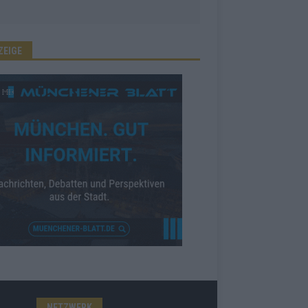
ZEIGE
NETZWERK