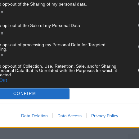
o opt-out of the Sharing of my personal data.
In
WE
o opt-out of the Sale of my Personal Data.
In
to opt-out of processing my Personal Data for Targeted
ing.
In
o opt-out of Collection, Use, Retention, Sale, and/or Sharing
ersonal Data that Is Unrelated with the Purposes for which it
lected.
Out
CONFIRM
Data Deletion
Data Access
Privacy Policy
KE