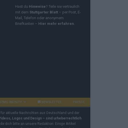
Hast du
Hinweise
? Teile sie vertraulich
mit dem
Stuttgarter Blatt
– per Post, E-
Mail, Telefon oder anonymem
Briefkasten –
Hier mehr erfahren
.
OZMO INFINITY
NEWSLETTER
PRESSE
 für aktuelle Nachrichten aus Deutschland und der
 Videos, Logos und Design – sind urheberrechtlich
e dich bitte an unsere Redaktion. Einige Artikel