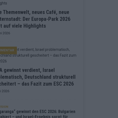
e Themenwelt, neues Café, neue
ternstadt: Der Europa-Park 2026
t auf viele Highlights
ni 2026
MMENTAR
 gewinnt verdient, Israel
lematisch, Deutschland strukturell
heitert – das Fazit zum ESC 2026
i 2026
ISION
garanga“ gewinnt den ESC 2026: Bulgarien
phiert – und Israel-Ergebnis sorgt für