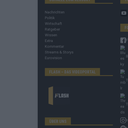
Nachrichten
Politik
Wirtschaft
F
Ratgeber
Wissen
Extra
Kommentar
Streams & Storys
B
Eurovision
FLASH – DAS VIDEOPORTAL
T
T
I
ÜBER UNS