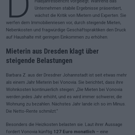
D
Halbjahresbericht vorgelegt. Während das
Unternehmen stabile Ergebnisse präsentiert,
wächst die Kritik von Mietern und Experten. Sie
werfen dem Immobilienriesen vor, durch steigende Mieten,
Nebenkosten und fragwürdige Geschäftspraktiken den Druck
auf Haushalte mit geringen Einkommen zu erhöhen.
Mieterin aus Dresden klagt über
steigende Belastungen
Barbara Z. aus der Dresdner Johannstadt ist seit etwas mehr
als einem Jahr Mieterin bei Vonovia. Sie berichtet, dass ihre
Wohnkosten kontinuierlich steigen: „Die Mieten bei Vonovia
werden jedes Jahr erhöht, und es wird immer schwerer, die
Wohnung zu bezahlen. Nächstes Jahr lande ich so im Minus.
Die Netto-Rente schmilzt.“
Besonders die Heizkosten belasten sie. Laut ihrer Aussage
fordert Vonovia künftig
127 Euro monatlich
– eine