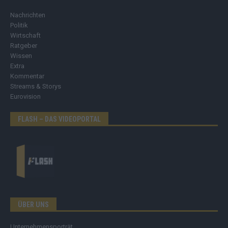
Nachrichten
Politik
Wirtschaft
Ratgeber
Wissen
Extra
Kommentar
Streams & Storys
Eurovision
FLASH – DAS VIDEOPORTAL
ÜBER UNS
Unternehmensporträt