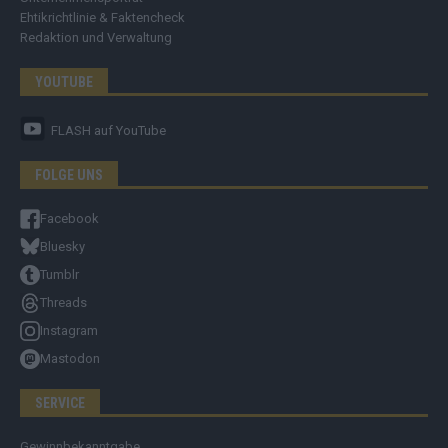
Ehtikrichtlinie & Faktencheck
Redaktion und Verwaltung
YOUTUBE
FLASH
auf YouTube
FOLGE UNS
Facebook
Bluesky
Tumblr
Threads
Instagram
Mastodon
SERVICE
Gewinnbekanntgabe