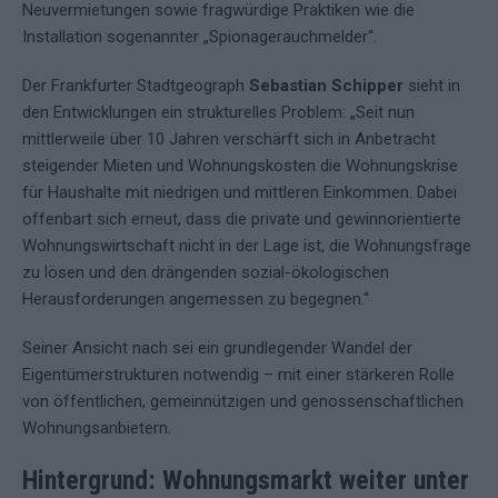
Neuvermietungen sowie fragwürdige Praktiken wie die
Installation sogenannter „Spionagerauchmelder“.
Der Frankfurter Stadtgeograph
Sebastian Schipper
sieht in
den Entwicklungen ein strukturelles Problem: „Seit nun
mittlerweile über 10 Jahren verschärft sich in Anbetracht
steigender Mieten und Wohnungskosten die Wohnungskrise
für Haushalte mit niedrigen und mittleren Einkommen. Dabei
offenbart sich erneut, dass die private und gewinnorientierte
Wohnungswirtschaft nicht in der Lage ist, die Wohnungsfrage
zu lösen und den drängenden sozial-ökologischen
Herausforderungen angemessen zu begegnen.“
Seiner Ansicht nach sei ein grundlegender Wandel der
Eigentümerstrukturen notwendig – mit einer stärkeren Rolle
von öffentlichen, gemeinnützigen und genossenschaftlichen
Wohnungsanbietern.
Hintergrund: Wohnungsmarkt weiter unter