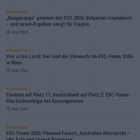
EUROVISION
„Bangaranga“ gewinnt den ESC 2026: Bulgarien triumphiert
– und Israel-Ergebnis sorgt für Fragen
Mai 2026
EUROVISION
Von JJ bis Lordi: Das sind die Showacts im ESC-Finale 2026
in Wien
Mai 2026
EUROVISION
Finnland auf Platz 17, Deutschland auf Platz 2: ESC-Finale-
Startreihenfolge hat Konsequenzen
Mai 2026
KOMMENTAR
ESC-Finale 2026: Finnland Favorit, Australien überrascht –
alle Acts und unsere Prognose