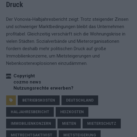
Druck
Der Vonovia-Halbjahresbericht zeigt: Trotz steigender Zinsen
und schwieriger Marktbedingungen bleibt das Unternehmen
profitabel. Gleichzeitig verschärft sich die Wohnungskrise in
vielen Städten. Sozialverbände und Mieterorganisationen
fordern deshalb mehr politischen Druck auf große
Immobilienkonzerne, um Mietsteigerungen und
Nebenkostenexplosionen einzudämmen.
Copyright
cozmo news
Nutzungsrechte erwerben?
BETRIEBSKOSTEN
DEUTSCHLAND
HALJAHRESBERICHT
HEIZKOSTEN
IMMOBILIENKONZERN
MIETEN
MIETERSCHUTZ
MIETRECHTSAKTIVIST
MIETSTEIGERUNG