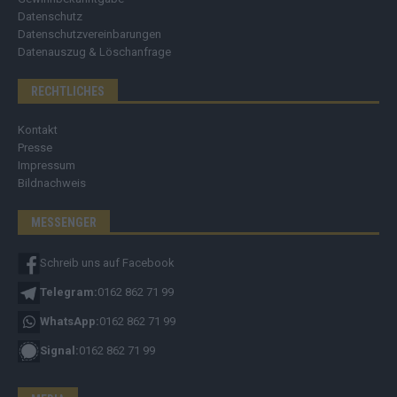
Datenschutz
Datenschutzvereinbarungen
Datenauszug & Löschanfrage
RECHTLICHES
Kontakt
Presse
Impressum
Bildnachweis
MESSENGER
Schreib uns auf Facebook
Telegram:
0162 862 71 99
WhatsApp:
0162 862 71 99
Signal:
0162 862 71 99