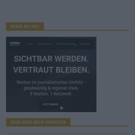
WERBE BEI UNS!
KEINE NEWS MEHR VERPASSEN