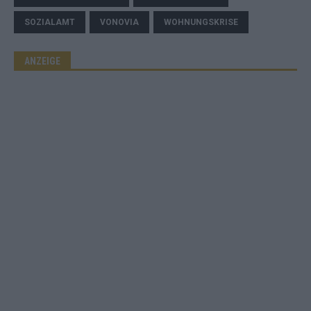
SOZIALAMT
VONOVIA
WOHNUNGSKRISE
ANZEIGE