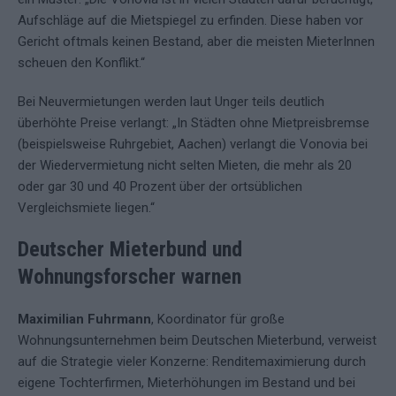
Aufschläge auf die Mietspiegel zu erfinden. Diese haben vor
Gericht oftmals keinen Bestand, aber die meisten MieterInnen
scheuen den Konflikt.“
Bei Neuvermietungen werden laut Unger teils deutlich
überhöhte Preise verlangt: „In Städten ohne Mietpreisbremse
(beispielsweise Ruhrgebiet, Aachen) verlangt die Vonovia bei
der Wiedervermietung nicht selten Mieten, die mehr als 20
oder gar 30 und 40 Prozent über der ortsüblichen
Vergleichsmiete liegen.“
Deutscher Mieterbund und
Wohnungsforscher warnen
Maximilian Fuhrmann
, Koordinator für große
Wohnungsunternehmen beim Deutschen Mieterbund, verweist
auf die Strategie vieler Konzerne: Renditemaximierung durch
eigene Tochterfirmen, Mieterhöhungen im Bestand und bei