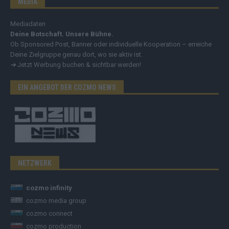
MEDIA
Mediadaten
Deine Botschaft. Unsere Bühne.
Ob Sponsored Post, Banner oder individuelle Kooperation – erreiche
Deine Zielgruppe genau dort, wo sie aktiv ist.
➔
Jetzt Werbung buchen & sichtbar werden!
EIN ANGEBOT DER COZMO NEWS
NETZWERK
cozmo infinity
cozmo media group
cozmo connect
cozmo production