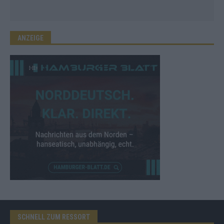
ANZEIGE
SCHNELL ZUM RESSORT