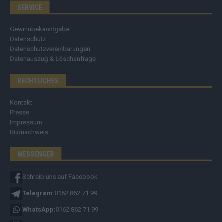
SERVICE
Gewinnbekanntgabe
Datenschutz
Datenschutzvereinbarungen
Datenauszug & Löschanfrage
RECHTLICHES
Kontakt
Presse
Impressum
Bildnachweis
MESSENGER
Schreib uns auf Facebook
Telegram:
0162 862 71 99
WhatsApp:
0162 862 71 99