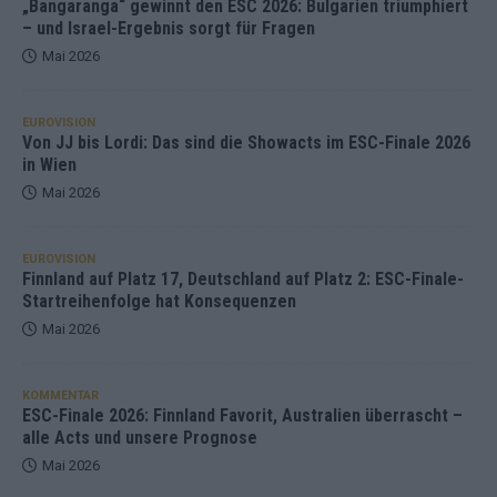
„Bangaranga“ gewinnt den ESC 2026: Bulgarien triumphiert
– und Israel-Ergebnis sorgt für Fragen
Mai 2026
EUROVISION
Von JJ bis Lordi: Das sind die Showacts im ESC-Finale 2026
in Wien
Mai 2026
EUROVISION
Finnland auf Platz 17, Deutschland auf Platz 2: ESC-Finale-
Startreihenfolge hat Konsequenzen
Mai 2026
KOMMENTAR
ESC-Finale 2026: Finnland Favorit, Australien überrascht –
alle Acts und unsere Prognose
Mai 2026