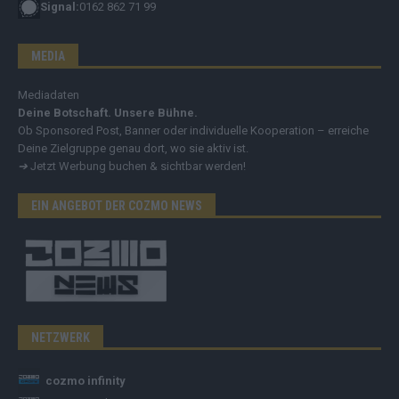
Signal:
0162 862 71 99
MEDIA
Mediadaten
Deine Botschaft. Unsere Bühne.
Ob Sponsored Post, Banner oder individuelle Kooperation – erreiche
Deine Zielgruppe genau dort, wo sie aktiv ist.
➔
Jetzt Werbung buchen & sichtbar werden!
EIN ANGEBOT DER COZMO NEWS
NETZWERK
cozmo infinity