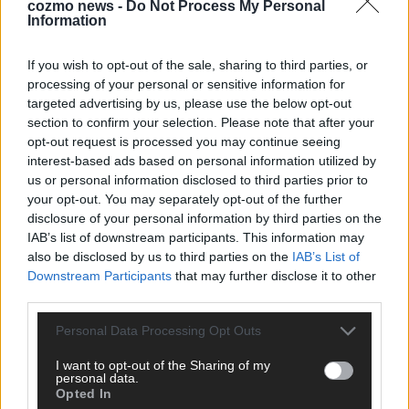
cozmo news -
Do Not Process My Personal
Information
ANZEIGE
If you wish to opt-out of the sale, sharing to third parties, or
processing of your personal or sensitive information for
targeted advertising by us, please use the below opt-out
section to confirm your selection. Please note that after your
opt-out request is processed you may continue seeing
interest-based ads based on personal information utilized by
us or personal information disclosed to third parties prior to
your opt-out. You may separately opt-out of the further
disclosure of your personal information by third parties on the
IAB’s list of downstream participants. This information may
also be disclosed by us to third parties on the
IAB’s List of
Downstream Participants
that may further disclose it to other
third parties.
Personal Data Processing Opt Outs
SCHNELL ZUM RESSORT
I want to opt-out of the Sharing of my
personal data.
Nachrichten
Opted In
Politik