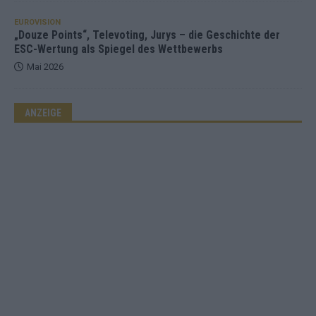
EUROVISION
„Douze Points“, Televoting, Jurys – die Geschichte der
ESC-Wertung als Spiegel des Wettbewerbs
Mai 2026
ANZEIGE