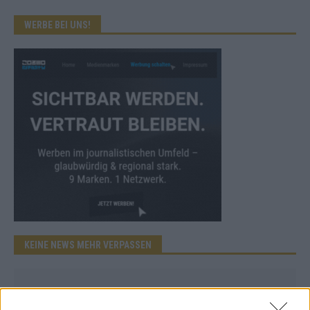
WERBE BEI UNS!
KEINE NEWS MEHR VERPASSEN