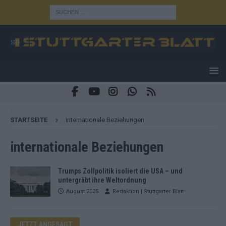
STARTSEITE
internationale Beziehungen
internationale Beziehungen
Trumps Zollpolitik isoliert die USA – und
untergräbt ihre Weltordnung
August 2025
Redaktion | Stuttgarter Blatt
JETZT ANGESAGT