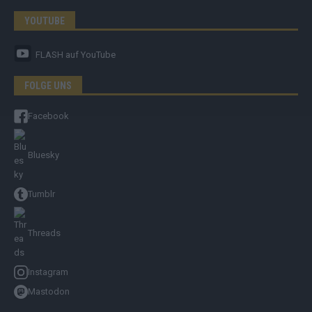
YOUTUBE
FLASH
auf YouTube
FOLGE UNS
Facebook
Bluesky
Tumblr
Threads
Instagram
Mastodon