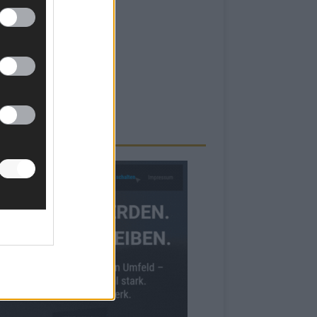
RBE BEI UNS!