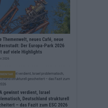
e Themenwelt, neues Café, neue
ternstadt: Der Europa-Park 2026
t auf viele Highlights
ni 2026
MMENTAR
 gewinnt verdient, Israel
lematisch, Deutschland strukturell
heitert – das Fazit zum ESC 2026