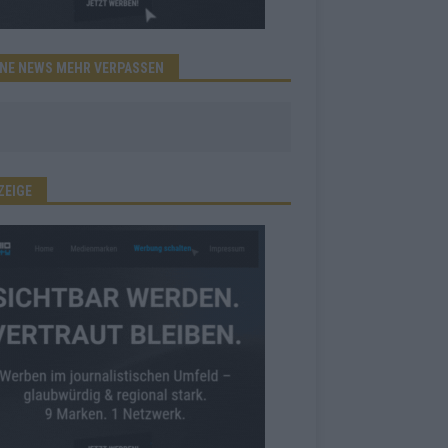
INE NEWS MEHR VERPASSEN
ZEIGE