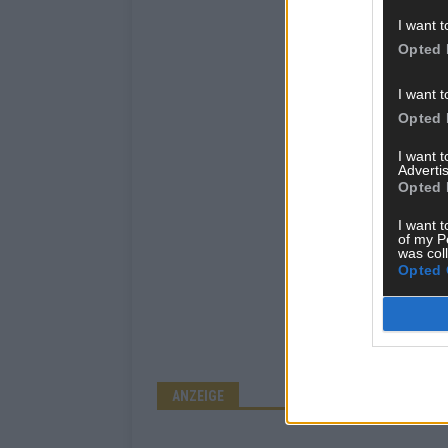
I want t
Opted 
I want t
Opted 
I want 
Advertis
Opted 
I want t
of my P
was col
Opted 
ANZEIGE