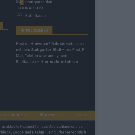
Stuttgarter Blatt
KULINARIKUM.
Raffi Gasser
HINWEISGEBER
Hast du
Hinweise
? Teile sie vertraulich
mit dem
Stuttgarter Blatt
– per Post, E-
Mail, Telefon oder anonymem
Briefkasten –
Hier mehr erfahren
.
OZMO INFINITY
NEWSLETTER
PRESSE
 für aktuelle Nachrichten aus Deutschland und der
 Videos, Logos und Design – sind urheberrechtlich