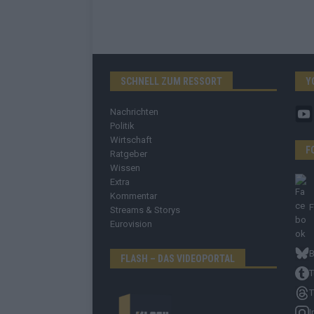
SCHNELL ZUM RESSORT
Y
Nachrichten
Politik
Wirtschaft
F
Ratgeber
Wissen
Extra
Kommentar
Streams & Storys
Eurovision
B
FLASH – DAS VIDEOPORTAL
T
T
I