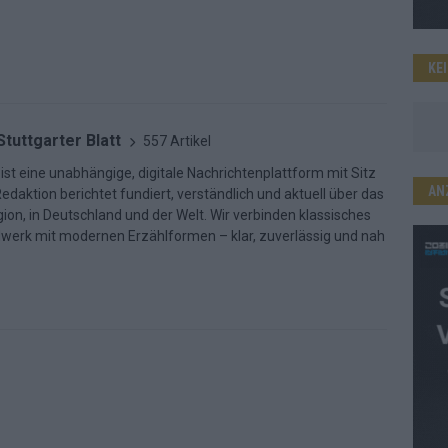
KE
Stuttgarter Blatt
557 Artikel
 ist eine unabhängige, digitale Nachrichtenplattform mit Sitz
AN
Redaktion berichtet fundiert, verständlich und aktuell über das
ion, in Deutschland und der Welt. Wir verbinden klassisches
dwerk mit modernen Erzählformen – klar, zuverlässig und nah