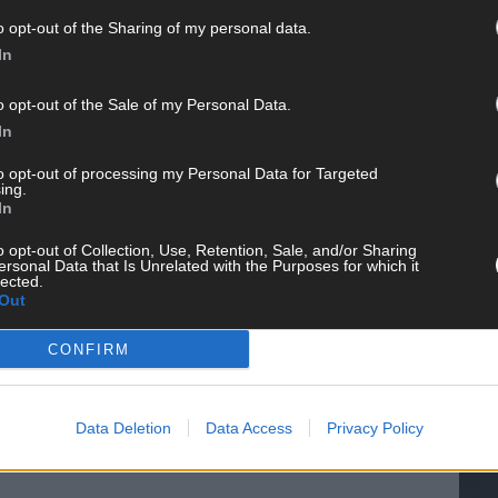
o opt-out of the Sharing of my personal data.
In
o opt-out of the Sale of my Personal Data.
In
to opt-out of processing my Personal Data for Targeted
ing.
In
WE
o opt-out of Collection, Use, Retention, Sale, and/or Sharing
ersonal Data that Is Unrelated with the Purposes for which it
lected.
Out
CONFIRM
Data Deletion
Data Access
Privacy Policy