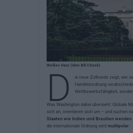
Fazit zum ESC 2026
KOMMENTAR
Weißes Haus (über Bill Chizek)
D
ie neue Zollrunde zeigt, wie s
Handelsordnung verabschieden
Wettbewerbsfähigkeit, sond
Was Washington dabei übersieht: Globale Mä
sich an, orientieren sich um – und suchen na
Staaten wie Indien und Brasilien wenden
die internationale Ordnung wird
multipolar
.