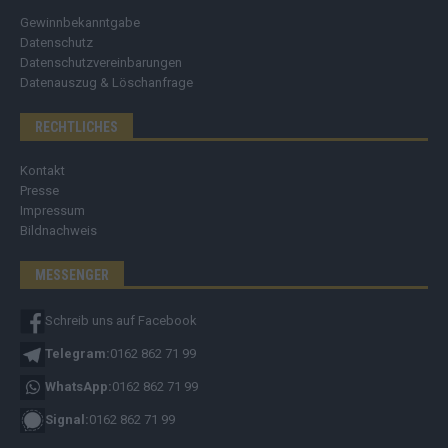
Gewinnbekanntgabe
Datenschutz
Datenschutzvereinbarungen
Datenauszug & Löschanfrage
RECHTLICHES
Kontakt
Presse
Impressum
Bildnachweis
MESSENGER
Schreib uns auf Facebook
Telegram:
0162 862 71 99
WhatsApp:
0162 862 71 99
Signal:
0162 862 71 99