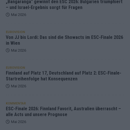
„Bangaranga“ gewinnt den ESC 2026: Bulgarien triumphiert
– und Israel-Ergebnis sorgt für Fragen
Mai 2026
EUROVISION
Von JJ bis Lordi: Das sind die Showacts im ESC-Finale 2026
in Wien
Mai 2026
EUROVISION
Finnland auf Platz 17, Deutschland auf Platz 2: ESC-Finale-
Startreihenfolge hat Konsequenzen
Mai 2026
KOMMENTAR
ESC-Finale 2026: Finnland Favorit, Australien überrascht –
alle Acts und unsere Prognose
Mai 2026