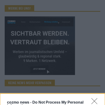
WERBE BEI UNS!
KEINE NEWS MEHR VERPASSEN
cozmo news -
Do Not Process My Personal