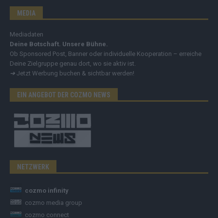
MEDIA
Mediadaten
Deine Botschaft. Unsere Bühne.
Ob Sponsored Post, Banner oder individuelle Kooperation – erreiche
Deine Zielgruppe genau dort, wo sie aktiv ist.
➔
Jetzt Werbung buchen & sichtbar werden!
EIN ANGEBOT DER COZMO NEWS
NETZWERK
cozmo infinity
cozmo media group
cozmo connect