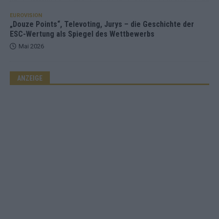
EUROVISION
„Douze Points“, Televoting, Jurys – die Geschichte der
ESC-Wertung als Spiegel des Wettbewerbs
Mai 2026
ANZEIGE