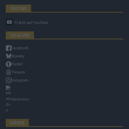
YOUTUBE
FLASH
auf YouTube
FOLGE UNS
Facebook
Bluesky
Tumblr
Threads
Instagram
Mastodon
SERVICE