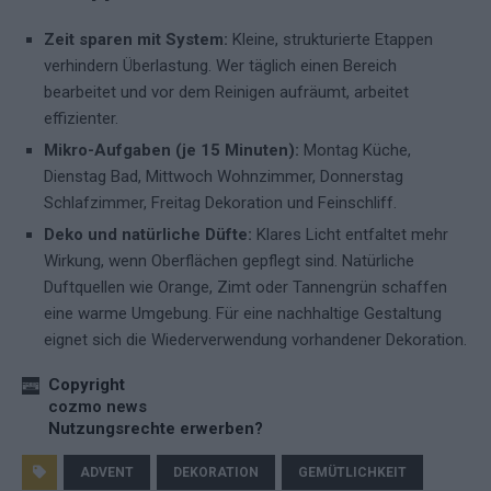
Zeit sparen mit System:
Kleine, strukturierte Etappen
verhindern Überlastung. Wer täglich einen Bereich
bearbeitet und vor dem Reinigen aufräumt, arbeitet
effizienter.
Mikro-Aufgaben (je 15 Minuten):
Montag Küche,
Dienstag Bad, Mittwoch Wohnzimmer, Donnerstag
Schlafzimmer, Freitag Dekoration und Feinschliff.
Deko und natürliche Düfte:
Klares Licht entfaltet mehr
Wirkung, wenn Oberflächen gepflegt sind. Natürliche
Duftquellen wie Orange, Zimt oder Tannengrün schaffen
eine warme Umgebung. Für eine nachhaltige Gestaltung
eignet sich die Wiederverwendung vorhandener Dekoration.
Copyright
cozmo news
Nutzungsrechte erwerben?
ADVENT
DEKORATION
GEMÜTLICHKEIT