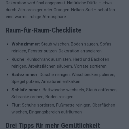
Dekoration wird final angepasst. Natürliche Düfte – etwa
durch Zitrusreiniger oder Orangen-Nelken-Sud – schaffen
eine warme, ruhige Atmosphäre.
Raum-für-Raum-Checkliste
Wohnzimmer:
Staub wischen, Böden saugen, Sofas
reinigen, Fenster putzen, Dekoration arrangieren
Küche:
Kühlschrank ausmisten, Herd und Backofen
reinigen, Arbeitsflächen säubern, Vorräte sortieren
Badezimmer:
Dusche reinigen, Waschbecken polieren,
Spiegel putzen, Armaturen entkalken
Schlafzimmer:
Bettwäsche wechseln, Staub entfernen,
Schränke ordnen, Boden reinigen
Flur:
Schuhe sortieren, Fußmatte reinigen, Oberflächen
wischen, Eingangsbereich aufräumen
Drei Tipps für mehr Gemütlichkeit