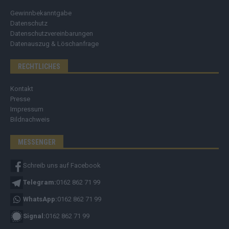
Gewinnbekanntgabe
Datenschutz
Datenschutzvereinbarungen
Datenauszug & Löschanfrage
RECHTLICHES
Kontakt
Presse
Impressum
Bildnachweis
MESSENGER
Schreib uns auf Facebook
Telegram:
0162 862 71 99
WhatsApp:
0162 862 71 99
Signal:
0162 862 71 99