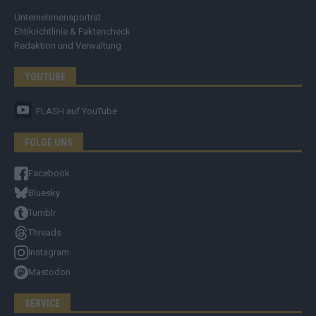
Unternehmensporträt
Ehtikrichtlinie & Faktencheck
Redaktion und Verwaltung
YOUTUBE
FLASH
auf YouTube
FOLGE UNS
Facebook
Bluesky
Tumblr
Threads
Instagram
Mastodon
SERVICE