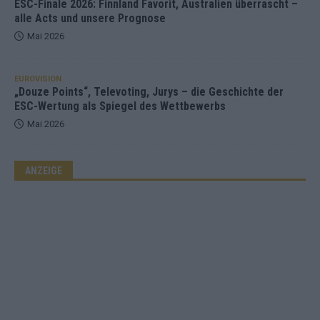
ESC-Finale 2026: Finnland Favorit, Australien überrascht –
alle Acts und unsere Prognose
Mai 2026
EUROVISION
„Douze Points“, Televoting, Jurys – die Geschichte der
ESC-Wertung als Spiegel des Wettbewerbs
Mai 2026
ANZEIGE