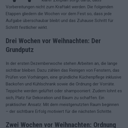
klarer Zeitplan sorgt dafür, dass
Vorbereitungen nicht zum Kraftakt werden. Die folgenden
Etappen gliedern die Wochen vor dem Fest so, dass jede
Aufgabe überschaubar bleibt und das Zuhause Schritt für
Schritt festlicher wirkt.
Drei Wochen vor Weihnachten: Der
Grundputz
In der ersten Dezemberwoche stehen Arbeiten an, die lange
sichtbar bleiben. Dazu zählen das Reinigen von Fenstern, das
Prüfen von Vorhängen, eine gründliche Küchenpflege inklusive
Backofen und Kühlschrank sowie die Ordnung der Vorräte.
Teppiche werden gelüftet oder shampooniert. Zudem lohnt es
sich, Platz für Dekoration und Baum zu schaffen. Ein
praktischer Ansatz: Mit dem meistgenutzten Raum beginnen
– der sichtbare Erfolg motiviert für die nächsten Schritte.
Zwei Wochen vor Weihnachten: Ordnung