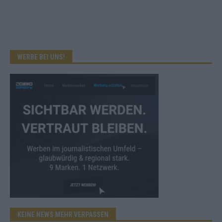
WERBE BEI UNS!
KEINE NEWS MEHR VERPASSEN