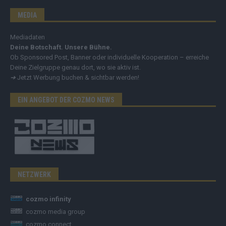
MEDIA
Mediadaten
Deine Botschaft. Unsere Bühne.
Ob Sponsored Post, Banner oder individuelle Kooperation – erreiche
Deine Zielgruppe genau dort, wo sie aktiv ist.
➔
Jetzt Werbung buchen & sichtbar werden!
EIN ANGEBOT DER COZMO NEWS
NETZWERK
cozmo infinity
cozmo media group
cozmo connect