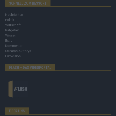
SCHNELL ZUM RESSORT
Nachrichten
Politik
Wirtschaft
Ratgeber
Wissen
Extra
Kommentar
Streams & Storys
Eurovision
FLASH – DAS VIDEOPORTAL
ÜBER UNS