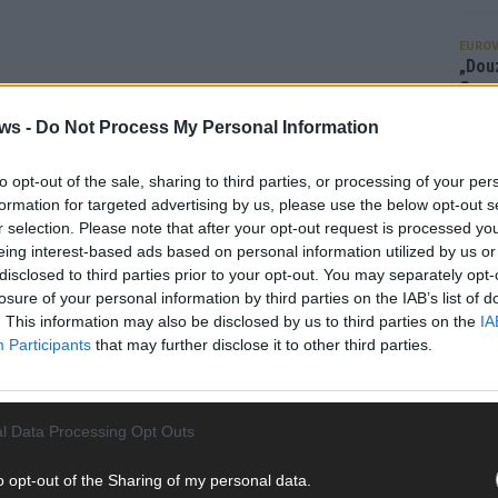
EUROV
„Douz
Gesc
Wett
ws -
Do Not Process My Personal Information
Ma
to opt-out of the sale, sharing to third parties, or processing of your per
formation for targeted advertising by us, please use the below opt-out s
AN
r selection. Please note that after your opt-out request is processed y
eing interest-based ads based on personal information utilized by us or
disclosed to third parties prior to your opt-out. You may separately opt-
losure of your personal information by third parties on the IAB’s list of
. This information may also be disclosed by us to third parties on the
IA
Participants
that may further disclose it to other third parties.
l Data Processing Opt Outs
o opt-out of the Sharing of my personal data.