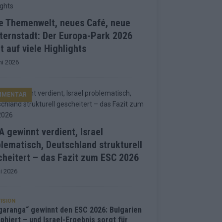
e Themenwelt, neues Café, neue
ternstadt: Der Europa-Park 2026
t auf viele Highlights
ni 2026
MMENTAR
 gewinnt verdient, Israel
lematisch, Deutschland strukturell
heitert – das Fazit zum ESC 2026
i 2026
ISION
garanga“ gewinnt den ESC 2026: Bulgarien
phiert – und Israel-Ergebnis sorgt für