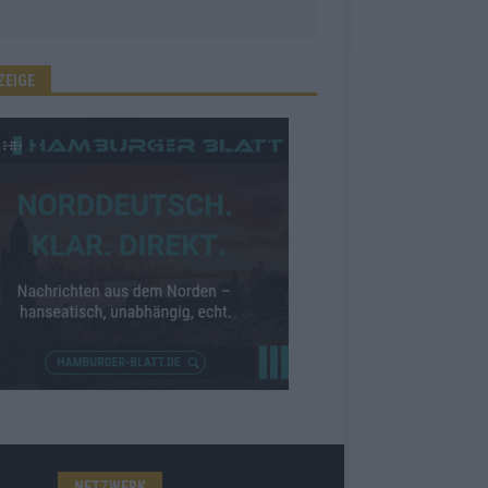
ZEIGE
NETZWERK