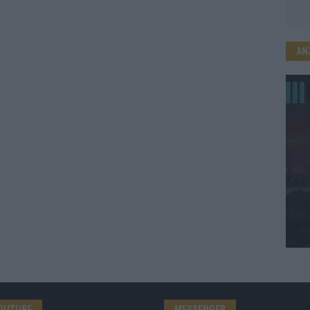
AN
OUTUBE
MESSENGER