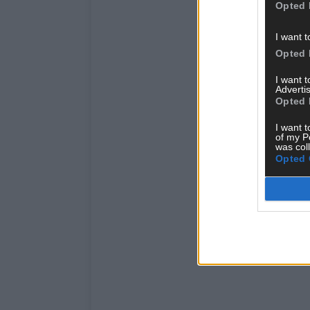
Opted 
I want t
Opted 
I want 
Advertis
Opted 
I want t
of my P
was col
Opted 