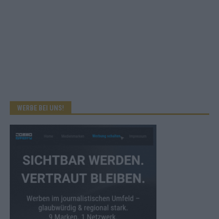
WERBE BEI UNS!