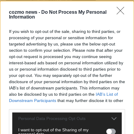
cozmo news -
Do Not Process My Personal
Information
KEINE NEWS MEHR VERPASSEN
If you wish to opt-out of the sale, sharing to third parties, or
processing of your personal or sensitive information for
targeted advertising by us, please use the below opt-out
section to confirm your selection. Please note that after your
opt-out request is processed you may continue seeing
ANZEIGE
interest-based ads based on personal information utilized by
us or personal information disclosed to third parties prior to
your opt-out. You may separately opt-out of the further
disclosure of your personal information by third parties on the
IAB’s list of downstream participants. This information may
also be disclosed by us to third parties on the
IAB’s List of
Downstream Participants
that may further disclose it to other
third parties.
Personal Data Processing Opt Outs
I want to opt-out of the Sharing of my
personal data.