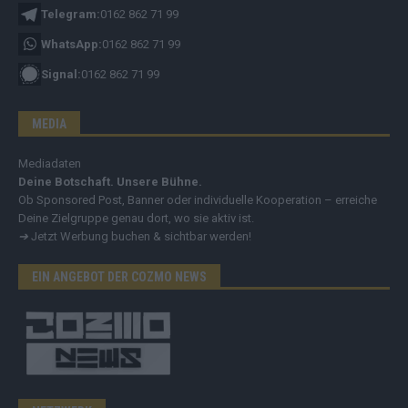
Telegram:
0162 862 71 99
WhatsApp:
0162 862 71 99
Signal:
0162 862 71 99
MEDIA
Mediadaten
Deine Botschaft. Unsere Bühne.
Ob Sponsored Post, Banner oder individuelle Kooperation – erreiche
Deine Zielgruppe genau dort, wo sie aktiv ist.
➔
Jetzt Werbung buchen & sichtbar werden!
EIN ANGEBOT DER COZMO NEWS