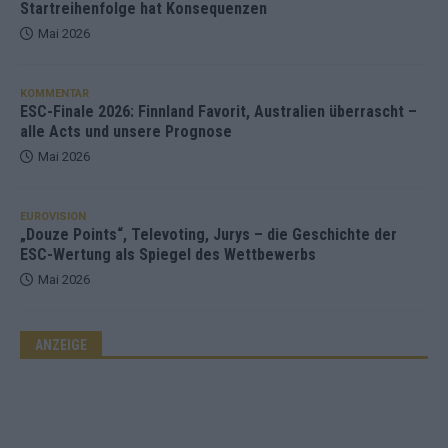
Startreihenfolge hat Konsequenzen
Mai 2026
KOMMENTAR
ESC-Finale 2026: Finnland Favorit, Australien überrascht –
alle Acts und unsere Prognose
Mai 2026
EUROVISION
„Douze Points“, Televoting, Jurys – die Geschichte der
ESC-Wertung als Spiegel des Wettbewerbs
Mai 2026
ANZEIGE