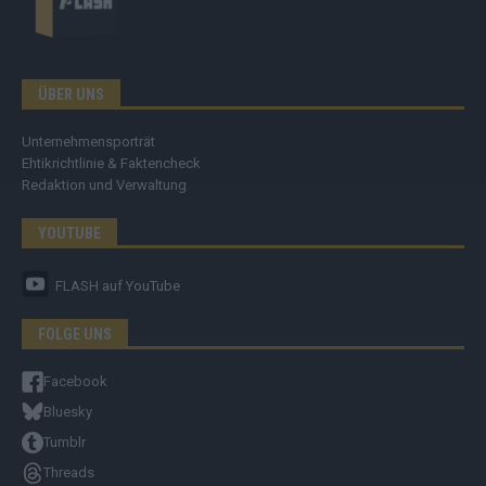
ÜBER UNS
Unternehmensporträt
Ehtikrichtlinie & Faktencheck
Redaktion und Verwaltung
YOUTUBE
FLASH
auf YouTube
FOLGE UNS
Facebook
Bluesky
Tumblr
Threads