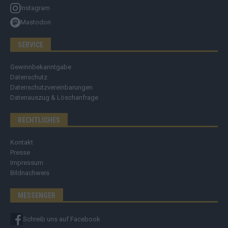
Instagram
Mastodon
SERVICE
Gewinnbekanntgabe
Datenschutz
Datenschutzvereinbarungen
Datenauszug & Löschanfrage
RECHTLICHES
Kontakt
Presse
Impressum
Bildnachweis
MESSENGER
Schreib uns auf Facebook