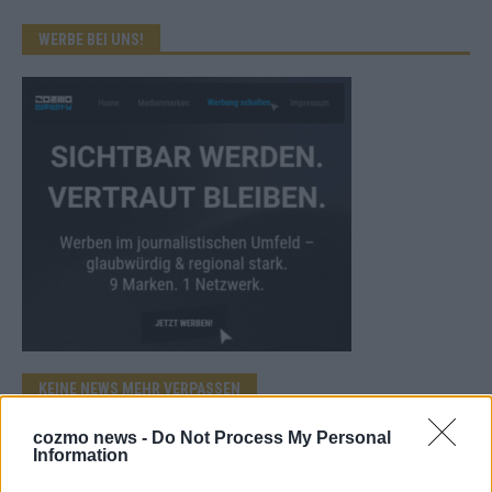
WERBE BEI UNS!
KEINE NEWS MEHR VERPASSEN
cozmo news -
Do Not Process My Personal
Information