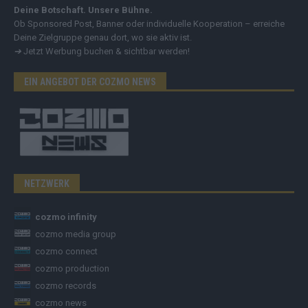
Deine Botschaft. Unsere Bühne.
Ob Sponsored Post, Banner oder individuelle Kooperation – erreiche
Deine Zielgruppe genau dort, wo sie aktiv ist.
➔
Jetzt Werbung buchen & sichtbar werden!
EIN ANGEBOT DER COZMO NEWS
NETZWERK
cozmo infinity
cozmo media group
cozmo connect
cozmo production
cozmo records
cozmo news