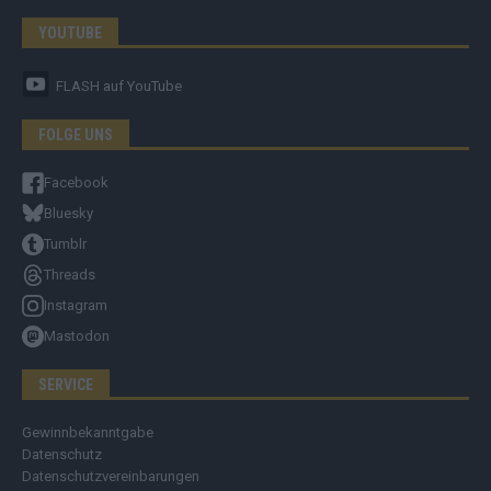
YOUTUBE
FLASH
auf YouTube
FOLGE UNS
Facebook
Bluesky
Tumblr
Threads
Instagram
Mastodon
SERVICE
Gewinnbekanntgabe
Datenschutz
Datenschutzvereinbarungen