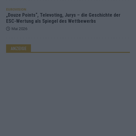
EUROVISION
„Douze Points“, Televoting, Jurys – die Geschichte der
ESC-Wertung als Spiegel des Wettbewerbs
Mai 2026
ANZEIGE