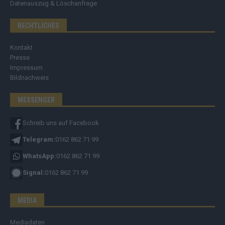
Datenauszug & Löschanfrage
RECHTLICHES
Kontakt
Presse
Impressum
Bildnachweis
MESSENGER
Schreib uns auf Facebook
Telegram:
0162 862 71 99
WhatsApp:
0162 862 71 99
Signal:
0162 862 71 99
MEDIA
Mediadaten