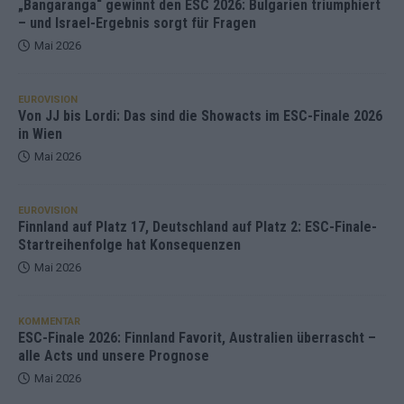
„Bangaranga“ gewinnt den ESC 2026: Bulgarien triumphiert
– und Israel-Ergebnis sorgt für Fragen
Mai 2026
EUROVISION
Von JJ bis Lordi: Das sind die Showacts im ESC-Finale 2026
in Wien
Mai 2026
EUROVISION
Finnland auf Platz 17, Deutschland auf Platz 2: ESC-Finale-
Startreihenfolge hat Konsequenzen
Mai 2026
KOMMENTAR
ESC-Finale 2026: Finnland Favorit, Australien überrascht –
alle Acts und unsere Prognose
Mai 2026