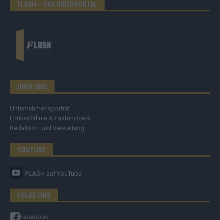
FLASH – DAS VIDEOPORTAL
ÜBER UNS
Unternehmensporträt
Ehtikrichtlinie & Faktencheck
Redaktion und Verwaltung
YOUTUBE
FLASH
auf YouTube
FOLGE UNS
Facebook