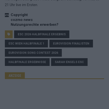
21 Uhr live im Ersten.
Copyright
cozmo news
Nutzungsrechte erwerben?
ESC 2026 HALBFINALE ERGEBNIS
ESC WIEN HALBFINALE 1
EUROVISION FINALISTEN
EUROVISION SONG CONTEST 2026
HALBFINALE ERGEBNISSE
SARAH ENGELS ESC
ANZEIGE