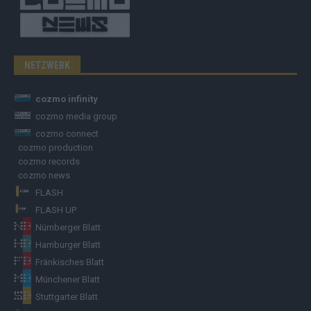
NETZWERK
cozmo infinity
cozmo media group
cozmo connect
cozmo production
cozmo records
cozmo news
FLASH
FLASH UP
Nürnberger Blatt
Hamburger Blatt
Fränkisches Blatt
Münchener Blatt
Stuttgarter Blatt