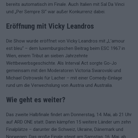
bereits automatisch im Finale. Auch Italien mit Sal Da Vinci
und „Per Sempre Sì“ war außer Konkurrenz dabei.
Eröffnung mit Vicky Leandros
Die Show wurde eröffnet von Vicky Leandros mit „L’amour
est bleu“ – dem luxemburgischen Beitrag beim ESC 1967 in
Wien, einem Tribut an sieben Jahrzehnte
Wettbewerbsgeschichte. Als Interval Act sorgte Go-Jo
gemeinsam mit den Moderatoren Victoria Swarovski und
Michael Ostrowski für Lacher – mit einer Comedy-Einlage
rund um die Verwechslung von Austria und Australia.
Wie geht es weiter?
Das zweite Halbfinale findet am Donnerstag, 14. Mai, ab 21 Uhr
auf ARD ONE statt. Dann kämpfen 15 weitere Länder um zehn
Finalplätze – darunter die Schweiz, Ukraine, Dänemark und
Norwegen. Das große Finale steigt am Samstag, 16. Mai, ab