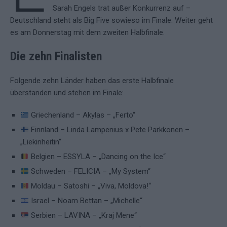
Sarah Engels trat außer Konkurrenz auf –
Deutschland steht als Big Five sowieso im Finale. Weiter geht
es am Donnerstag mit dem zweiten Halbfinale.
Die zehn Finalisten
Folgende zehn Länder haben das erste Halbfinale
überstanden und stehen im Finale:
Griechenland – Akylas – „Ferto“
Finnland – Linda Lampenius x Pete Parkkonen –
„Liekinheitin“
Belgien – ESSYLA – „Dancing on the Ice“
Schweden – FELICIA – „My System“
Moldau – Satoshi – „Viva, Moldova!“
Israel – Noam Bettan – „Michelle“
Serbien – LAVINA – „Kraj Mene“