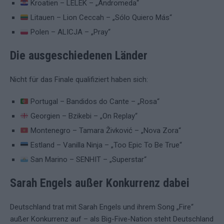
Kroatien – LELEK – „Andromeda“
Litauen – Lion Ceccah – „Sólo Quiero Más“
Polen – ALICJA – „Pray“
Die ausgeschiedenen Länder
Nicht für das Finale qualifiziert haben sich:
Portugal – Bandidos do Cante – „Rosa“
Georgien – Bzikebi – „On Replay“
Montenegro – Tamara Živković – „Nova Zora“
Estland – Vanilla Ninja – „Too Epic To Be True“
San Marino – SENHIT – „Superstar“
Sarah Engels außer Konkurrenz dabei
Deutschland trat mit Sarah Engels und ihrem Song „Fire“
außer Konkurrenz auf – als Big-Five-Nation steht Deutschland