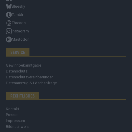
Bluesky
Tumblr
Threads
Instagram
Mastodon
SERVICE
Gewinnbekanntgabe
Datenschutz
Datenschutzvereinbarungen
Datenauszug & Löschanfrage
RECHTLICHES
Kontakt
Presse
Impressum
Bildnachweis