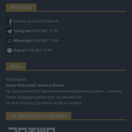
MESSENGER
Schreib uns auf Facebook
Telegram:
0162 862 71 99
WhatsApp:
0162 862 71 99
Signal:
0162 862 71 99
MEDIA
Mediadaten
Deine Botschaft. Unsere Bühne.
Ob Sponsored Post, Banner oder individuelle Kooperation – erreiche
Deine Zielgruppe genau dort, wo sie aktiv ist.
➔
Jetzt Werbung buchen & sichtbar werden!
EIN ANGEBOT DER COZMO NEWS