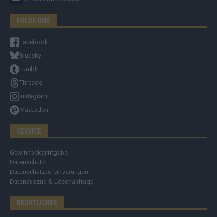
FOLGE UNS
Facebook
Bluesky
Tumblr
Threads
Instagram
Mastodon
SERVICE
Gewinnbekanntgabe
Datenschutz
Datenschutzvereinbarungen
Datenauszug & Löschanfrage
RECHTLICHES