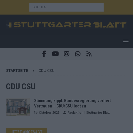
STARTSEITE
CDU CSU
CDU CSU
Stimmung kippt: Bundesregierung verliert
Vertrauen – CDU/CSU legt zu
Oktober 2025
Redaktion | Stuttgarter Blatt
JETZT ANGESAGT