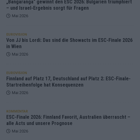
„Bangaranga“ gewinnt den ESC 2026: Bulgarien triumphiert
– und Israel-Ergebnis sorgt für Fragen
Mai 2026
EUROVISION
Von JJ bis Lordi: Das sind die Showacts im ESC-Finale 2026
in Wien
Mai 2026
EUROVISION
Finnland auf Platz 17, Deutschland auf Platz 2: ESC-Finale-
Startreihenfolge hat Konsequenzen
Mai 2026
KOMMENTAR
ESC-Finale 2026: Finnland Favorit, Australien überrascht –
alle Acts und unsere Prognose
Mai 2026