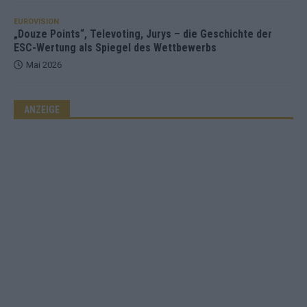
EUROVISION
„Douze Points“, Televoting, Jurys – die Geschichte der
ESC-Wertung als Spiegel des Wettbewerbs
Mai 2026
ANZEIGE