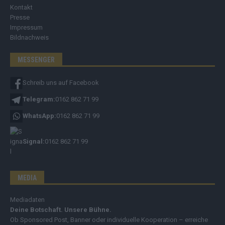
Kontakt
Presse
Impressum
Bildnachweis
MESSENGER
Schreib uns auf Facebook
Telegram:
0162 862 71 99
WhatsApp:
0162 862 71 99
Signal:
0162 862 71 99
MEDIA
Mediadaten
Deine Botschaft. Unsere Bühne.
Ob Sponsored Post, Banner oder individuelle Kooperation – erreiche