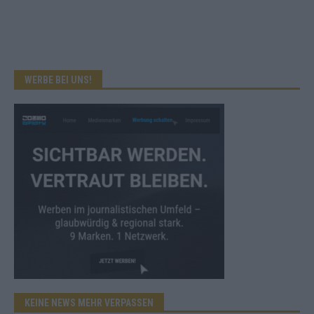
WERBE BEI UNS!
KEINE NEWS MEHR VERPASSEN