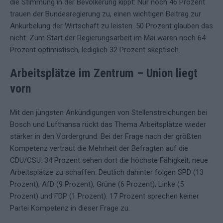
die Stimmung in der Bevölkerung kippt: Nur noch 46 Prozent
trauen der Bundesregierung zu, einen wichtigen Beitrag zur
Ankurbelung der Wirtschaft zu leisten. 50 Prozent glauben das
nicht. Zum Start der Regierungsarbeit im Mai waren noch 64
Prozent optimistisch, lediglich 32 Prozent skeptisch.
Arbeitsplätze im Zentrum – Union liegt
vorn
Mit den jüngsten Ankündigungen von Stellenstreichungen bei
Bosch und Lufthansa rückt das Thema Arbeitsplätze wieder
stärker in den Vordergrund. Bei der Frage nach der größten
Kompetenz vertraut die Mehrheit der Befragten auf die
CDU/CSU: 34 Prozent sehen dort die höchste Fähigkeit, neue
Arbeitsplätze zu schaffen. Deutlich dahinter folgen SPD (13
Prozent), AfD (9 Prozent), Grüne (6 Prozent), Linke (5
Prozent) und FDP (1 Prozent). 17 Prozent sprechen keiner
Partei Kompetenz in dieser Frage zu.