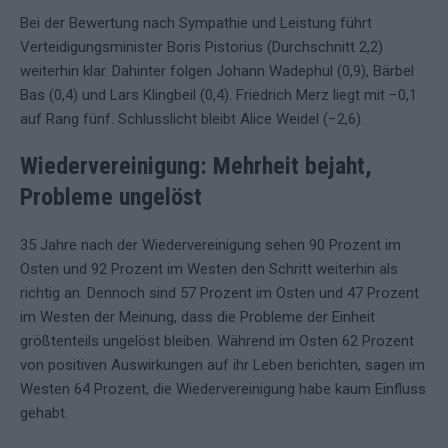
Bei der Bewertung nach Sympathie und Leistung führt
Verteidigungsminister Boris Pistorius (Durchschnitt 2,2)
weiterhin klar. Dahinter folgen Johann Wadephul (0,9), Bärbel
Bas (0,4) und Lars Klingbeil (0,4). Friedrich Merz liegt mit −0,1
auf Rang fünf. Schlusslicht bleibt Alice Weidel (−2,6).
Wiedervereinigung: Mehrheit bejaht,
Probleme ungelöst
35 Jahre nach der Wiedervereinigung sehen 90 Prozent im
Osten und 92 Prozent im Westen den Schritt weiterhin als
richtig an. Dennoch sind 57 Prozent im Osten und 47 Prozent
im Westen der Meinung, dass die Probleme der Einheit
größtenteils ungelöst bleiben. Während im Osten 62 Prozent
von positiven Auswirkungen auf ihr Leben berichten, sagen im
Westen 64 Prozent, die Wiedervereinigung habe kaum Einfluss
gehabt.