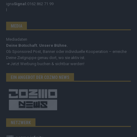
Signal:
0162 862 71 99
MEDIA
Mediadaten
Deine Botschaft. Unsere Bühne.
Ob Sponsored Post, Banner oder individuelle Kooperation – erreiche
Deine Zielgruppe genau dort, wo sie aktiv ist.
➔
Jetzt Werbung buchen & sichtbar werden!
EIN ANGEBOT DER COZMO NEWS
NETZWERK