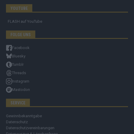
YOUTUBE
FLASH
auf YouTube
FOLGE UNS
Facebook
Bluesky
Tumblr
Threads
Instagram
Mastodon
SERVICE
Gewinnbekanntgabe
Datenschutz
Datenschutzvereinbarungen
Datenauszug & Löschanfrage