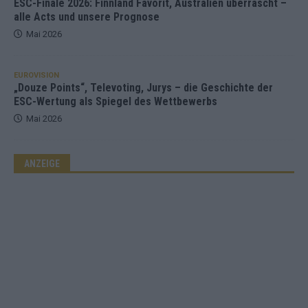
ESC-Finale 2026: Finnland Favorit, Australien überrascht –
alle Acts und unsere Prognose
Mai 2026
EUROVISION
„Douze Points“, Televoting, Jurys – die Geschichte der
ESC-Wertung als Spiegel des Wettbewerbs
Mai 2026
ANZEIGE