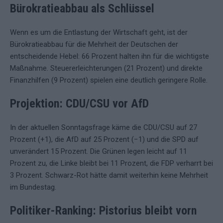
Bürokratieabbau als Schlüssel
Wenn es um die Entlastung der Wirtschaft geht, ist der
Bürokratieabbau für die Mehrheit der Deutschen der
entscheidende Hebel: 66 Prozent halten ihn für die wichtigste
Maßnahme. Steuererleichterungen (21 Prozent) und direkte
Finanzhilfen (9 Prozent) spielen eine deutlich geringere Rolle.
Projektion: CDU/CSU vor AfD
In der aktuellen Sonntagsfrage käme die CDU/CSU auf 27
Prozent (+1), die AfD auf 25 Prozent (−1) und die SPD auf
unverändert 15 Prozent. Die Grünen legen leicht auf 11
Prozent zu, die Linke bleibt bei 11 Prozent, die FDP verharrt bei
3 Prozent. Schwarz-Rot hätte damit weiterhin keine Mehrheit
im Bundestag.
Politiker-Ranking: Pistorius bleibt vorn