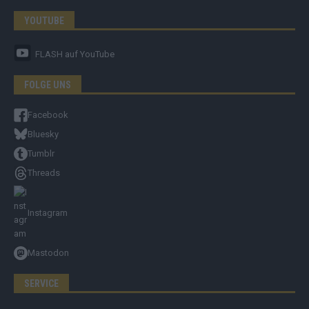
YOUTUBE
FLASH
auf YouTube
FOLGE UNS
Facebook
Bluesky
Tumblr
Threads
Instagram
Mastodon
SERVICE