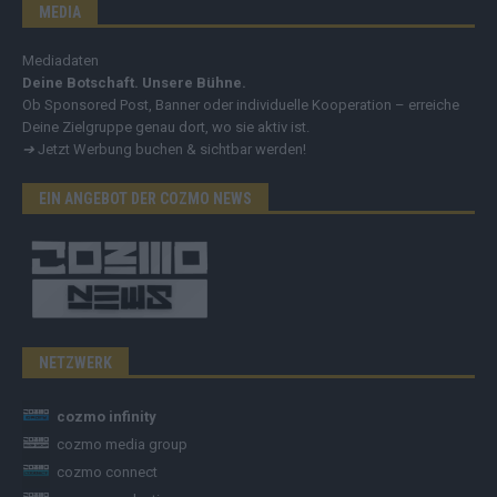
MEDIA
Mediadaten
Deine Botschaft. Unsere Bühne.
Ob Sponsored Post, Banner oder individuelle Kooperation – erreiche
Deine Zielgruppe genau dort, wo sie aktiv ist.
➔
Jetzt Werbung buchen & sichtbar werden!
EIN ANGEBOT DER COZMO NEWS
NETZWERK
cozmo infinity
cozmo media group
cozmo connect