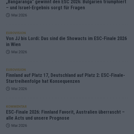
„Bangaranga“ gewinnt den ESC 2026: Bulgarien triumphiert
– und Israel-Ergebnis sorgt für Fragen
Mai 2026
EUROVISION
Von JJ bis Lordi: Das sind die Showacts im ESC-Finale 2026
in Wien
Mai 2026
EUROVISION
Finnland auf Platz 17, Deutschland auf Platz 2: ESC-Finale-
Startreihenfolge hat Konsequenzen
Mai 2026
KOMMENTAR
ESC-Finale 2026: Finnland Favorit, Australien überrascht –
alle Acts und unsere Prognose
Mai 2026