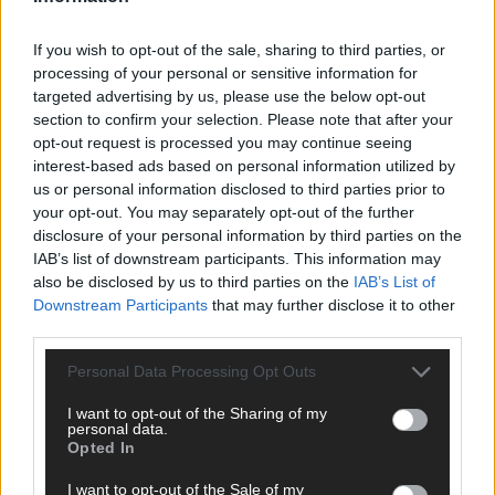
ANZEIGE
If you wish to opt-out of the sale, sharing to third parties, or
processing of your personal or sensitive information for
targeted advertising by us, please use the below opt-out
section to confirm your selection. Please note that after your
opt-out request is processed you may continue seeing
interest-based ads based on personal information utilized by
us or personal information disclosed to third parties prior to
your opt-out. You may separately opt-out of the further
disclosure of your personal information by third parties on the
IAB’s list of downstream participants. This information may
also be disclosed by us to third parties on the
IAB’s List of
Downstream Participants
that may further disclose it to other
third parties.
Personal Data Processing Opt Outs
I want to opt-out of the Sharing of my
SCHNELL ZUM RESSORT
personal data.
Opted In
Nachrichten
I want to opt-out of the Sale of my
Politik