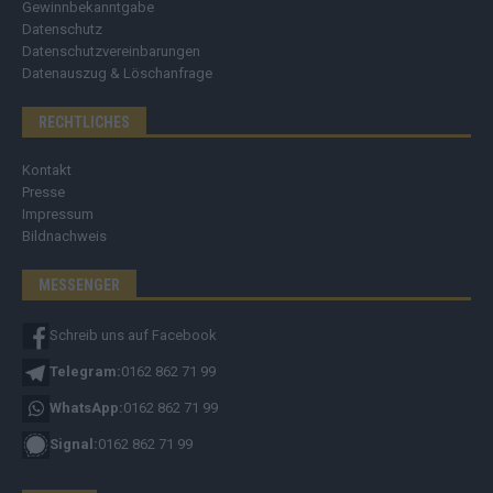
Gewinnbekanntgabe
Datenschutz
Datenschutzvereinbarungen
Datenauszug & Löschanfrage
RECHTLICHES
Kontakt
Presse
Impressum
Bildnachweis
MESSENGER
Schreib uns auf Facebook
Telegram:
0162 862 71 99
WhatsApp:
0162 862 71 99
Signal:
0162 862 71 99