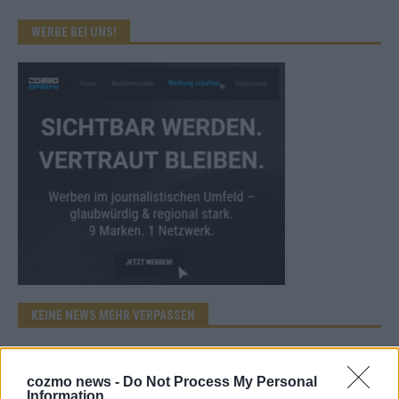
WERBE BEI UNS!
KEINE NEWS MEHR VERPASSEN
cozmo news -
Do Not Process My Personal
Information