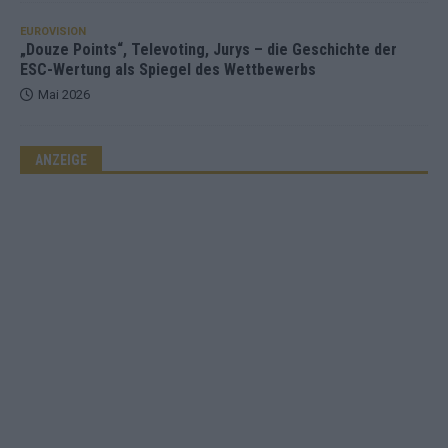
EUROVISION
„Douze Points“, Televoting, Jurys – die Geschichte der
ESC-Wertung als Spiegel des Wettbewerbs
Mai 2026
ANZEIGE