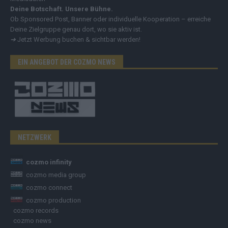
Deine Botschaft. Unsere Bühne.
Ob Sponsored Post, Banner oder individuelle Kooperation – erreiche
Deine Zielgruppe genau dort, wo sie aktiv ist.
➔
Jetzt Werbung buchen & sichtbar werden!
EIN ANGEBOT DER COZMO NEWS
NETZWERK
cozmo infinity
cozmo media group
cozmo connect
cozmo production
cozmo records
cozmo news