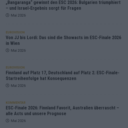
„Bangaranga“ gewinnt den ESC 2026: Bulgarien triumphiert
– und Israel-Ergebnis sorgt für Fragen
Mai 2026
EUROVISION
Von JJ bis Lordi: Das sind die Showacts im ESC-Finale 2026
in Wien
Mai 2026
EUROVISION
Finnland auf Platz 17, Deutschland auf Platz 2: ESC-Finale-
Startreihenfolge hat Konsequenzen
Mai 2026
KOMMENTAR
ESC-Finale 2026: Finnland Favorit, Australien überrascht –
alle Acts und unsere Prognose
Mai 2026