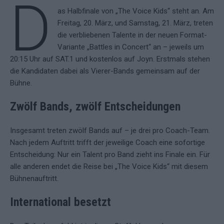
D
as Halbfinale von „The Voice Kids“ steht an. Am
Freitag, 20. März, und Samstag, 21. März, treten
die verbliebenen Talente in der neuen Format-
Variante „Battles in Concert“ an – jeweils um
20:15 Uhr auf SAT.1 und kostenlos auf Joyn. Erstmals stehen
die Kandidaten dabei als Vierer-Bands gemeinsam auf der
Bühne.
Zwölf Bands, zwölf Entscheidungen
Insgesamt treten zwölf Bands auf – je drei pro Coach-Team.
Nach jedem Auftritt trifft der jeweilige Coach eine sofortige
Entscheidung: Nur ein Talent pro Band zieht ins Finale ein. Für
alle anderen endet die Reise bei „The Voice Kids“ mit diesem
Bühnenauftritt.
International besetzt