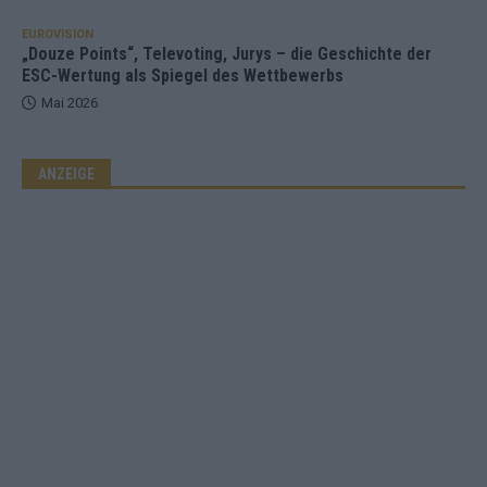
EUROVISION
„Douze Points“, Televoting, Jurys – die Geschichte der
ESC-Wertung als Spiegel des Wettbewerbs
Mai 2026
ANZEIGE