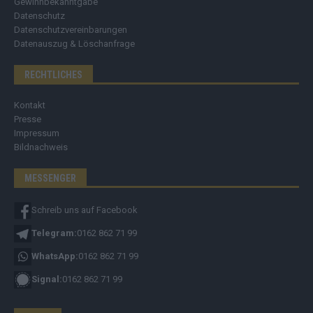
Gewinnbekanntgabe
Datenschutz
Datenschutzvereinbarungen
Datenauszug & Löschanfrage
RECHTLICHES
Kontakt
Presse
Impressum
Bildnachweis
MESSENGER
Schreib uns auf Facebook
Telegram:
0162 862 71 99
WhatsApp:
0162 862 71 99
Signal:
0162 862 71 99