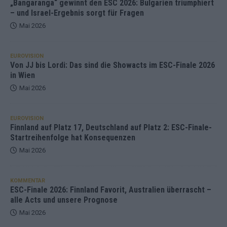
„Bangaranga“ gewinnt den ESC 2026: Bulgarien triumphiert
– und Israel-Ergebnis sorgt für Fragen
Mai 2026
EUROVISION
Von JJ bis Lordi: Das sind die Showacts im ESC-Finale 2026
in Wien
Mai 2026
EUROVISION
Finnland auf Platz 17, Deutschland auf Platz 2: ESC-Finale-
Startreihenfolge hat Konsequenzen
Mai 2026
KOMMENTAR
ESC-Finale 2026: Finnland Favorit, Australien überrascht –
alle Acts und unsere Prognose
Mai 2026