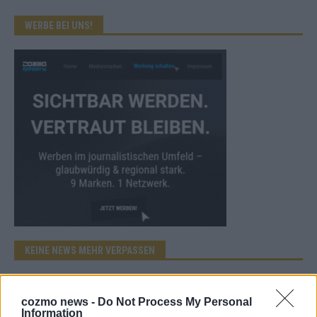
WERBE BEI UNS!
KEINE NEWS MEHR VERPASSEN
cozmo news -
Do Not Process My Personal
Information