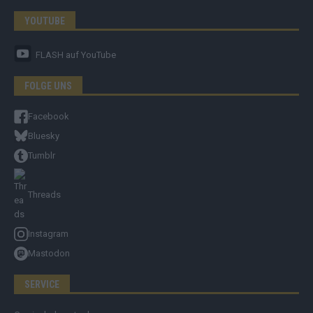
YOUTUBE
FLASH
auf YouTube
FOLGE UNS
Facebook
Bluesky
Tumblr
Threads
Instagram
Mastodon
SERVICE