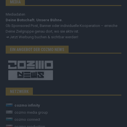
MEDIA
Mediadaten
Deine Botschaft. Unsere Bühne.
Ob Sponsored Post, Banner oder individuelle Kooperation – erreiche
Deine Zielgruppe genau dort, wo sie aktiv ist.
➔
Jetzt Werbung buchen & sichtbar werden!
EIN ANGEBOT DER COZMO NEWS
NETZWERK
cozmo infinity
cozmo media group
cozmo connect
cozmo production