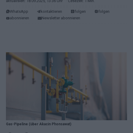
aktualisiert: 18.09.2025, 13:36 Uhr
· Lesezeit: 1 Min.
WhatsApp
kontaktieren
folgen
folgen
abonnieren
Newsletter abonnieren
Gas-Pipeline (über Akacin Phonsawat)