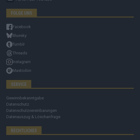
FOLGE UNS
Facebook
Bluesky
Tumblr
Threads
Instagram
Mastodon
SERVICE
Gewinnbekanntgabe
Datenschutz
Datenschutzvereinbarungen
Datenauszug & Löschanfrage
RECHTLICHES