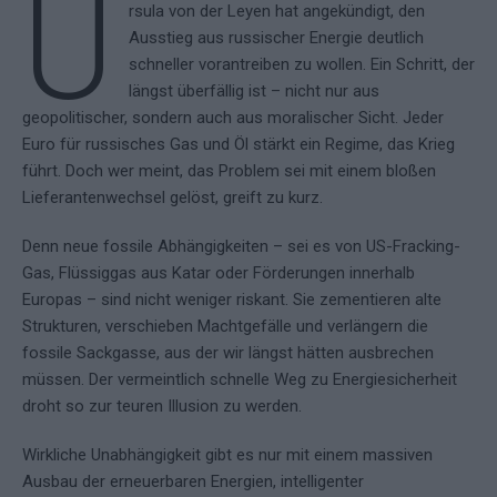
U
rsula von der Leyen hat angekündigt, den
Ausstieg aus russischer Energie deutlich
schneller vorantreiben zu wollen. Ein Schritt, der
längst überfällig ist – nicht nur aus
geopolitischer, sondern auch aus moralischer Sicht. Jeder
Euro für russisches Gas und Öl stärkt ein Regime, das Krieg
führt. Doch wer meint, das Problem sei mit einem bloßen
Lieferantenwechsel gelöst, greift zu kurz.
Denn neue fossile Abhängigkeiten – sei es von US-Fracking-
Gas, Flüssiggas aus Katar oder Förderungen innerhalb
Europas – sind nicht weniger riskant. Sie zementieren alte
Strukturen, verschieben Machtgefälle und verlängern die
fossile Sackgasse, aus der wir längst hätten ausbrechen
müssen. Der vermeintlich schnelle Weg zu Energiesicherheit
droht so zur teuren Illusion zu werden.
Wirkliche Unabhängigkeit gibt es nur mit einem massiven
Ausbau der erneuerbaren Energien, intelligenter