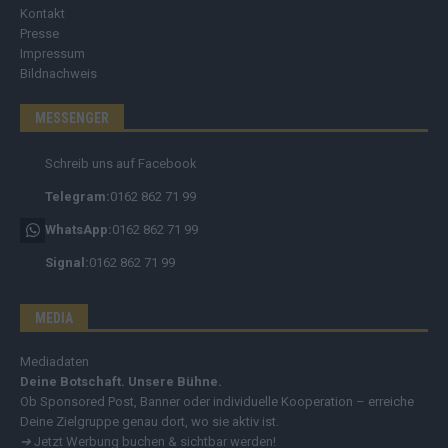
Kontakt
Presse
Impressum
Bildnachweis
MESSENGER
Schreib uns auf Facebook
Telegram:
0162 862 71 99
WhatsApp:
0162 862 71 99
Signal:
0162 862 71 99
MEDIA
Mediadaten
Deine Botschaft. Unsere Bühne.
Ob Sponsored Post, Banner oder individuelle Kooperation – erreiche
Deine Zielgruppe genau dort, wo sie aktiv ist.
➔
Jetzt Werbung buchen & sichtbar werden!