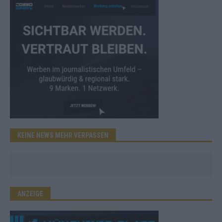
KEINE NEWS MEHR VERPASSEN
ANZEIGE