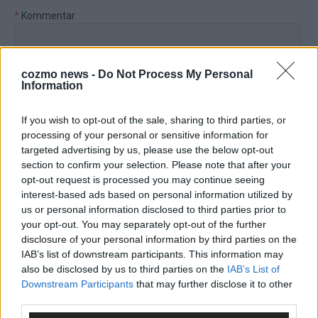
*
Kommentar
cozmo news -
Do Not Process My Personal
Information
*
Vor- und Nachname
If you wish to opt-out of the sale, sharing to third parties, or
processing of your personal or sensitive information for
targeted advertising by us, please use the below opt-out
*
E-Mail
section to confirm your selection. Please note that after your
opt-out request is processed you may continue seeing
interest-based ads based on personal information utilized by
Benachrichtige mich über nachfolgende Kommentare via E-
us or personal information disclosed to third parties prior to
Mail.
your opt-out. You may separately opt-out of the further
disclosure of your personal information by third parties on the
Benachrichtige mich über neue Beiträge via E-Mail.
IAB’s list of downstream participants. This information may
also be disclosed by us to third parties on the
IAB’s List of
Downstream Participants
that may further disclose it to other
third parties.
JETZT ANGESAGT