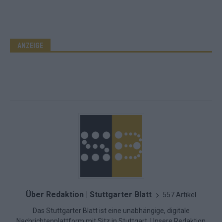
ANZEIGE
Über Redaktion | Stuttgarter Blatt
557 Artikel
Das Stuttgarter Blatt ist eine unabhängige, digitale
Nachrichtenplattform mit Sitz in Stuttgart. Unsere Redaktion