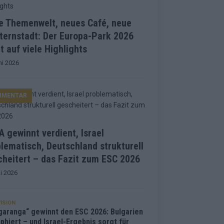
e Themenwelt, neues Café, neue
ternstadt: Der Europa-Park 2026
t auf viele Highlights
ni 2026
MMENTAR
 gewinnt verdient, Israel
lematisch, Deutschland strukturell
heitert – das Fazit zum ESC 2026
i 2026
ISION
garanga“ gewinnt den ESC 2026: Bulgarien
phiert – und Israel-Ergebnis sorgt für