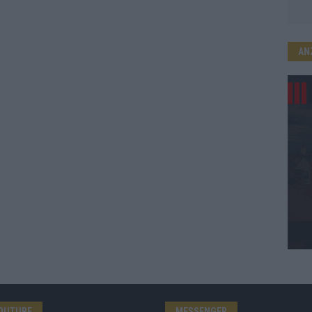
AN
OUTUBE
MESSENGER