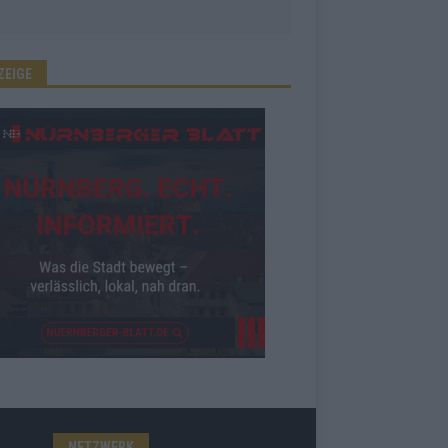
ZEIGE
NETZWERK