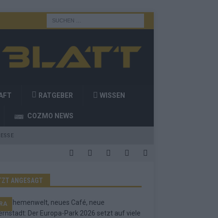
AFT
RATGEBER
WISSEN
COZMO NEWS
ESSE
TZT ANGESAGT
RA