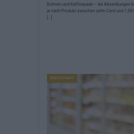
Bohnen und Kaffeepads – die Absenkungen l
Fazit zum ESC 2026
KOMMENTAR
je nach Produkt zwischen zehn Cent und 1,50 
[…]
WIRTSCHAFT