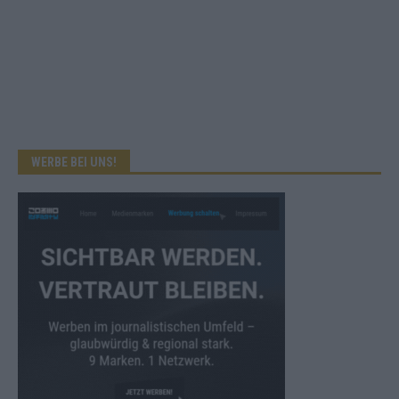
WERBE BEI UNS!