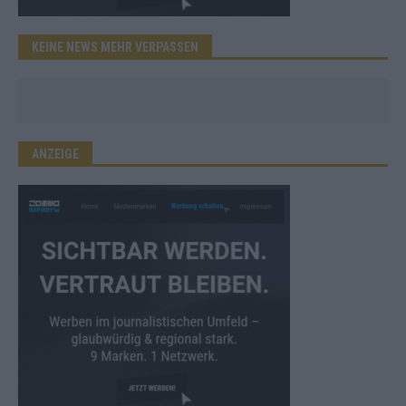
KEINE NEWS MEHR VERPASSEN
ANZEIGE