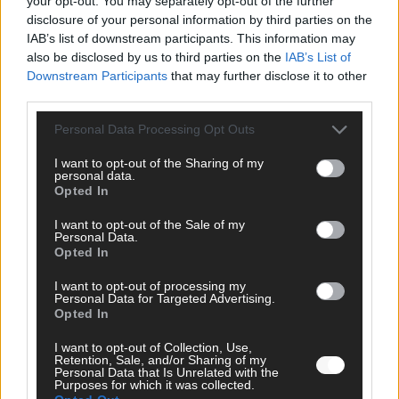
your opt-out. You may separately opt-out of the further
*
E-Mail
disclosure of your personal information by third parties on the
IAB’s list of downstream participants. This information may
Benachrichtige mich über nachfolgende Kommentare via E-
also be disclosed by us to third parties on the
IAB’s List of
Mail.
Downstream Participants
that may further disclose it to other
third parties.
Benachrichtige mich über neue Beiträge via E-Mail.
Personal Data Processing Opt Outs
I want to opt-out of the Sharing of my
personal data.
Opted In
JETZT ANGESAGT
I want to opt-out of the Sale of my
Personal Data.
EXTRA
Opted In
I want to opt-out of processing my
Personal Data for Targeted Advertising.
Opted In
I want to opt-out of Collection, Use,
Retention, Sale, and/or Sharing of my
Personal Data that Is Unrelated with the
Purposes for which it was collected.