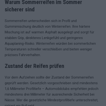
Warum Sommerreifen im Sommer
sicherer sind
Sommerreifen unterscheiden sich in Profil und
Gummimischung deutlich von Winterreifen. Ihre härtere
Mischung ist auf warmen Asphalt ausgelegt und sorgt für
stabilen Grip, direkteres Lenkgefühl und geringeres
Aquaplaning-Risiko. Winterreifen würden bei sommerlichen
Temperaturen schneller verschleißen und bieten weniger
präzises Fahrverhalten.
Zustand der Reifen prüfen
Vor dem Aufziehen sollte der Zustand der Sommerreifen
geprüft werden. Gesetzlich vorgeschrieben sind mindestens
1,6 Millimeter Profiltiefe – Automobilclubs empfehlen jedoch
mindestens drei Millimeter für ausreichende Sicherheit bei
Nässe. Wer die gesetzliche Mindestprofiltiefe unterschreitet,
riskiert ein Bußgeld.