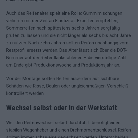
Auch das Reifenalter spielt eine Rolle: Gummimischungen
verlieren mit der Zeit an Elastizität. Experten empfehlen,
Sommerreifen nach spätestens sechs Jahren sorgfältig
prüfen zu lassen und sie nicht länger als sechs bis acht Jahre
zu nutzen. Nach zehn Jahren sollten Reifen unabhängig vom
Restprofil ersetzt werden. Das Alter lässt sich über die DOT-
Nummer auf der Reifenflanke ablesen – die vierstellige Zahl
am Ende gibt Produktionswoche und Produktionsjahr an.
Vor der Montage sollten Reifen außerdem auf sichtbare
Schäden wie Risse, Beulen oder ungleichmäßigen Verschleiß
kontrolliert werden.
Wechsel selbst oder in der Werkstatt
Wer den Reifenwechsel selbst durchführt, benötigt einen
stabilen Wagenheber und einen Drehmomentschlüssel. Reifen
sollten immer achsweise gewechselt werden. Unterscheiden