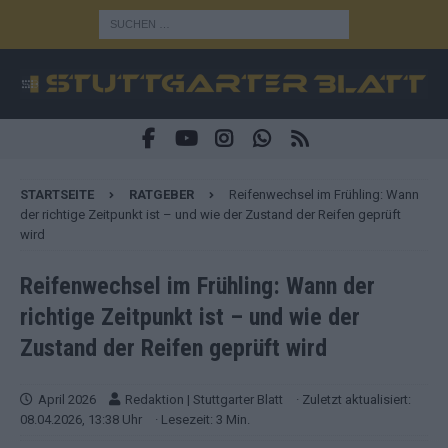
STARTSEITE
RATGEBER
Reifenwechsel im Frühling: Wann
der richtige Zeitpunkt ist – und wie der Zustand der Reifen geprüft
wird
Reifenwechsel im Frühling: Wann der
richtige Zeitpunkt ist – und wie der
Zustand der Reifen geprüft wird
April 2026
Redaktion | Stuttgarter Blatt
· Zuletzt aktualisiert:
08.04.2026, 13:38 Uhr
· Lesezeit: 3 Min.