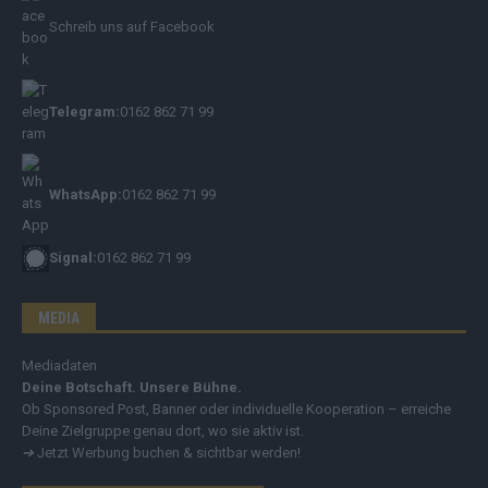
Schreib uns auf Facebook
Telegram:
0162 862 71 99
WhatsApp:
0162 862 71 99
Signal:
0162 862 71 99
MEDIA
Mediadaten
Deine Botschaft. Unsere Bühne.
Ob Sponsored Post, Banner oder individuelle Kooperation – erreiche
Deine Zielgruppe genau dort, wo sie aktiv ist.
➔
Jetzt Werbung buchen & sichtbar werden!