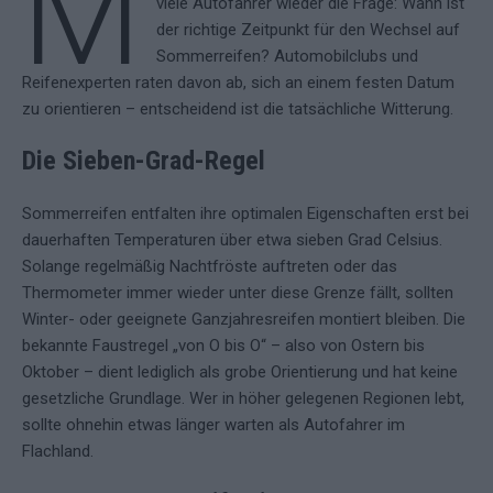
M
viele Autofahrer wieder die Frage: Wann ist
der richtige Zeitpunkt für den Wechsel auf
Sommerreifen? Automobilclubs und
Reifenexperten raten davon ab, sich an einem festen Datum
zu orientieren – entscheidend ist die tatsächliche Witterung.
Die Sieben-Grad-Regel
Sommerreifen entfalten ihre optimalen Eigenschaften erst bei
dauerhaften Temperaturen über etwa sieben Grad Celsius.
Solange regelmäßig Nachtfröste auftreten oder das
Thermometer immer wieder unter diese Grenze fällt, sollten
Winter- oder geeignete Ganzjahresreifen montiert bleiben. Die
bekannte Faustregel „von O bis O“ – also von Ostern bis
Oktober – dient lediglich als grobe Orientierung und hat keine
gesetzliche Grundlage. Wer in höher gelegenen Regionen lebt,
sollte ohnehin etwas länger warten als Autofahrer im
Flachland.