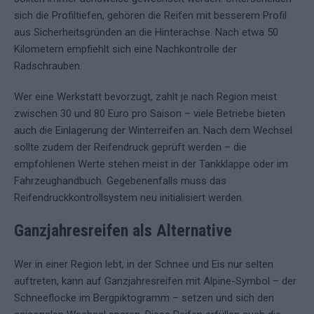
sich die Profiltiefen, gehören die Reifen mit besserem Profil
aus Sicherheitsgründen an die Hinterachse. Nach etwa 50
Kilometern empfiehlt sich eine Nachkontrolle der
Radschrauben.
Wer eine Werkstatt bevorzugt, zahlt je nach Region meist
zwischen 30 und 80 Euro pro Saison – viele Betriebe bieten
auch die Einlagerung der Winterreifen an. Nach dem Wechsel
sollte zudem der Reifendruck geprüft werden – die
empfohlenen Werte stehen meist in der Tankklappe oder im
Fahrzeughandbuch. Gegebenenfalls muss das
Reifendruckkontrollsystem neu initialisiert werden.
Ganzjahresreifen als Alternative
Wer in einer Region lebt, in der Schnee und Eis nur selten
auftreten, kann auf Ganzjahresreifen mit Alpine-Symbol – der
Schneeflocke im Bergpiktogramm – setzen und sich den