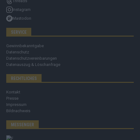
Threads
Instagram
Mastodon
SERVICE
Gewinnbekanntgabe
Datenschutz
Datenschutzvereinbarungen
Datenauszug & Löschanfrage
RECHTLICHES
Kontakt
Presse
Impressum
Bildnachweis
MESSENGER