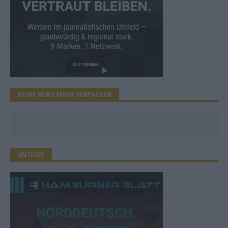
KEINE NEWS MEHR VERPASSEN
ANZEIGE