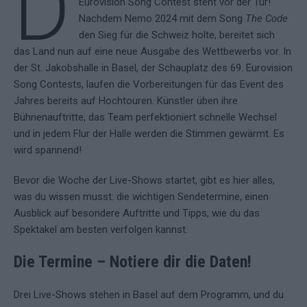
D
Eurovision Song Contest steht vor der Tür!
Nachdem Nemo 2024 mit dem Song
The Code
den Sieg für die Schweiz holte, bereitet sich
das Land nun auf eine neue Ausgabe des Wettbewerbs vor. In
der St. Jakobshalle in Basel, der Schauplatz des 69. Eurovision
Song Contests, laufen die Vorbereitungen für das Event des
Jahres bereits auf Hochtouren. Künstler üben ihre
Bühnenauftritte, das Team perfektioniert schnelle Wechsel
und in jedem Flur der Halle werden die Stimmen gewärmt. Es
wird spannend!
Bevor die Woche der Live-Shows startet, gibt es hier alles,
was du wissen musst: die wichtigen Sendetermine, einen
Ausblick auf besondere Auftritte und Tipps, wie du das
Spektakel am besten verfolgen kannst.
Die Termine – Notiere dir die Daten!
Drei Live-Shows stehen in Basel auf dem Programm, und du