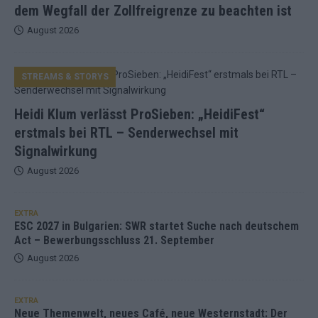
dem Wegfall der Zollfreigrenze zu beachten ist
August 2026
STREAMS & STORYS
Heidi Klum verlässt ProSieben: „HeidiFest“
erstmals bei RTL – Senderwechsel mit
Signalwirkung
August 2026
EXTRA
ESC 2027 in Bulgarien: SWR startet Suche nach deutschem
Act – Bewerbungsschluss 21. September
August 2026
EXTRA
Neue Themenwelt, neues Café, neue Westernstadt: Der