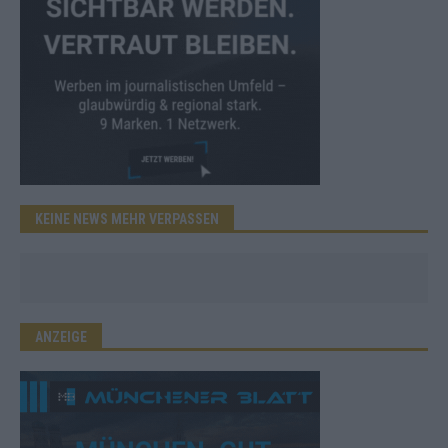
KEINE NEWS MEHR VERPASSEN
ANZEIGE