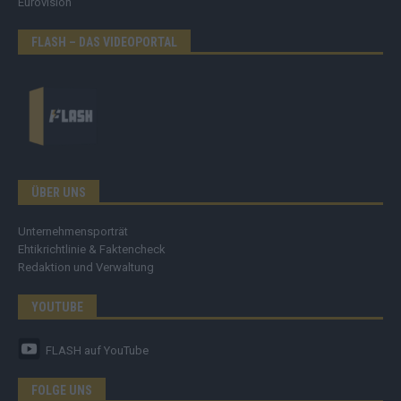
Eurovision
FLASH – DAS VIDEOPORTAL
ÜBER UNS
Unternehmensporträt
Ehtikrichtlinie & Faktencheck
Redaktion und Verwaltung
YOUTUBE
FLASH
auf YouTube
FOLGE UNS