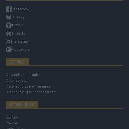
Facebook
Bluesky
Tumblr
Threads
Instagram
Mastodon
SERVICE
Gewinnbekanntgabe
Datenschutz
Datenschutzvereinbarungen
Datenauszug & Löschanfrage
RECHTLICHES
Kontakt
Presse
Impressum