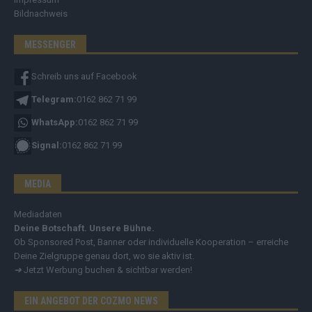
Bildnachweis
MESSENGER
Schreib uns auf Facebook
Telegram:
0162 862 71 99
WhatsApp:
0162 862 71 99
Signal:
0162 862 71 99
MEDIA
Mediadaten
Deine Botschaft. Unsere Bühne.
Ob Sponsored Post, Banner oder individuelle Kooperation – erreiche
Deine Zielgruppe genau dort, wo sie aktiv ist.
➔
Jetzt Werbung buchen & sichtbar werden!
EIN ANGEBOT DER COZMO NEWS