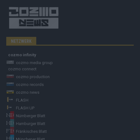
NETZWERK
cozmo infinity
cozmo media group
cozmo connect
cozmo production
cozmo records
cozmo news
FLASH
FLASH UP
Nürnberger Blatt
Hamburger Blatt
Fränkisches Blatt
Münchener Blatt