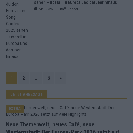
sehen – überall in Europa und darüber hinaus
Mai 2025
Raffi Gasser
1
2
…
6
»
JETZT ANGESAGT
EXTRA
Neue Themenwelt, neues Café, neue
Westernstadt: Der Europa-Park 2026 setzt auf