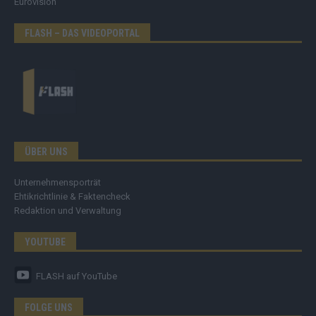
Eurovision
FLASH – DAS VIDEOPORTAL
ÜBER UNS
Unternehmensporträt
Ehtikrichtlinie & Faktencheck
Redaktion und Verwaltung
YOUTUBE
FLASH
auf YouTube
FOLGE UNS