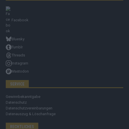
Facebook
Bluesky
Tumblr
Threads
Instagram
Mastodon
SERVICE
Gewinnbekanntgabe
Datenschutz
Datenschutzvereinbarungen
Datenauszug & Löschanfrage
RECHTLICHES