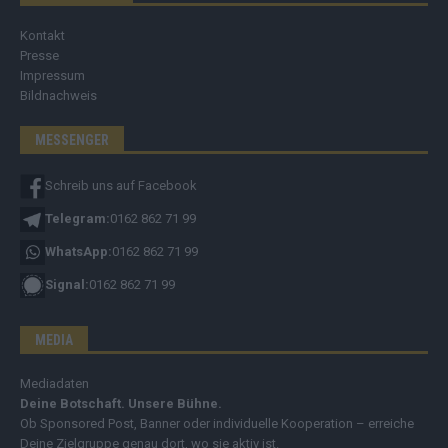
Kontakt
Presse
Impressum
Bildnachweis
MESSENGER
Schreib uns auf Facebook
Telegram:
0162 862 71 99
WhatsApp:
0162 862 71 99
Signal:
0162 862 71 99
MEDIA
Mediadaten
Deine Botschaft. Unsere Bühne.
Ob Sponsored Post, Banner oder individuelle Kooperation – erreiche
Deine Zielgruppe genau dort, wo sie aktiv ist.