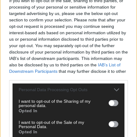
If you wish to opt-out of the sale, sharing to third parties, or
processing of your personal or sensitive information for
targeted advertising by us, please use the below opt-out
section to confirm your selection. Please note that after your
opt-out request is processed you may continue seeing
interest-based ads based on personal information utilized by
us or personal information disclosed to third parties prior to
your opt-out. You may separately opt-out of the further
disclosure of your personal information by third parties on the
IAB’s list of downstream participants. This information may
also be disclosed by us to third parties on the
IAB’s List of
Downstream Participants
that may further disclose it to other
third parties.
Personal Data Processing Opt Outs
I want to opt-out of the Sharing of my
personal data.
SCHNELL ZUM RESSORT
Opted In
I want to opt-out of the Sale of my
Nachrichten
Personal Data.
Politik
Opted In
Wirtschaft