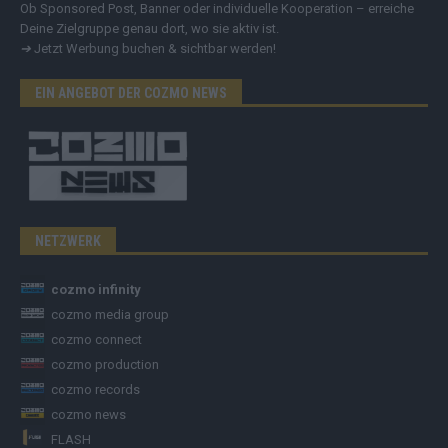
Ob Sponsored Post, Banner oder individuelle Kooperation – erreiche
Deine Zielgruppe genau dort, wo sie aktiv ist.
➔
Jetzt Werbung buchen & sichtbar werden!
EIN ANGEBOT DER COZMO NEWS
NETZWERK
cozmo infinity
cozmo media group
cozmo connect
cozmo production
cozmo records
cozmo news
FLASH