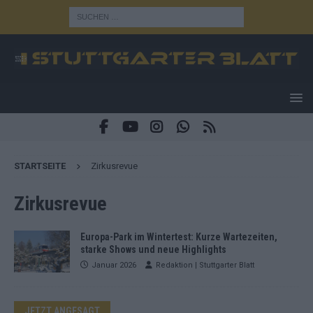
STARTSEITE
Zirkusrevue
Zirkusrevue
Europa-Park im Wintertest: Kurze Wartezeiten,
starke Shows und neue Highlights
Januar 2026
Redaktion | Stuttgarter Blatt
JETZT ANGESAGT