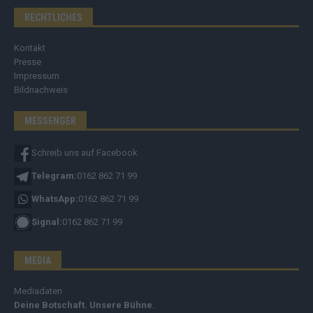
RECHTLICHES
Kontakt
Presse
Impressum
Bildnachweis
MESSENGER
Schreib uns auf Facebook
Telegram:
0162 862 71 99
WhatsApp:
0162 862 71 99
Signal:
0162 862 71 99
MEDIA
Mediadaten
Deine Botschaft. Unsere Bühne.