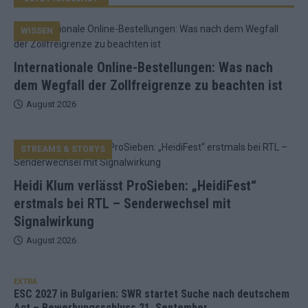
WISSEN
Internationale Online-Bestellungen: Was nach
dem Wegfall der Zollfreigrenze zu beachten ist
August 2026
STREAMS & STORYS
Heidi Klum verlässt ProSieben: „HeidiFest“
erstmals bei RTL – Senderwechsel mit
Signalwirkung
August 2026
EXTRA
ESC 2027 in Bulgarien: SWR startet Suche nach deutschem
Act – Bewerbungsschluss 21. September