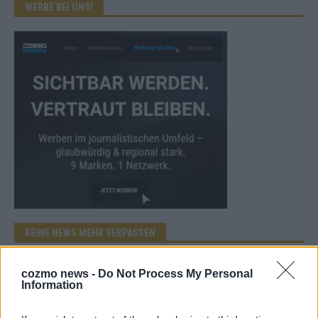
WERBE BEI UNS!
KEINE NEWS MEHR VERPASSEN
cozmo news -
Do Not Process My Personal
Information
ANZEIGE