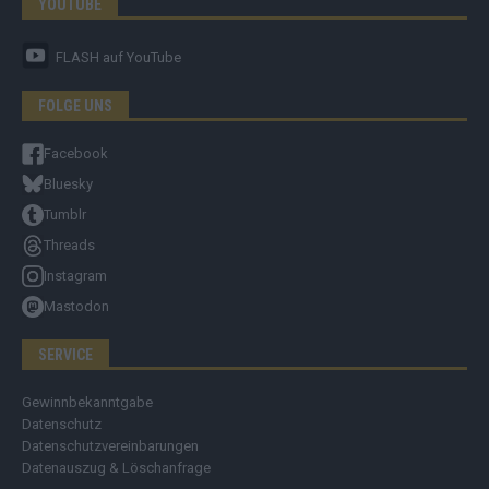
YOUTUBE
FLASH
auf YouTube
FOLGE UNS
Facebook
Bluesky
Tumblr
Threads
Instagram
Mastodon
SERVICE
Gewinnbekanntgabe
Datenschutz
Datenschutzvereinbarungen
Datenauszug & Löschanfrage