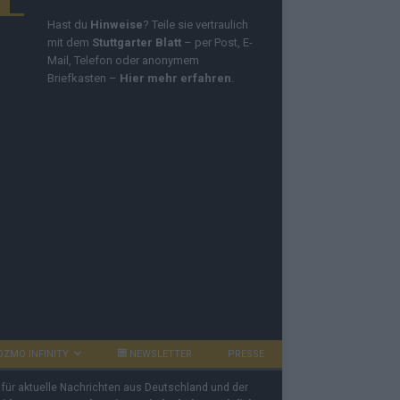
Hast du
Hinweise
? Teile sie vertraulich
mit dem
Stuttgarter Blatt
– per Post, E-
Mail, Telefon oder anonymem
Briefkasten –
Hier mehr erfahren
.
OZMO INFINITY
NEWSLETTER
PRESSE
 für aktuelle Nachrichten aus Deutschland und der