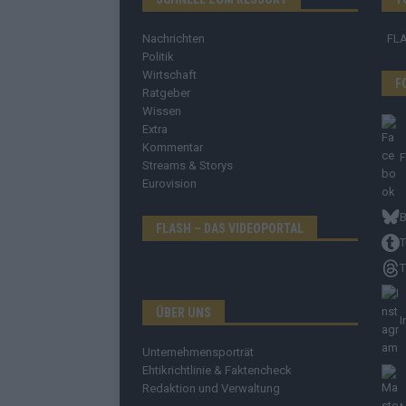
Nachrichten
FL
Politik
Wirtschaft
F
Ratgeber
Wissen
Extra
Kommentar
Streams & Storys
Eurovision
B
FLASH – DAS VIDEOPORTAL
T
T
ÜBER UNS
I
Unternehmensporträt
Ehtikrichtlinie & Faktencheck
Redaktion und Verwaltung