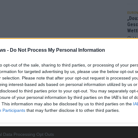
EUROV
„Douz
Gesc
Wett
Ma
ws -
Do Not Process My Personal Information
AN
to opt-out of the sale, sharing to third parties, or processing of your per
formation for targeted advertising by us, please use the below opt-out s
r selection. Please note that after your opt-out request is processed y
eing interest-based ads based on personal information utilized by us or
disclosed to third parties prior to your opt-out. You may separately opt-
losure of your personal information by third parties on the IAB’s list of
. This information may also be disclosed by us to third parties on the
IA
Participants
that may further disclose it to other third parties.
l Data Processing Opt Outs