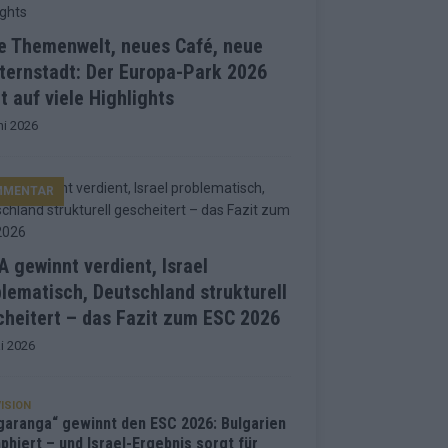
e Themenwelt, neues Café, neue
ternstadt: Der Europa-Park 2026
t auf viele Highlights
ni 2026
MMENTAR
 gewinnt verdient, Israel
lematisch, Deutschland strukturell
heitert – das Fazit zum ESC 2026
i 2026
ISION
garanga“ gewinnt den ESC 2026: Bulgarien
phiert – und Israel-Ergebnis sorgt für