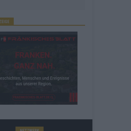
ZEIGE
NETZWERK