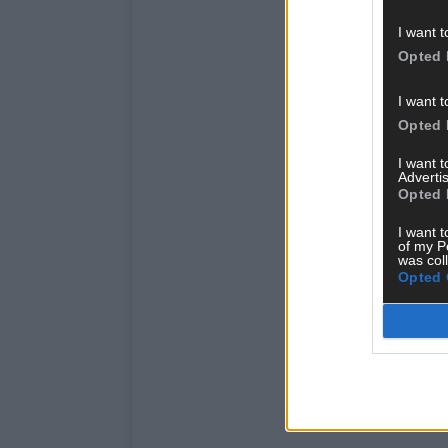
I want t
Opted 
I want t
Opted 
I want 
Advertis
Opted 
I want t
of my P
was col
Opted 