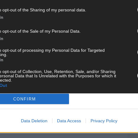
o opt-out of the Sharing of my personal data.
In
WE
o opt-out of the Sale of my Personal Data.
In
to opt-out of processing my Personal Data for Targeted
ing.
In
o opt-out of Collection, Use, Retention, Sale, and/or Sharing
ersonal Data that Is Unrelated with the Purposes for which it
lected.
Out
CONFIRM
Data Deletion
Data Access
Privacy Policy
KE