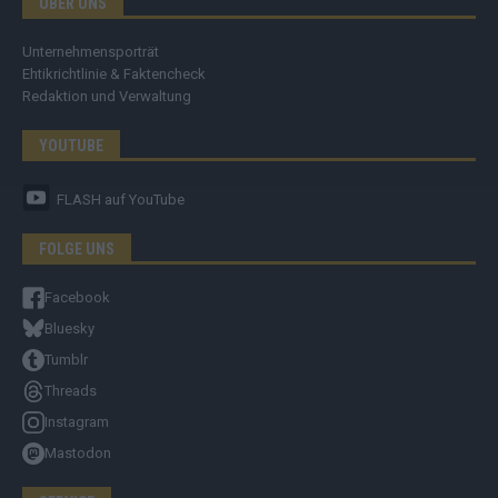
ÜBER UNS
Unternehmensporträt
Ehtikrichtlinie & Faktencheck
Redaktion und Verwaltung
YOUTUBE
FLASH
auf YouTube
FOLGE UNS
Facebook
Bluesky
Tumblr
Threads
Instagram
Mastodon