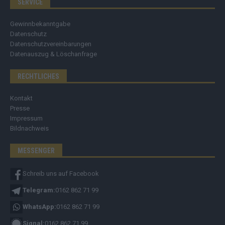
SERVICE
Gewinnbekanntgabe
Datenschutz
Datenschutzvereinbarungen
Datenauszug & Löschanfrage
RECHTLICHES
Kontakt
Presse
Impressum
Bildnachweis
MESSENGER
Schreib uns auf Facebook
Telegram:
0162 862 71 99
WhatsApp:
0162 862 71 99
Signal:
0162 862 71 99