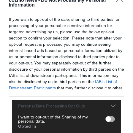
cozmo news -
Do Not Process My Personal
KEINE NEWS MEHR VERPASSEN
Information
If you wish to opt-out of the sale, sharing to third parties, or
processing of your personal or sensitive information for
targeted advertising by us, please use the below opt-out
ANZEIGE
section to confirm your selection. Please note that after your
opt-out request is processed you may continue seeing
interest-based ads based on personal information utilized by
us or personal information disclosed to third parties prior to
your opt-out. You may separately opt-out of the further
disclosure of your personal information by third parties on the
IAB’s list of downstream participants. This information may
also be disclosed by us to third parties on the
IAB’s List of
Downstream Participants
that may further disclose it to other
third parties.
Personal Data Processing Opt Outs
I want to opt-out of the Sharing of my
personal data.
Opted In