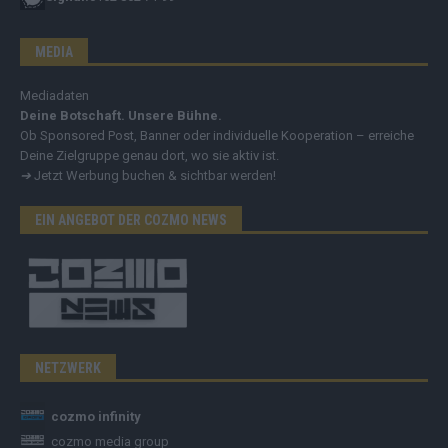
MEDIA
Mediadaten
Deine Botschaft. Unsere Bühne.
Ob Sponsored Post, Banner oder individuelle Kooperation – erreiche
Deine Zielgruppe genau dort, wo sie aktiv ist.
➔
Jetzt Werbung buchen & sichtbar werden!
EIN ANGEBOT DER COZMO NEWS
NETZWERK
cozmo infinity
cozmo media group