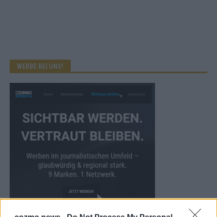
WERBE BEI UNS!