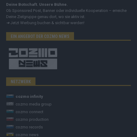
Deine Botschaft. Unsere Bühne.
Ob Sponsored Post, Banner oder individuelle Kooperation – erreiche
Deine Zielgruppe genau dort, wo sie aktiv ist.
➔
Jetzt Werbung buchen & sichtbar werden!
EIN ANGEBOT DER COZMO NEWS
NETZWERK
cozmo infinity
cozmo media group
cozmo connect
cozmo production
cozmo records
cozmo news