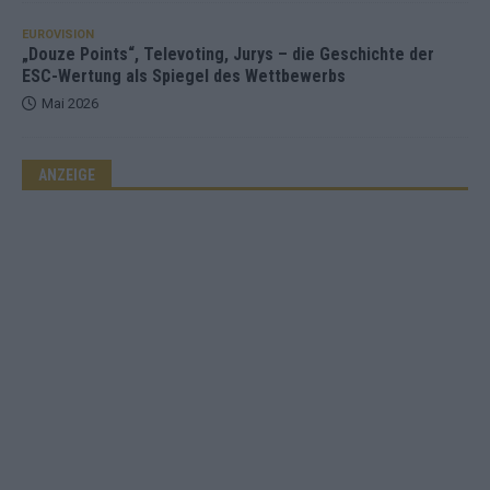
EUROVISION
„Douze Points“, Televoting, Jurys – die Geschichte der
ESC-Wertung als Spiegel des Wettbewerbs
Mai 2026
ANZEIGE