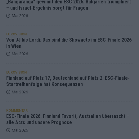
„Bangaranga“ gewinnt den ESC 2026: Bulgarien triumphiert
– und Israel-Ergebnis sorgt für Fragen
Mai 2026
EUROVISION
Von JJ bis Lordi: Das sind die Showacts im ESC-Finale 2026
in Wien
Mai 2026
EUROVISION
Finnland auf Platz 17, Deutschland auf Platz 2: ESC-Finale-
Startreihenfolge hat Konsequenzen
Mai 2026
KOMMENTAR
ESC-Finale 2026: Finnland Favorit, Australien überrascht –
alle Acts und unsere Prognose
Mai 2026