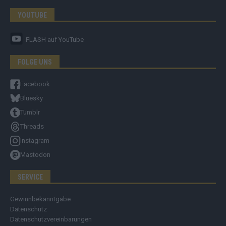
YOUTUBE
FLASH
auf YouTube
FOLGE UNS
Facebook
Bluesky
Tumblr
Threads
Instagram
Mastodon
SERVICE
Gewinnbekanntgabe
Datenschutz
Datenschutzvereinbarungen