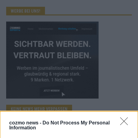
WERBE BEI UNS!
KEINE NEWS MEHR VERPASSEN
cozmo news -
Do Not Process My Personal
Information