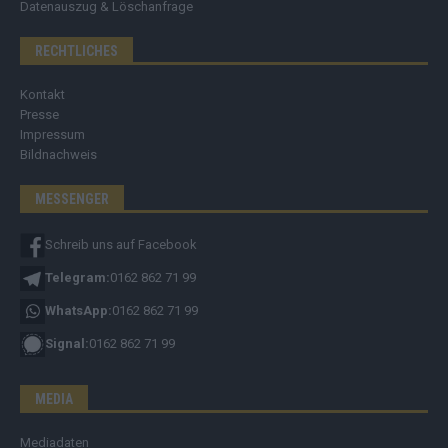
Datenauszug & Löschanfrage
RECHTLICHES
Kontakt
Presse
Impressum
Bildnachweis
MESSENGER
Schreib uns auf Facebook
Telegram:
0162 862 71 99
WhatsApp:
0162 862 71 99
Signal:
0162 862 71 99
MEDIA
Mediadaten