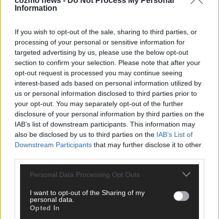
cozmo news -
Do Not Process My Personal
KEINE NEWS MEHR VERPASSEN
Information
If you wish to opt-out of the sale, sharing to third parties, or
processing of your personal or sensitive information for
targeted advertising by us, please use the below opt-out
ANZEIGE
section to confirm your selection. Please note that after your
opt-out request is processed you may continue seeing
interest-based ads based on personal information utilized by
us or personal information disclosed to third parties prior to
your opt-out. You may separately opt-out of the further
disclosure of your personal information by third parties on the
IAB’s list of downstream participants. This information may
also be disclosed by us to third parties on the
IAB’s List of
Downstream Participants
that may further disclose it to other
third parties.
Personal Data Processing Opt Outs
I want to opt-out of the Sharing of my
personal data.
Opted In