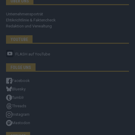
ÜBER UNS
Unternehmensporträt
Ehtikrichtlinie & Faktencheck
Redaktion und Verwaltung
YOUTUBE
FLASH
auf YouTube
FOLGE UNS
Facebook
Bluesky
Tumblr
Threads
Instagram
Mastodon