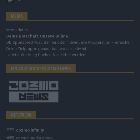
MEDIA
Mediadaten
Deine Botschaft. Unsere Bühne.
Ob Sponsored Post, Banner oder individuelle Kooperation – erreiche
Deine Zielgruppe genau dort, wo sie aktiv ist.
➔
Jetzt Werbung buchen & sichtbar werden!
EIN ANGEBOT DER COZMO NEWS
NETZWERK
cozmo infinity
cozmo media group