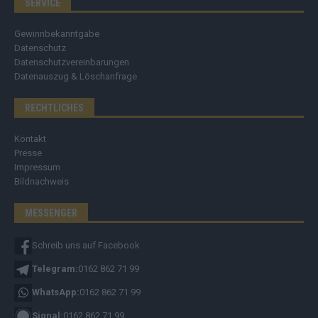
SERVICE
Gewinnbekanntgabe
Datenschutz
Datenschutzvereinbarungen
Datenauszug & Löschanfrage
RECHTLICHES
Kontakt
Presse
Impressum
Bildnachweis
MESSENGER
Schreib uns auf Facebook
Telegram:
0162 862 71 99
WhatsApp:
0162 862 71 99
Signal:
0162 862 71 99