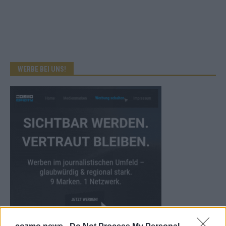
WERBE BEI UNS!