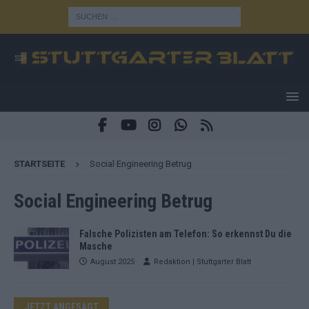
STARTSEITE
Social Engineering Betrug
Social Engineering Betrug
Falsche Polizisten am Telefon: So erkennst Du die
Masche
August 2025
Redaktion | Stuttgarter Blatt
JETZT ANGESAGT