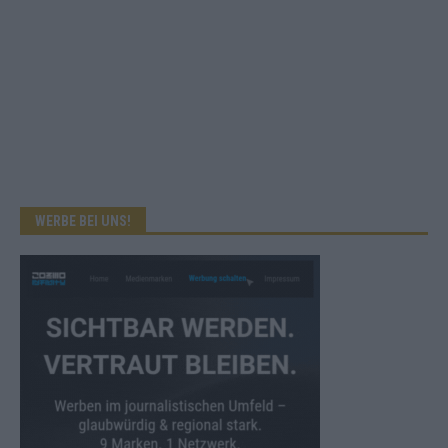
WERBE BEI UNS!