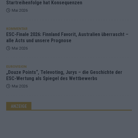
Startreihenfolge hat Konsequenzen
Mai 2026
KOMMENTAR
ESC-Finale 2026: Finnland Favorit, Australien überrascht –
alle Acts und unsere Prognose
Mai 2026
EUROVISION
„Douze Points“, Televoting, Jurys – die Geschichte der
ESC-Wertung als Spiegel des Wettbewerbs
Mai 2026
ANZEIGE