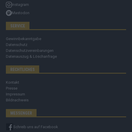
Instagram
Mastodon
SERVICE
Gewinnbekanntgabe
Datenschutz
Datenschutzvereinbarungen
Datenauszug & Löschanfrage
RECHTLICHES
Kontakt
Presse
Impressum
Bildnachweis
MESSENGER
Schreib uns auf Facebook