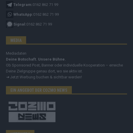
Telegram:
0162 862 71 99
WhatsApp:
0162 862 71 99
Signal:
0162 862 71 99
MEDIA
Mediadaten
Deine Botschaft. Unsere Bühne.
Ob Sponsored Post, Banner oder individuelle Kooperation – erreiche
Deine Zielgruppe genau dort, wo sie aktiv ist.
➔
Jetzt Werbung buchen & sichtbar werden!
EIN ANGEBOT DER COZMO NEWS