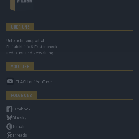
ÜBER UNS
Unternehmensporträt
Ehtikrichtlinie & Faktencheck
Redaktion und Verwaltung
YOUTUBE
FLASH
auf YouTube
FOLGE UNS
Facebook
Bluesky
Tumblr
Threads