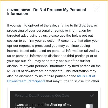
cozmo news -
Do Not Process My Personal
Information
KEINE NEWS MEHR VERPASSEN
If you wish to opt-out of the sale, sharing to third parties, or
processing of your personal or sensitive information for
targeted advertising by us, please use the below opt-out
section to confirm your selection. Please note that after your
opt-out request is processed you may continue seeing
ANZEIGE
interest-based ads based on personal information utilized by
us or personal information disclosed to third parties prior to
your opt-out. You may separately opt-out of the further
disclosure of your personal information by third parties on the
IAB’s list of downstream participants. This information may
also be disclosed by us to third parties on the
IAB’s List of
Downstream Participants
that may further disclose it to other
third parties.
Personal Data Processing Opt Outs
I want to opt-out of the Sharing of my
personal data.