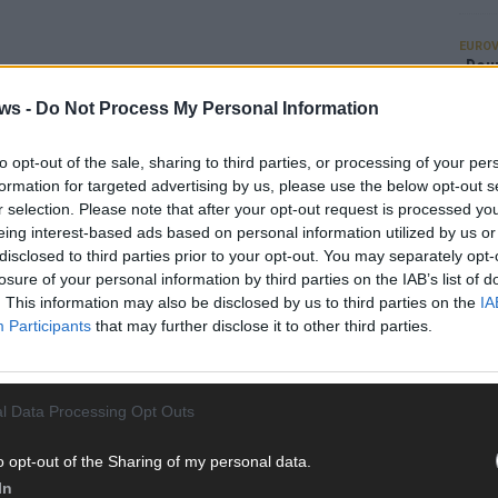
EUROV
„Douz
Gesc
ws -
Do Not Process My Personal Information
Wett
Ma
to opt-out of the sale, sharing to third parties, or processing of your per
formation for targeted advertising by us, please use the below opt-out s
r selection. Please note that after your opt-out request is processed y
AN
eing interest-based ads based on personal information utilized by us or
disclosed to third parties prior to your opt-out. You may separately opt-
losure of your personal information by third parties on the IAB’s list of
. This information may also be disclosed by us to third parties on the
IA
Participants
that may further disclose it to other third parties.
l Data Processing Opt Outs
o opt-out of the Sharing of my personal data.
In