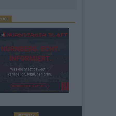
ZEIGE
NETZWERK