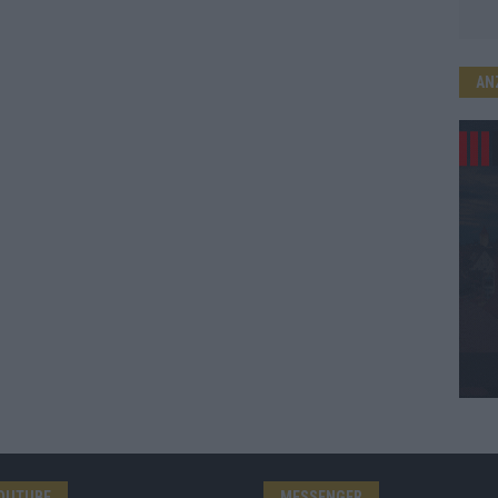
AN
OUTUBE
MESSENGER