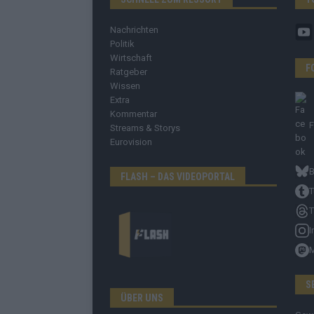
Nachrichten
Politik
Wirtschaft
F
Ratgeber
Wissen
Extra
Kommentar
Streams & Storys
Eurovision
B
FLASH – DAS VIDEOPORTAL
T
T
I
S
ÜBER UNS