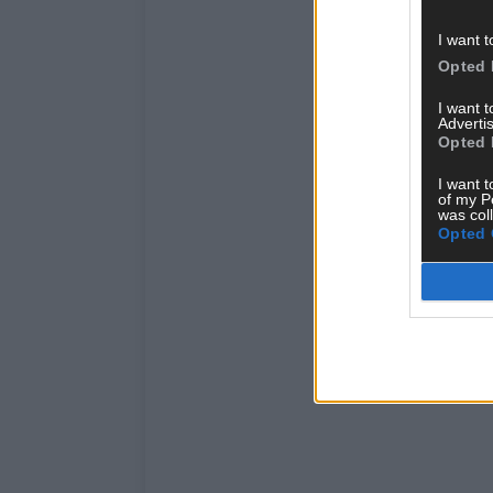
I want t
Opted 
I want 
Advertis
Opted 
I want t
of my P
was col
Opted 