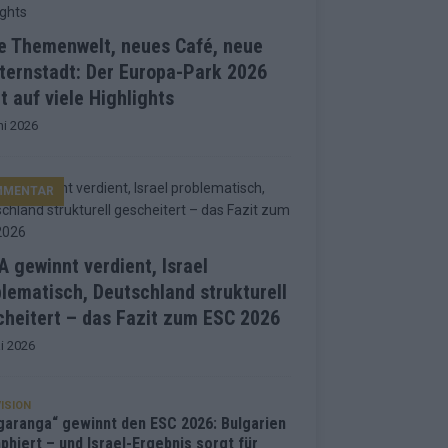
e Themenwelt, neues Café, neue
ternstadt: Der Europa-Park 2026
t auf viele Highlights
ni 2026
MMENTAR
 gewinnt verdient, Israel
lematisch, Deutschland strukturell
heitert – das Fazit zum ESC 2026
i 2026
ISION
garanga“ gewinnt den ESC 2026: Bulgarien
phiert – und Israel-Ergebnis sorgt für