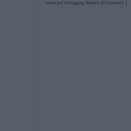
netto zur Verfügung. Weitere 20 Prozent
[…]
Fazit zum ESC 2026
KOMMENTAR