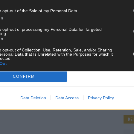
o opt-out of the Sale of my Personal Data.
In
WE
to opt-out of processing my Personal Data for Targeted
ing.
In
o opt-out of Collection, Use, Retention, Sale, and/or Sharing
ersonal Data that Is Unrelated with the Purposes for which it
lected.
Out
CONFIRM
Data Deletion
Data Access
Privacy Policy
KE