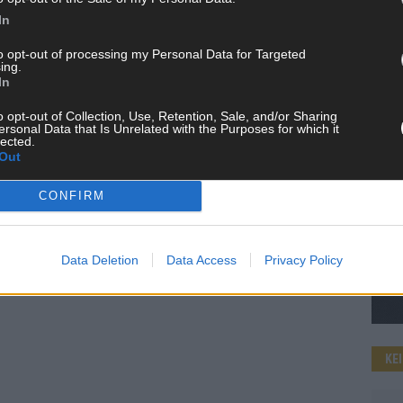
In
to opt-out of processing my Personal Data for Targeted
ing.
WE
In
o opt-out of Collection, Use, Retention, Sale, and/or Sharing
ersonal Data that Is Unrelated with the Purposes for which it
lected.
Out
CONFIRM
Data Deletion
Data Access
Privacy Policy
KE