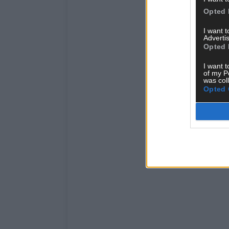
Opted 
I want 
Advertis
Opted 
I want t
of my P
was col
Opted 