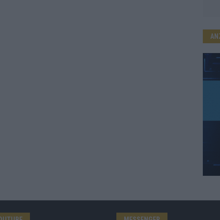
AN
OUTUBE
MESSENGER