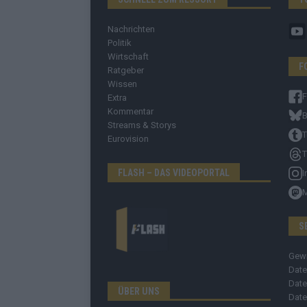
Nachrichten
Politik
Wirtschaft
F
Ratgeber
Wissen
Extra
Kommentar
B
Streams & Storys
T
Eurovision
T
FLASH – DAS VIDEOPORTAL
I
S
Gew
Date
Date
ÜBER UNS
Date