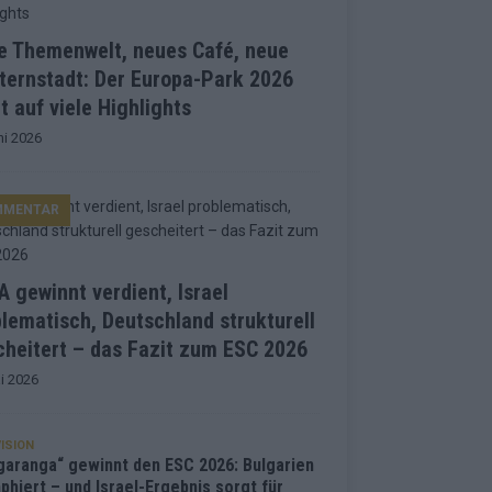
e Themenwelt, neues Café, neue
ternstadt: Der Europa-Park 2026
t auf viele Highlights
ni 2026
MMENTAR
 gewinnt verdient, Israel
lematisch, Deutschland strukturell
heitert – das Fazit zum ESC 2026
i 2026
ISION
garanga“ gewinnt den ESC 2026: Bulgarien
phiert – und Israel-Ergebnis sorgt für