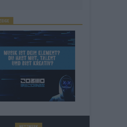
ZEIGE
NETZWERK