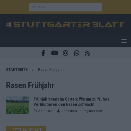
STARTSEITE
Rasen Frühjahr
Rasen Frühjahr
Frühjahrsstart im Garten: Warum zu frühes
Vertikutieren den Rasen schwächt
April 2026
Redaktion | Stuttgarter Blatt
JETZT ANGESAGT