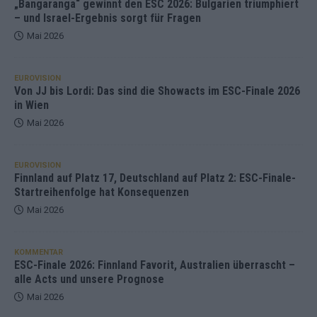
„Bangaranga“ gewinnt den ESC 2026: Bulgarien triumphiert
– und Israel-Ergebnis sorgt für Fragen
Mai 2026
EUROVISION
Von JJ bis Lordi: Das sind die Showacts im ESC-Finale 2026
in Wien
Mai 2026
EUROVISION
Finnland auf Platz 17, Deutschland auf Platz 2: ESC-Finale-
Startreihenfolge hat Konsequenzen
Mai 2026
KOMMENTAR
ESC-Finale 2026: Finnland Favorit, Australien überrascht –
alle Acts und unsere Prognose
Mai 2026