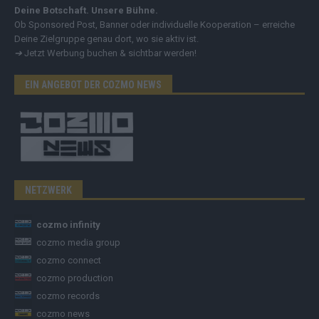
Deine Botschaft. Unsere Bühne.
Ob Sponsored Post, Banner oder individuelle Kooperation – erreiche
Deine Zielgruppe genau dort, wo sie aktiv ist.
➔
Jetzt Werbung buchen & sichtbar werden!
EIN ANGEBOT DER COZMO NEWS
NETZWERK
cozmo infinity
cozmo media group
cozmo connect
cozmo production
cozmo records
cozmo news