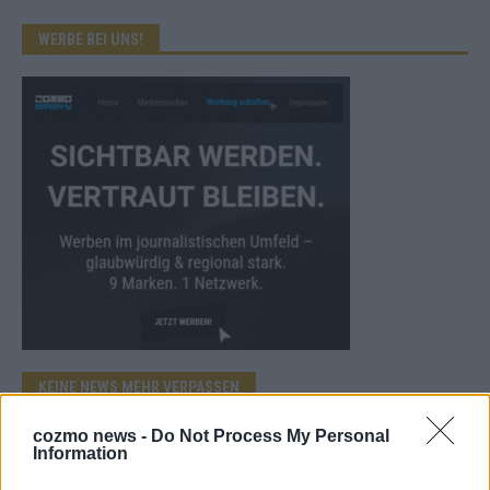
WERBE BEI UNS!
KEINE NEWS MEHR VERPASSEN
cozmo news -
Do Not Process My Personal
Information