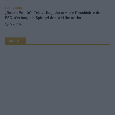
EUROVISION
„Douze Points“, Televoting, Jurys – die Geschichte der
ESC-Wertung als Spiegel des Wettbewerbs
Mai 2026
ANZEIGE