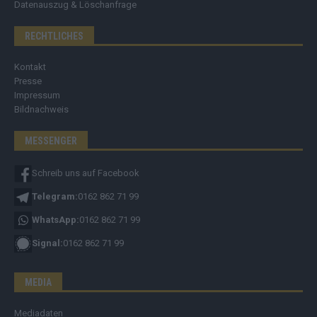
Datenauszug & Löschanfrage
RECHTLICHES
Kontakt
Presse
Impressum
Bildnachweis
MESSENGER
Schreib uns auf Facebook
Telegram:
0162 862 71 99
WhatsApp:
0162 862 71 99
Signal:
0162 862 71 99
MEDIA
Mediadaten