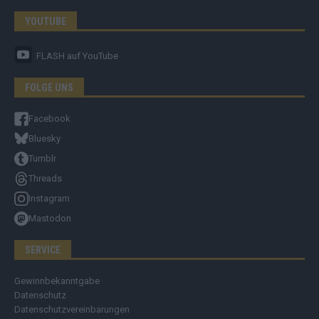
YOUTUBE
FLASH
auf YouTube
FOLGE UNS
Facebook
Bluesky
Tumblr
Threads
Instagram
Mastodon
SERVICE
Gewinnbekanntgabe
Datenschutz
Datenschutzvereinbarungen