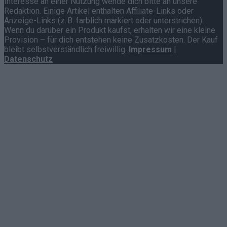
Interesse an einer Nutzung wende dich bitte an unsere
Redaktion. Einige Artikel enthalten Affiliate-Links oder
Anzeige-Links (z. B. farblich markiert oder unterstrichen).
Wenn du darüber ein Produkt kaufst, erhalten wir eine kleine
Provision – für dich entstehen keine Zusatzkosten. Der Kauf
bleibt selbstverständlich freiwillig.
Impressum
|
Datenschutz