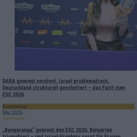
DARA gewinnt verdient, Israel problematisch,
Deutschland strukturell gescheitert – das Fazit zum
ESC 2026
Kommentar
Mai 2026
Eurovision
„Bangaranga“ gewinnt den ESC 2026: Bulgarien
triumphiert – und Israel-Ergebnis sorgt für Fragen