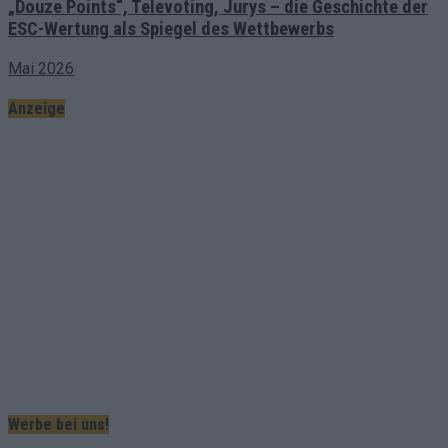
„Douze Points“, Televoting, Jurys – die Geschichte der
ESC-Wertung als Spiegel des Wettbewerbs
Mai 2026
Anzeige
Werbe bei uns!