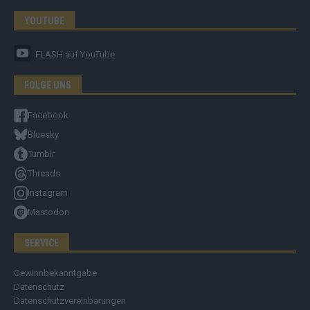
YOUTUBE
FLASH
auf YouTube
FOLGE UNS
Facebook
Bluesky
Tumblr
Threads
Instagram
Mastodon
SERVICE
Gewinnbekanntgabe
Datenschutz
Datenschutzvereinbarungen