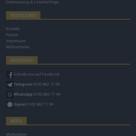
Datenauszug & Löschanfrage
RECHTLICHES
Kontakt
Presse
Impressum
Bildnachweis
MESSENGER
Schreib uns auf Facebook
Telegram:
0162 862 71 99
WhatsApp:
0162 862 71 99
Signal:
0162 862 71 99
MEDIA
Mediadaten