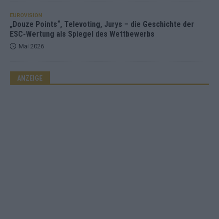
EUROVISION
„Douze Points“, Televoting, Jurys – die Geschichte der
ESC-Wertung als Spiegel des Wettbewerbs
Mai 2026
ANZEIGE