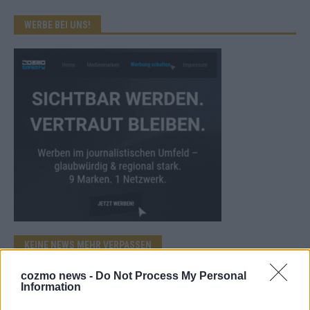
WERBE BEI UNS!
KEINE NEWS MEHR VERPASSEN
cozmo news -
Do Not Process My Personal
Information