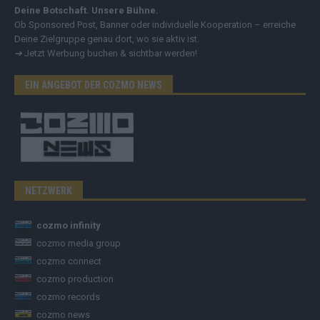
Deine Botschaft. Unsere Bühne.
Ob Sponsored Post, Banner oder individuelle Kooperation – erreiche
Deine Zielgruppe genau dort, wo sie aktiv ist.
➔
Jetzt Werbung buchen & sichtbar werden!
EIN ANGEBOT DER COZMO NEWS
NETZWERK
cozmo infinity
cozmo media group
cozmo connect
cozmo production
cozmo records
cozmo news