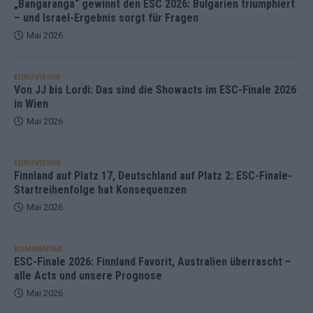
„Bangaranga“ gewinnt den ESC 2026: Bulgarien triumphiert
– und Israel-Ergebnis sorgt für Fragen
Mai 2026
EUROVISION
Von JJ bis Lordi: Das sind die Showacts im ESC-Finale 2026
in Wien
Mai 2026
EUROVISION
Finnland auf Platz 17, Deutschland auf Platz 2: ESC-Finale-
Startreihenfolge hat Konsequenzen
Mai 2026
KOMMENTAR
ESC-Finale 2026: Finnland Favorit, Australien überrascht –
alle Acts und unsere Prognose
Mai 2026