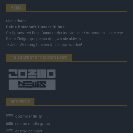
MEDIA
Mediadaten
Deine Botschaft. Unsere Bühne.
Ob Sponsored Post, Banner oder individuelle Kooperation – erreiche
Deine Zielgruppe genau dort, wo sie aktiv ist.
➔
Jetzt Werbung buchen & sichtbar werden!
EIN ANGEBOT DER COZMO NEWS
NETZWERK
cozmo infinity
cozmo media group
cozmo connect