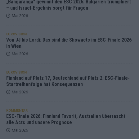
„Bangaranga“ gewinnt den ESC 2026: Bulgarien triumphiert
– und Israel-Ergebnis sorgt für Fragen
Mai 2026
EUROVISION
Von JJ bis Lordi: Das sind die Showacts im ESC-Finale 2026
in Wien
Mai 2026
EUROVISION
Finnland auf Platz 17, Deutschland auf Platz 2: ESC-Finale-
Startreihenfolge hat Konsequenzen
Mai 2026
KOMMENTAR
ESC-Finale 2026: Finnland Favorit, Australien überrascht –
alle Acts und unsere Prognose
Mai 2026