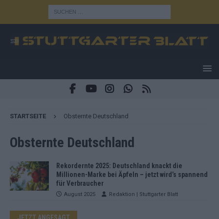
STARTSEITE
Obsternte Deutschland
Obsternte Deutschland
Rekordernte 2025: Deutschland knackt die
Millionen-Marke bei Äpfeln – jetzt wird’s spannend
für Verbraucher
August 2025
Redaktion | Stuttgarter Blatt
JETZT ANGESAGT