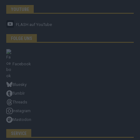
YOUTUBE
FLASH
auf YouTube
FOLGE UNS
Facebook
Bluesky
Tumblr
Threads
Instagram
Mastodon
SERVICE