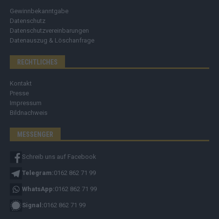
Gewinnbekanntgabe
Datenschutz
Datenschutzvereinbarungen
Datenauszug & Löschanfrage
RECHTLICHES
Kontakt
Presse
Impressum
Bildnachweis
MESSENGER
Schreib uns auf Facebook
Telegram:
0162 862 71 99
WhatsApp:
0162 862 71 99
Signal:
0162 862 71 99