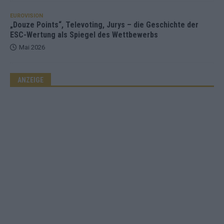
EUROVISION
„Douze Points“, Televoting, Jurys – die Geschichte der
ESC-Wertung als Spiegel des Wettbewerbs
Mai 2026
ANZEIGE