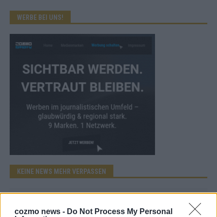
WERBE BEI UNS!
KEINE NEWS MEHR VERPASSEN
cozmo news -
Do Not Process My Personal