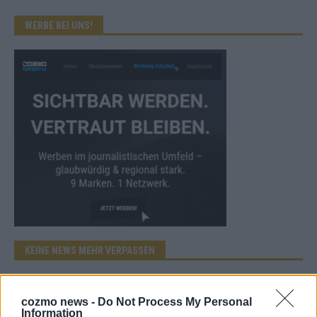
WERBE BEI UNS!
KEINE NEWS MEHR VERPASSEN
cozmo news -
Do Not Process My Personal
Information