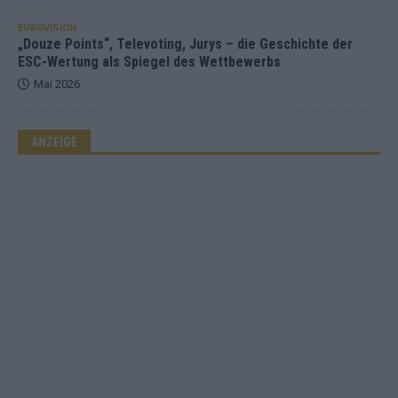
EUROVISION
„Douze Points“, Televoting, Jurys – die Geschichte der
ESC-Wertung als Spiegel des Wettbewerbs
Mai 2026
ANZEIGE