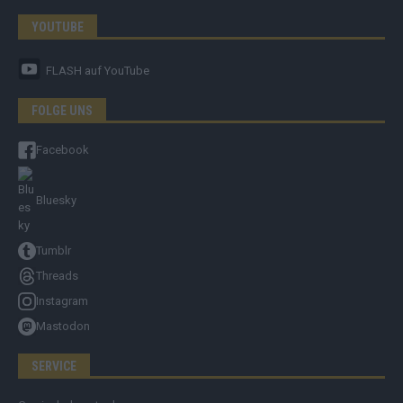
YOUTUBE
FLASH
auf YouTube
FOLGE UNS
Facebook
Bluesky
Tumblr
Threads
Instagram
Mastodon
SERVICE