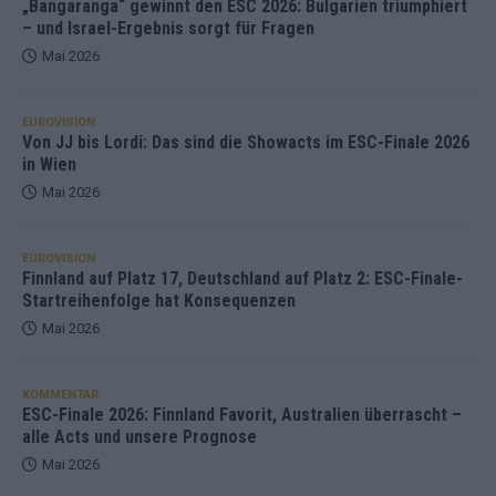
„Bangaranga“ gewinnt den ESC 2026: Bulgarien triumphiert
– und Israel-Ergebnis sorgt für Fragen
Mai 2026
EUROVISION
Von JJ bis Lordi: Das sind die Showacts im ESC-Finale 2026
in Wien
Mai 2026
EUROVISION
Finnland auf Platz 17, Deutschland auf Platz 2: ESC-Finale-
Startreihenfolge hat Konsequenzen
Mai 2026
KOMMENTAR
ESC-Finale 2026: Finnland Favorit, Australien überrascht –
alle Acts und unsere Prognose
Mai 2026