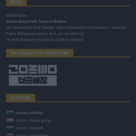
MEDIA
Mediadaten
Deine Botschaft. Unsere Bühne.
Ob Sponsored Post, Banner oder individuelle Kooperation – erreiche
Deine Zielgruppe genau dort, wo sie aktiv ist.
➔
Jetzt Werbung buchen & sichtbar werden!
EIN ANGEBOT DER COZMO NEWS
NETZWERK
cozmo infinity
cozmo media group
cozmo connect
cozmo production