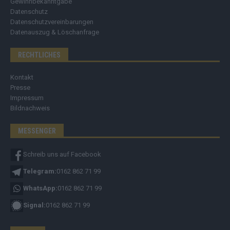
Gewinnbekanntgabe
Datenschutz
Datenschutzvereinbarungen
Datenauszug & Löschanfrage
RECHTLICHES
Kontakt
Presse
Impressum
Bildnachweis
MESSENGER
Schreib uns auf Facebook
Telegram:
0162 862 71 99
WhatsApp:
0162 862 71 99
Signal:
0162 862 71 99