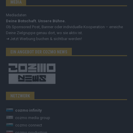
MEDIA
Mediadaten
Deine Botschaft. Unsere Bühne.
Ob Sponsored Post, Banner oder individuelle Kooperation – erreiche
Deine Zielgruppe genau dort, wo sie aktiv ist.
➔
Jetzt Werbung buchen & sichtbar werden!
EIN ANGEBOT DER COZMO NEWS
NETZWERK
cozmo infinity
cozmo media group
cozmo connect
cozmo production