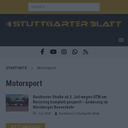
STARTSEITE
Motorsport
Motorsport
Beuthener Straße ab 3. Juli wegen DTM am
Norisring komplett gesperrt – Änderung im
Nürnberger Busverkehr
Juli 2025
Redaktion | Stuttgarter Blatt
JETZT ANGESAGT