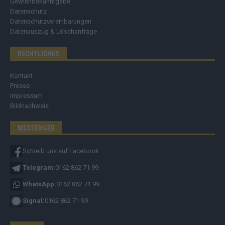
Gewinnbekanntgabe
Datenschutz
Datenschutzvereinbarungen
Datenauszug & Löschanfrage
RECHTLICHES
Kontakt
Presse
Impressum
Bildnachweis
MESSENGER
Schreib uns auf Facebook
Telegram:
0162 862 71 99
WhatsApp:
0162 862 71 99
Signal:
0162 862 71 99