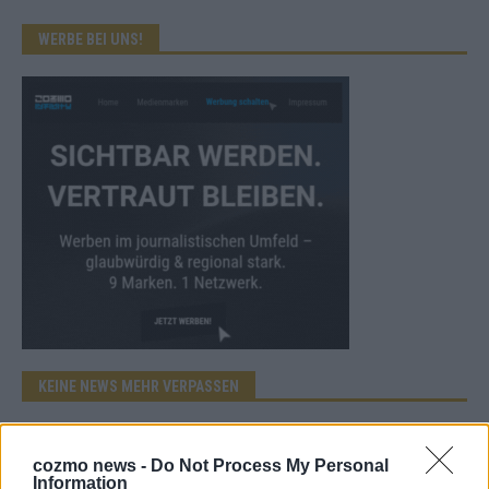
WERBE BEI UNS!
KEINE NEWS MEHR VERPASSEN
cozmo news -
Do Not Process My Personal
Information