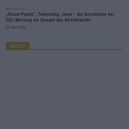
EUROVISION
„Douze Points“, Televoting, Jurys – die Geschichte der
ESC-Wertung als Spiegel des Wettbewerbs
Mai 2026
ANZEIGE