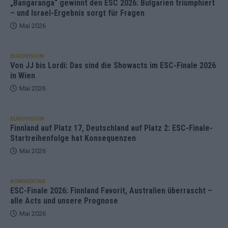
„Bangaranga“ gewinnt den ESC 2026: Bulgarien triumphiert
– und Israel-Ergebnis sorgt für Fragen
Mai 2026
EUROVISION
Von JJ bis Lordi: Das sind die Showacts im ESC-Finale 2026
in Wien
Mai 2026
EUROVISION
Finnland auf Platz 17, Deutschland auf Platz 2: ESC-Finale-
Startreihenfolge hat Konsequenzen
Mai 2026
KOMMENTAR
ESC-Finale 2026: Finnland Favorit, Australien überrascht –
alle Acts und unsere Prognose
Mai 2026