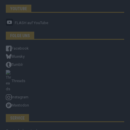
YOUTUBE
FLASH
auf YouTube
FOLGE UNS
Facebook
Bluesky
Tumblr
Threads
Instagram
Mastodon
SERVICE