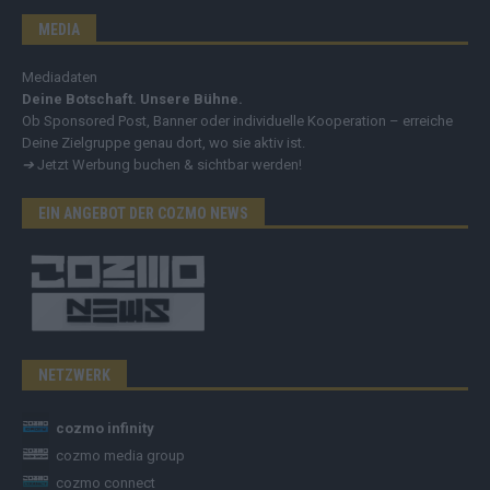
MEDIA
Mediadaten
Deine Botschaft. Unsere Bühne.
Ob Sponsored Post, Banner oder individuelle Kooperation – erreiche
Deine Zielgruppe genau dort, wo sie aktiv ist.
➔
Jetzt Werbung buchen & sichtbar werden!
EIN ANGEBOT DER COZMO NEWS
NETZWERK
cozmo infinity
cozmo media group
cozmo connect