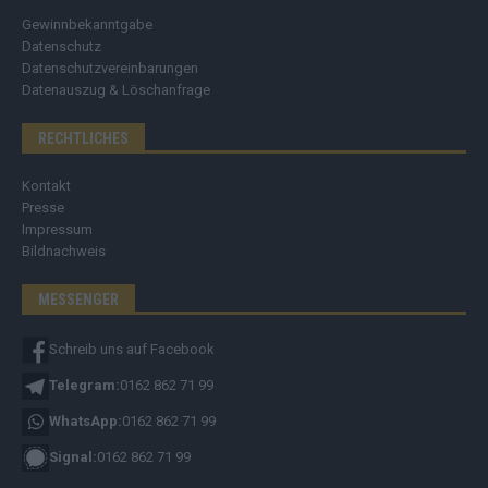
Gewinnbekanntgabe
Datenschutz
Datenschutzvereinbarungen
Datenauszug & Löschanfrage
RECHTLICHES
Kontakt
Presse
Impressum
Bildnachweis
MESSENGER
Schreib uns auf Facebook
Telegram:
0162 862 71 99
WhatsApp:
0162 862 71 99
Signal:
0162 862 71 99