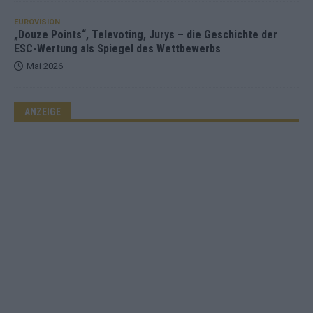
EUROVISION
„Douze Points“, Televoting, Jurys – die Geschichte der
ESC-Wertung als Spiegel des Wettbewerbs
Mai 2026
ANZEIGE