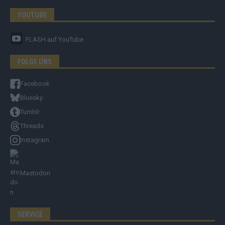
YOUTUBE
FLASH
auf YouTube
FOLGE UNS
Facebook
Bluesky
Tumblr
Threads
Instagram
Mastodon
SERVICE