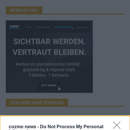
WERBE BEI UNS!
KEINE NEWS MEHR VERPASSEN
cozmo news -
Do Not Process My Personal