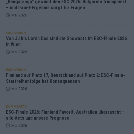
„Bangaranga“ gewinnt den ESC 2026: Bulgarien triumphiert
– und Israel-Ergebnis sorgt für Fragen
Mai 2026
EUROVISION
Von JJ bis Lordi: Das sind die Showacts im ESC-Finale 2026
in Wien
Mai 2026
EUROVISION
Finnland auf Platz 17, Deutschland auf Platz 2: ESC-Finale-
Startreihenfolge hat Konsequenzen
Mai 2026
KOMMENTAR
ESC-Finale 2026: Finnland Favorit, Australien überrascht –
alle Acts und unsere Prognose
Mai 2026