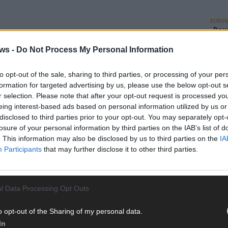
EUROV
„Douz
Gesc
ws -
Do Not Process My Personal Information
Wett
Ma
to opt-out of the sale, sharing to third parties, or processing of your per
formation for targeted advertising by us, please use the below opt-out s
r selection. Please note that after your opt-out request is processed y
AN
eing interest-based ads based on personal information utilized by us or
disclosed to third parties prior to your opt-out. You may separately opt-
losure of your personal information by third parties on the IAB’s list of
. This information may also be disclosed by us to third parties on the
IA
Participants
that may further disclose it to other third parties.
l Data Processing Opt Outs
o opt-out of the Sharing of my personal data.
In