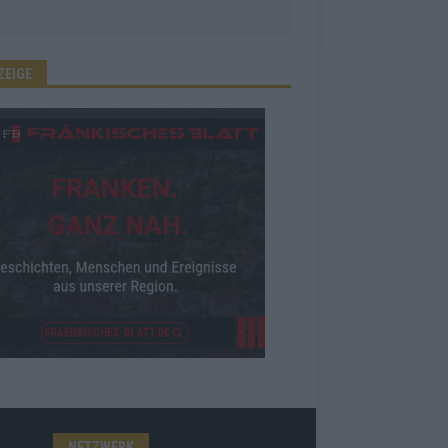
ZEIGE
NETZWERK