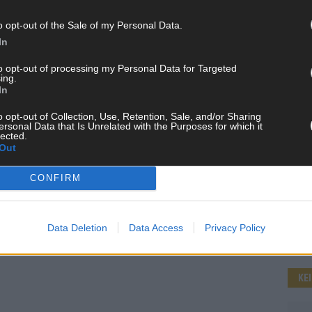
o opt-out of the Sale of my Personal Data.
In
WE
to opt-out of processing my Personal Data for Targeted
ing.
In
o opt-out of Collection, Use, Retention, Sale, and/or Sharing
ersonal Data that Is Unrelated with the Purposes for which it
lected.
Out
CONFIRM
Data Deletion
Data Access
Privacy Policy
KE