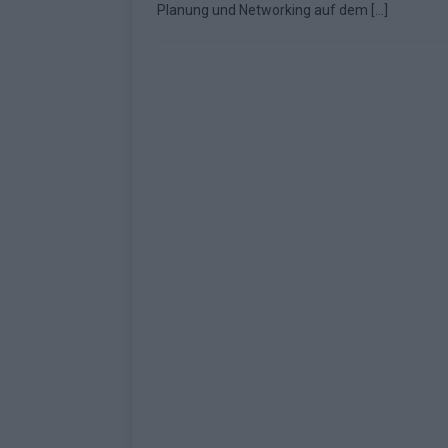
Planung und Networking auf dem
[…]
Fazit zum ESC 2026
KOMMENTAR