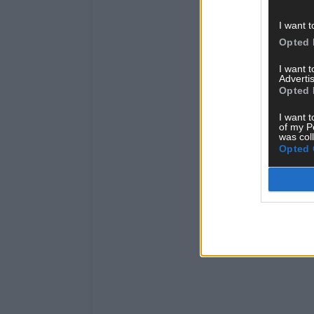
I want t
Opted 
I want 
Advertis
Opted 
I want t
of my P
was col
Opted 