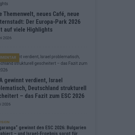
e Themenwelt, neues Café, neue
ternstadt: Der Europa-Park 2026
t auf viele Highlights
ni 2026
MMENTAR
 gewinnt verdient, Israel
lematisch, Deutschland strukturell
heitert – das Fazit zum ESC 2026
i 2026
ISION
garanga“ gewinnt den ESC 2026: Bulgarien
phiert – und Israel-Ergebnis sorgt für