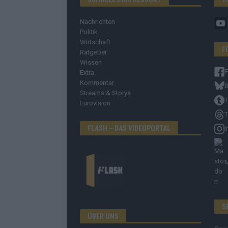
Nachrichten
Politik
Wirtschaft
F
Ratgeber
Wissen
Extra
Kommentar
B
Streams & Storys
T
Eurovision
T
FLASH – DAS VIDEOPORTAL
I
S
ÜBER UNS