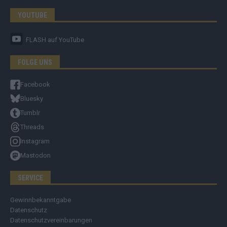
YOUTUBE
FLASH
auf YouTube
FOLGE UNS
Facebook
Bluesky
Tumblr
Threads
Instagram
Mastodon
SERVICE
Gewinnbekanntgabe
Datenschutz
Datenschutzvereinbarungen