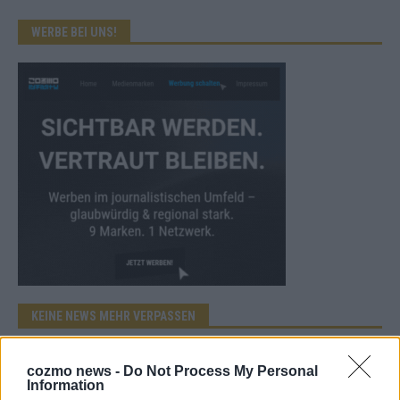
WERBE BEI UNS!
KEINE NEWS MEHR VERPASSEN
cozmo news -
Do Not Process My Personal
Information