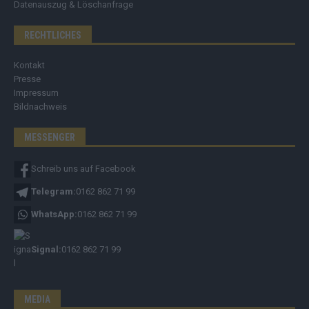
Datenauszug & Löschanfrage
RECHTLICHES
Kontakt
Presse
Impressum
Bildnachweis
MESSENGER
Schreib uns auf Facebook
Telegram:
0162 862 71 99
WhatsApp:
0162 862 71 99
Signal:
0162 862 71 99
MEDIA