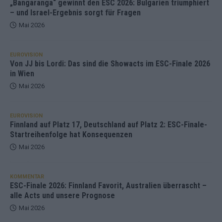
„Bangaranga“ gewinnt den ESC 2026: Bulgarien triumphiert
– und Israel-Ergebnis sorgt für Fragen
Mai 2026
EUROVISION
Von JJ bis Lordi: Das sind die Showacts im ESC-Finale 2026
in Wien
Mai 2026
EUROVISION
Finnland auf Platz 17, Deutschland auf Platz 2: ESC-Finale-
Startreihenfolge hat Konsequenzen
Mai 2026
KOMMENTAR
ESC-Finale 2026: Finnland Favorit, Australien überrascht –
alle Acts und unsere Prognose
Mai 2026