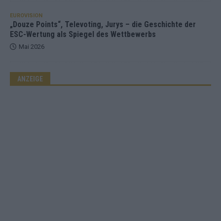
EUROVISION
„Douze Points“, Televoting, Jurys – die Geschichte der
ESC-Wertung als Spiegel des Wettbewerbs
Mai 2026
ANZEIGE