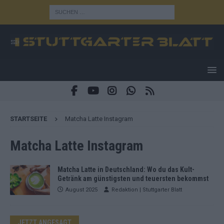
STARTSEITE
Matcha Latte Instagram
Matcha Latte Instagram
Matcha Latte in Deutschland: Wo du das Kult-
Getränk am günstigsten und teuersten bekommst
August 2025
Redaktion | Stuttgarter Blatt
JETZT ANGESAGT