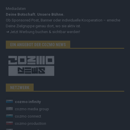
Mediadaten
Deine Botschaft. Unsere Bühne.
Ob Sponsored Post, Banner oder individuelle Kooperation – erreiche
Deine Zielgruppe genau dort, wo sie aktiv ist.
➔
Jetzt Werbung buchen & sichtbar werden!
EIN ANGEBOT DER COZMO NEWS
NETZWERK
cozmo infinity
cozmo media group
cozmo connect
cozmo production