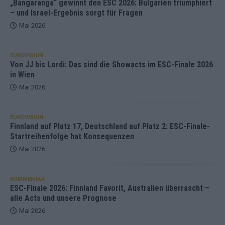
„Bangaranga“ gewinnt den ESC 2026: Bulgarien triumphiert
– und Israel-Ergebnis sorgt für Fragen
Mai 2026
EUROVISION
Von JJ bis Lordi: Das sind die Showacts im ESC-Finale 2026
in Wien
Mai 2026
EUROVISION
Finnland auf Platz 17, Deutschland auf Platz 2: ESC-Finale-
Startreihenfolge hat Konsequenzen
Mai 2026
KOMMENTAR
ESC-Finale 2026: Finnland Favorit, Australien überrascht –
alle Acts und unsere Prognose
Mai 2026