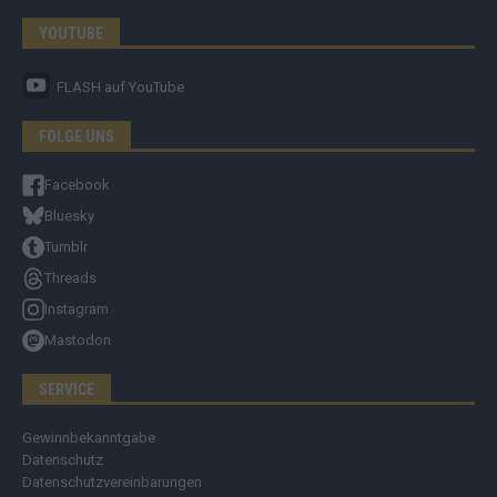
YOUTUBE
FLASH
auf YouTube
FOLGE UNS
Facebook
Bluesky
Tumblr
Threads
Instagram
Mastodon
SERVICE
Gewinnbekanntgabe
Datenschutz
Datenschutzvereinbarungen