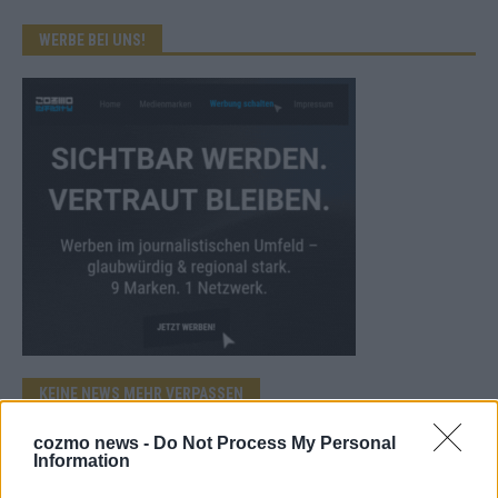
WERBE BEI UNS!
KEINE NEWS MEHR VERPASSEN
cozmo news -
Do Not Process My Personal
Information