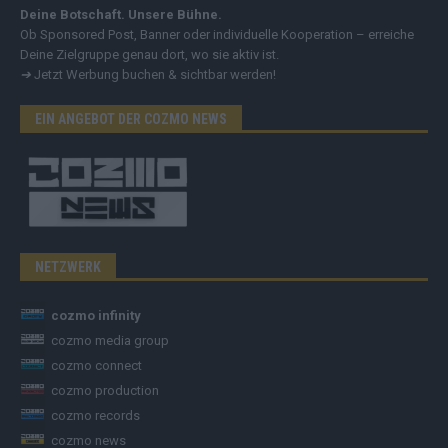
Deine Botschaft. Unsere Bühne.
Ob Sponsored Post, Banner oder individuelle Kooperation – erreiche
Deine Zielgruppe genau dort, wo sie aktiv ist.
➔
Jetzt Werbung buchen & sichtbar werden!
EIN ANGEBOT DER COZMO NEWS
NETZWERK
cozmo infinity
cozmo media group
cozmo connect
cozmo production
cozmo records
cozmo news