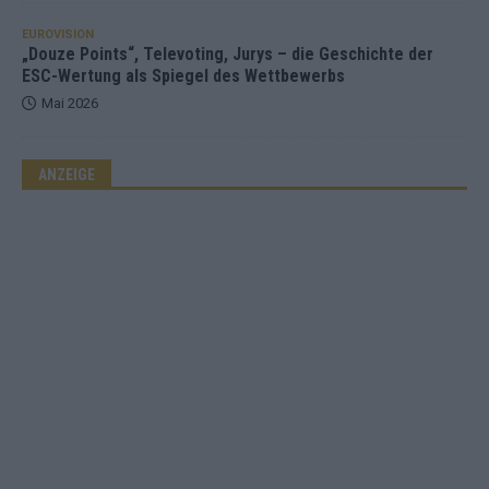
EUROVISION
„Douze Points“, Televoting, Jurys – die Geschichte der
ESC-Wertung als Spiegel des Wettbewerbs
Mai 2026
ANZEIGE