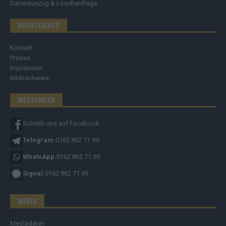
Datenauszug & Löschanfrage
RECHTLICHES
Kontakt
Presse
Impressum
Bildnachweis
MESSENGER
Schreib uns auf Facebook
Telegram:
0162 862 71 99
WhatsApp:
0162 862 71 99
Signal:
0162 862 71 99
MEDIA
Mediadaten