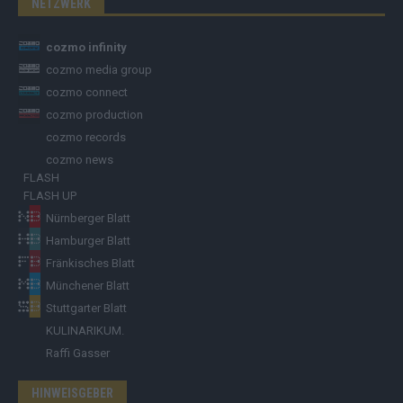
NETZWERK
cozmo infinity
cozmo media group
cozmo connect
cozmo production
cozmo records
cozmo news
FLASH
FLASH UP
Nürnberger Blatt
Hamburger Blatt
Fränkisches Blatt
Münchener Blatt
Stuttgarter Blatt
KULINARIKUM.
Raffi Gasser
HINWEISGEBER