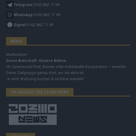
Telegram:
0162 862 71 99
WhatsApp:
0162 862 71 99
Signal:
0162 862 71 99
MEDIA
Mediadaten
Deine Botschaft. Unsere Bühne.
Ob Sponsored Post, Banner oder individuelle Kooperation – erreiche
Deine Zielgruppe genau dort, wo sie aktiv ist.
➔
Jetzt Werbung buchen & sichtbar werden!
EIN ANGEBOT DER COZMO NEWS