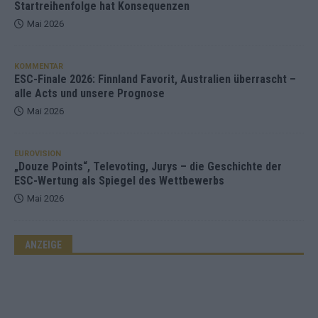
Startreihenfolge hat Konsequenzen
Mai 2026
KOMMENTAR
ESC-Finale 2026: Finnland Favorit, Australien überrascht –
alle Acts und unsere Prognose
Mai 2026
EUROVISION
„Douze Points“, Televoting, Jurys – die Geschichte der
ESC-Wertung als Spiegel des Wettbewerbs
Mai 2026
ANZEIGE