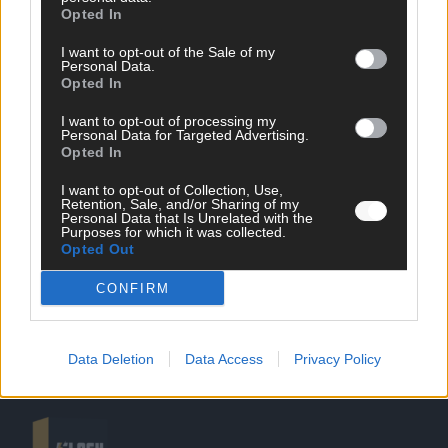
Opted In
I want to opt-out of the Sale of my
Personal Data.
Opted In
SCHNELL ZUM RESSORT
I want to opt-out of processing my
Personal Data for Targeted Advertising.
Opted In
Nachrichten
Politik
I want to opt-out of Collection, Use,
Wirtschaft
Retention, Sale, and/or Sharing of my
Personal Data that Is Unrelated with the
Ratgeber
Purposes for which it was collected.
Wissen
Opted Out
Extra
Kommentar
CONFIRM
Streams & Storys
Eurovision
Data Deletion
Data Access
Privacy Policy
FLASH – DAS VIDEOPORTAL