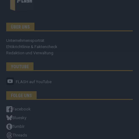
ÜBER UNS
Unternehmensporträt
Ehtikrichtlinie & Faktencheck
Redaktion und Verwaltung
YOUTUBE
FLASH
auf YouTube
FOLGE UNS
Facebook
Bluesky
Tumblr
Threads