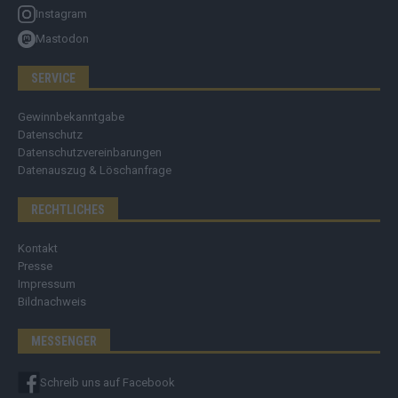
Instagram
Mastodon
SERVICE
Gewinnbekanntgabe
Datenschutz
Datenschutzvereinbarungen
Datenauszug & Löschanfrage
RECHTLICHES
Kontakt
Presse
Impressum
Bildnachweis
MESSENGER
Schreib uns auf Facebook