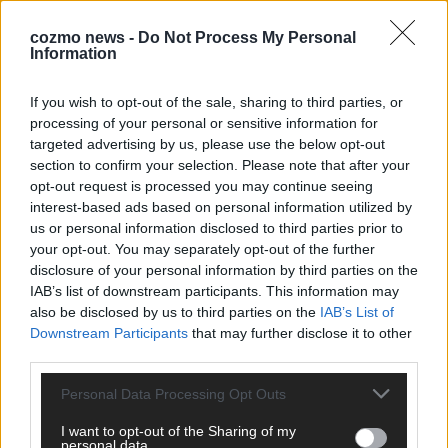
cozmo news -
Do Not Process My Personal
Information
KEINE NEWS MEHR VERPASSEN
If you wish to opt-out of the sale, sharing to third parties, or
processing of your personal or sensitive information for
targeted advertising by us, please use the below opt-out
section to confirm your selection. Please note that after your
opt-out request is processed you may continue seeing
interest-based ads based on personal information utilized by
ANZEIGE
us or personal information disclosed to third parties prior to
your opt-out. You may separately opt-out of the further
disclosure of your personal information by third parties on the
IAB’s list of downstream participants. This information may
also be disclosed by us to third parties on the
IAB’s List of
Downstream Participants
that may further disclose it to other
third parties.
Personal Data Processing Opt Outs
I want to opt-out of the Sharing of my
personal data.