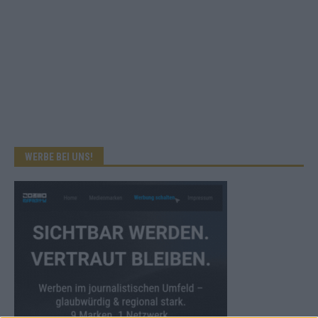
WERBE BEI UNS!