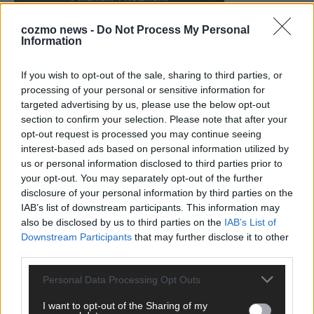
cozmo news -
Do Not Process My Personal
Information
KEINE NEWS MEHR VERPASSEN
If you wish to opt-out of the sale, sharing to third parties, or
processing of your personal or sensitive information for
targeted advertising by us, please use the below opt-out
section to confirm your selection. Please note that after your
opt-out request is processed you may continue seeing
ANZEIGE
interest-based ads based on personal information utilized by
us or personal information disclosed to third parties prior to
your opt-out. You may separately opt-out of the further
disclosure of your personal information by third parties on the
IAB’s list of downstream participants. This information may
also be disclosed by us to third parties on the
IAB’s List of
Downstream Participants
that may further disclose it to other
third parties.
Personal Data Processing Opt Outs
I want to opt-out of the Sharing of my