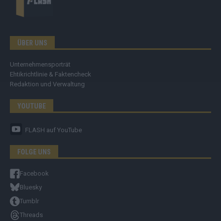
ÜBER UNS
Unternehmensporträt
Ehtikrichtlinie & Faktencheck
Redaktion und Verwaltung
YOUTUBE
FLASH
auf YouTube
FOLGE UNS
Facebook
Bluesky
Tumblr
Threads