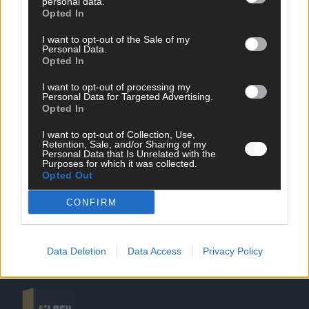
personal data.
Opted In
I want to opt-out of the Sale of my
Personal Data.
Opted In
SCHNELL ZUM RESSORT
I want to opt-out of processing my
Personal Data for Targeted Advertising.
Opted In
Nachrichten
Politik
I want to opt-out of Collection, Use,
Wirtschaft
Retention, Sale, and/or Sharing of my
Personal Data that Is Unrelated with the
Ratgeber
Purposes for which it was collected.
Wissen
Opted Out
Extra
Kommentar
CONFIRM
Streams & Storys
Eurovision
Data Deletion
Data Access
Privacy Policy
FLASH – DAS VIDEOPORTAL