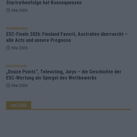
Startreihenfolge hat Konsequenzen
Mai 2026
KOMMENTAR
ESC-Finale 2026: Finnland Favorit, Australien überrascht –
alle Acts und unsere Prognose
Mai 2026
EUROVISION
„Douze Points“, Televoting, Jurys – die Geschichte der
ESC-Wertung als Spiegel des Wettbewerbs
Mai 2026
ANZEIGE