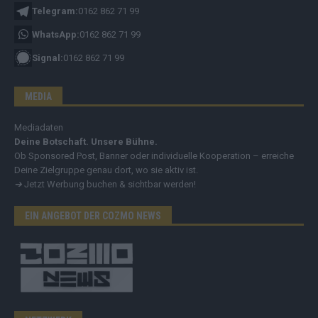
Telegram:
0162 862 71 99
WhatsApp:
0162 862 71 99
Signal:
0162 862 71 99
MEDIA
Mediadaten
Deine Botschaft. Unsere Bühne.
Ob Sponsored Post, Banner oder individuelle Kooperation – erreiche
Deine Zielgruppe genau dort, wo sie aktiv ist.
➔
Jetzt Werbung buchen & sichtbar werden!
EIN ANGEBOT DER COZMO NEWS