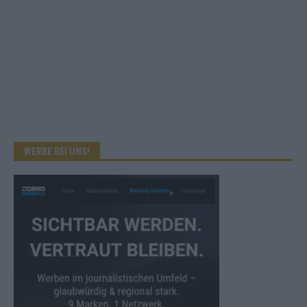
WERBE BEI UNS!