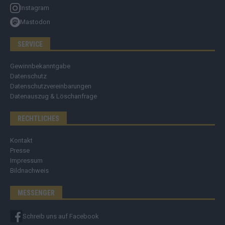
Instagram
Mastodon
SERVICE
Gewinnbekanntgabe
Datenschutz
Datenschutzvereinbarungen
Datenauszug & Löschanfrage
RECHTLICHES
Kontakt
Presse
Impressum
Bildnachweis
MESSENGER
Schreib uns auf Facebook